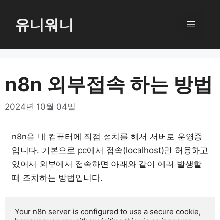
컨
텐
유니워니
메
츠
로
뉴
건
너
n8n 외부접속 하는 방법
뛰
기
2024년 10월 04일
n8n을 내 컴퓨터에 직접 설치를 해서 서버로 운영중
입니다. 기본으로 pc에서 접속(localhost)만 허용하고
있어서 외부에서 접속하면 아래와 같이 에러 발생할
때 조치하는 방법입니다.
Your n8n server is configured to use a secure cookie,
