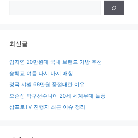
검
색
최신글
임지연 20만원대 국내 브랜드 가방 추천
송혜교 여름 나시 바지 매칭
정국 샤넬 68만원 품절대란 이유
오준성 탁구선수나이 20세 세계무대 돌풍
삼프로TV 진행자 최근 이슈 정리