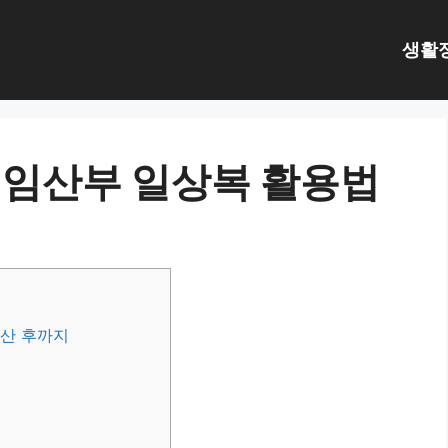
생활
 임산부 일상복 활용법
출산 후까지