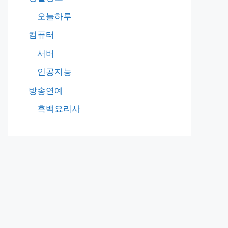
오늘하루
컴퓨터
서버
인공지능
방송연예
흑백요리사