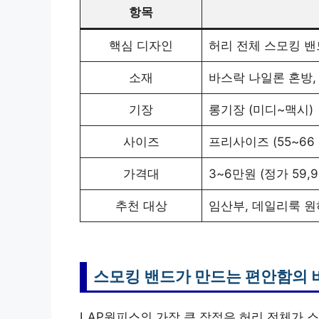
항목
핵심 디자인
허리 전체 스모킹 밴
소재
바스락 나일론 혼방,
기장
롱기장 (미디~맥시)
사이즈
프리사이즈 (55~66
가격대
3~6만원 (정가 59,9
추천 대상
임산부, 데일리룩 원
스모킹 밴드가 만드는 편안함의 
LAP원피스의 가장 큰 장점은 허리 전체가 