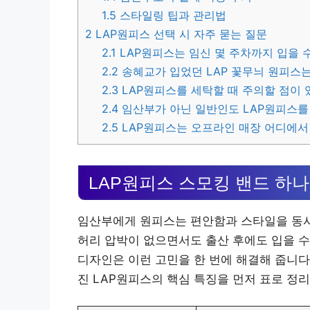
1.5
스타일링 팁과 관리법
2
LAP원피스 선택 시 자주 묻는 질문
2.1
LAP원피스는 임신 몇 주차까지 입을 
2.2
송혜교가 입었던 LAP 꽃무늬 원피스는
2.3
LAP원피스를 세탁할 때 주의할 점이 
2.4
임산부가 아닌 일반인도 LAP원피스를
2.5
LAP원피스는 오프라인 매장 어디에서
LAP원피스 스모킹 밴드 하
임산부에게 원피스는 편안함과 스타일을 동시
허리 압박이 없으면서도 출산 후에도 입을 수
디자인은 이런 고민을 한 번에 해결해 줍니다
진 LAP원피스의 핵심 특징을 먼저 표로 정