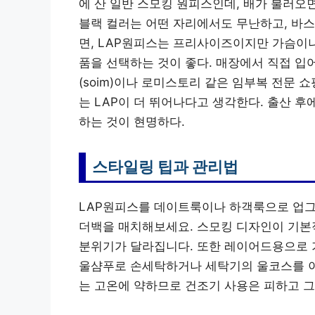
에 산 일반 스모킹 원피스인데, 배가 불러오
블랙 컬러는 어떤 자리에서도 무난하고, 바스
면, LAP원피스는 프리사이즈이지만 가슴이나
품을 선택하는 것이 좋다. 매장에서 직접 입
(soim)이나 로미스토리 같은 임부복 전문 
는 LAP이 더 뛰어나다고 생각한다. 출산 
하는 것이 현명하다.
스타일링 팁과 관리법
LAP원피스를 데이트룩이나 하객룩으로 업그
더백을 매치해보세요. 스모킹 디자인이 기본
분위기가 달라집니다. 또한 레이어드용으로 
울샴푸로 손세탁하거나 세탁기의 울코스를 이
는 고온에 약하므로 건조기 사용은 피하고 