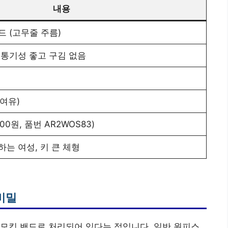
내용
드 (고무줄 주름)
 통기성 좋고 구김 없음
 여유)
00원, 품번 AR2WOS83)
하는 여성, 키 큰 체형
비밀
스모킹 밴드로 처리되어 있다는 점입니다. 일반 원피스