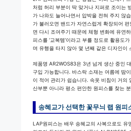
처럼 허리 부분이 딱 맞거나 지퍼로 조이는 
가 나와도 늘어나면서 압박을 전혀 주지 않습
가 불러오면 밴드가 자연스럽게 확장되어 편안
면 다시 조여주기 때문에 체형 변화에 유연하
피스를 ‘교복템’이라고 부를 정도로 활용도가 
며 유행을 타지 않아 몇 년째 같은 디자인이
제품명 AR2WOS83은 3년 넘게 생산 중인
구입 가능합니다. 바스락 소재는 여름에 땀이
이 적어 관리가 쉽습니다. 속옷 비침이 거의 
산부뿐 아니라 평소 편안한 원피스를 찾는 
송혜교가 선택한 꽃무늬 랩 원피
LAP원피스는 배우 송혜교의 사복으로도 유명