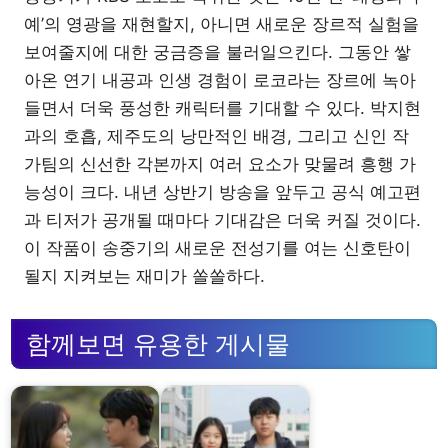
예’의 영광을 재현할지, 아니면 새로운 장르적 실험을
보여줄지에 대한 궁금증을 불러일으킨다. 그동안 쌓
아온 연기 내공과 인생 경험이 로코라는 장르에 녹아
들면서 더욱 풍성한 캐릭터를 기대할 수 있다. 박지현
과의 호흡, 제주도의 낭만적인 배경, 그리고 신인 작
가팀의 신선한 각본까지 여러 요소가 맞물려 흥행 가
능성이 크다. 내년 상반기 방송을 앞두고 공식 예고편
과 티저가 공개될 때마다 기대감은 더욱 커질 것이다.
이 작품이 송중기의 새로운 전성기를 여는 신호탄이
될지 지켜보는 재미가 쏠쏠하다.
함께보면 유용한 게시물