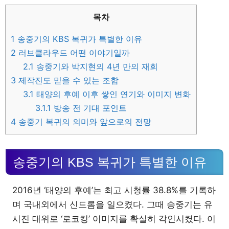
목차
1
송중기의 KBS 복귀가 특별한 이유
2
러브클라우드 어떤 이야기일까
2.1
송중기와 박지현의 4년 만의 재회
3
제작진도 믿을 수 있는 조합
3.1
태양의 후예 이후 쌓인 연기와 이미지 변화
3.1.1
방송 전 기대 포인트
4
송중기 복귀의 의미와 앞으로의 전망
송중기의 KBS 복귀가 특별한 이유
2016년 ‘태양의 후예’는 최고 시청률 38.8%를 기록하
며 국내외에서 신드롬을 일으켰다. 그때 송중기는 유
시진 대위로 ‘로코킹’ 이미지를 확실히 각인시켰다. 이