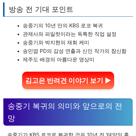
방송 전 기대 포인트
송중기의 10년 만의 KBS 로코 복귀
관제사와 파일럿이라는 독특한 직업 설정
송중기와 박지현의 재회 케미
송민엽 PD의 감성 연출과 신인 작가의 참신함
제주도 배경의 아름다운 영상미
김고은 반려견 이야기 보기 ▶
송중기 복귀의 의미와 앞으로의 전
망
송중기가 KBS 로코로 복귀한 것은 10년 전 ‘태양의 후