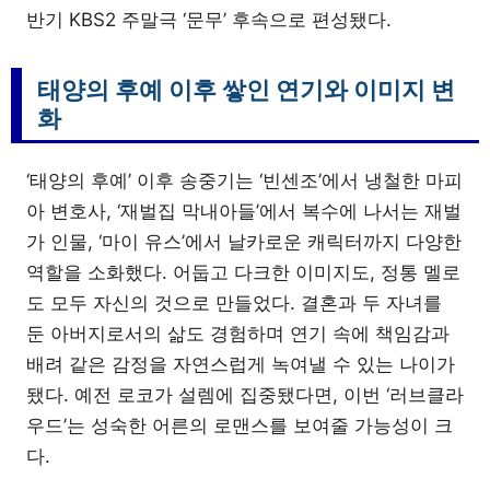
반기 KBS2 주말극 ‘문무’ 후속으로 편성됐다.
태양의 후예 이후 쌓인 연기와 이미지 변
화
‘태양의 후예’ 이후 송중기는 ‘빈센조’에서 냉철한 마피
아 변호사, ‘재벌집 막내아들’에서 복수에 나서는 재벌
가 인물, ‘마이 유스’에서 날카로운 캐릭터까지 다양한
역할을 소화했다. 어둡고 다크한 이미지도, 정통 멜로
도 모두 자신의 것으로 만들었다. 결혼과 두 자녀를
둔 아버지로서의 삶도 경험하며 연기 속에 책임감과
배려 같은 감정을 자연스럽게 녹여낼 수 있는 나이가
됐다. 예전 로코가 설렘에 집중됐다면, 이번 ‘러브클라
우드’는 성숙한 어른의 로맨스를 보여줄 가능성이 크
다.