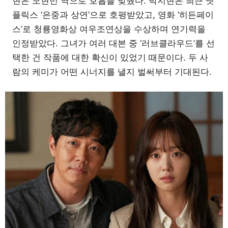
현은 모현민 역으로 호흡을 맞췄다. 박지현은 최근 넷
플릭스 ‘은중과 상연’으로 호평받았고, 영화 ‘히든페이
스’로 청룡영화상 여우조연상을 수상하며 연기력을
인정받았다. 그녀가 여러 대본 중 ‘러브클라우드’를 선
택한 건 작품에 대한 확신이 있었기 때문이다. 두 사
람의 케미가 어떤 시너지를 낼지 벌써부터 기대된다.