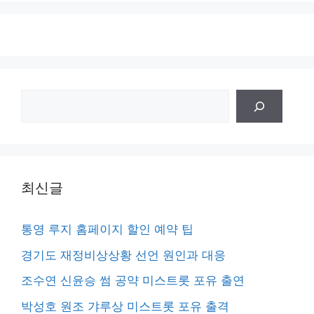
검
색
최신글
통영 루지 홈페이지 할인 예약 팁
경기도 재정비상상황 선언 원인과 대응
조수연 신윤승 썸 공약 미스트롯 포유 출연
박성호 원조 갸루상 미스트롯 포유 출격