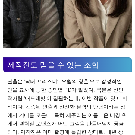
제작진도 믿을 수 있는 조합
연출은 ‘닥터 프리즈너’, ‘오월의 청춘’으로 감성적인
인물 묘사에 능한 송민엽 PD가 맡았다. 극본은 신인
작가팀 ‘매드래빗’이 집필하는데, 이번 작품이 첫 데뷔
작이다. 검증된 연출과 신선한 필력의 만남이라는 점
에서 기대를 모은다. 특히 제주라는 아름다운 배경 위
에서 펼쳐질 로맨스가 어떤 그림을 만들어낼지 궁금
하다. 제작진은 이미 촬영에 돌입한 상태로, 내년 상