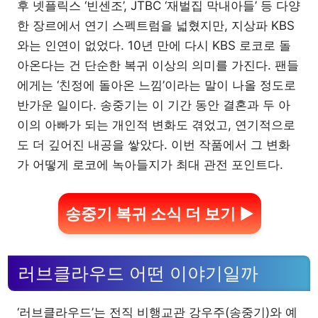
후 넷플릭스 ‘빈센조’, JTBC ‘재벌집 막내아들’ 등 다양
한 장르에서 연기 스펙트럼을 넓혔지만, 지상파 KBS
와는 인연이 없었다. 10년 만에 다시 KBS 로코로 돌
아온다는 건 단순한 복귀 이상의 의미를 가진다. 팬들
에게는 ‘친정에 돌아온 느낌’이라는 말이 나올 정도로
반가운 일이다. 송중기는 이 기간 동안 결혼과 두 아
이의 아빠가 되는 개인적 변화도 겪었고, 연기적으로
도 더 깊어진 내공을 쌓았다. 이번 작품에서 그 변화
가 어떻게 로코에 녹아들지가 최대 관전 포인트다.
송중기 복귀 소식 더 보기 ▶
러브클라우드 어떤 이야기일까
‘러브클라우드’는 전직 비행교관 강우주(송중기)와 예