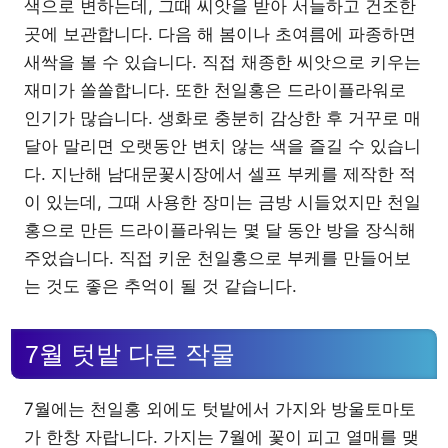
색으로 변하는데, 그때 씨앗을 받아 서늘하고 건조한
곳에 보관합니다. 다음 해 봄이나 초여름에 파종하면
새싹을 볼 수 있습니다. 직접 채종한 씨앗으로 키우는
재미가 쏠쏠합니다. 또한 천일홍은 드라이플라워로
인기가 많습니다. 생화로 충분히 감상한 후 거꾸로 매
달아 말리면 오랫동안 변치 않는 색을 즐길 수 있습니
다. 지난해 남대문꽃시장에서 셀프 부케를 제작한 적
이 있는데, 그때 사용한 장미는 금방 시들었지만 천일
홍으로 만든 드라이플라워는 몇 달 동안 방을 장식해
주었습니다. 직접 키운 천일홍으로 부케를 만들어보
는 것도 좋은 추억이 될 것 같습니다.
7월 텃밭 다른 작물
7월에는 천일홍 외에도 텃밭에서 가지와 방울토마토
가 한창 자랍니다. 가지는 7월에 꽃이 피고 열매를 맺