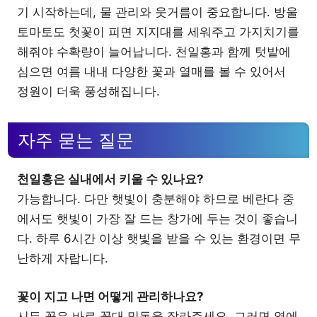
기 시작하는데, 물 관리와 웃거름이 중요합니다. 방울
토마토도 첫꽃이 피면 지지대를 세워주고 가지치기를
해줘야 수확량이 늘어납니다. 천일홍과 함께 텃밭에
심으면 여름 내내 다양한 꽃과 열매를 볼 수 있어서
정원이 더욱 풍성해집니다.
자주 묻는 질문
천일홍은 실내에서 키울 수 있나요?
가능합니다. 다만 햇빛이 충분해야 하므로 베란다 중
에서도 햇빛이 가장 잘 드는 창가에 두는 것이 좋습니
다. 하루 6시간 이상 햇빛을 받을 수 있는 환경이면 무
난하게 자랍니다.
꽃이 지고 나면 어떻게 관리하나요?
시든 꽃은 바로 꽃대 밑동을 잘라주세요. 그러면 옆에