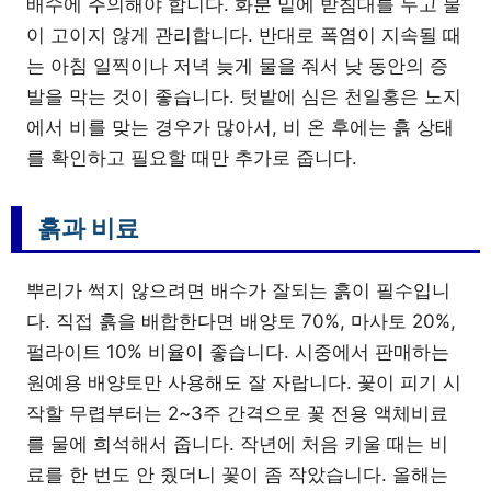
배수에 주의해야 합니다. 화분 밑에 받침대를 두고 물
이 고이지 않게 관리합니다. 반대로 폭염이 지속될 때
는 아침 일찍이나 저녁 늦게 물을 줘서 낮 동안의 증
발을 막는 것이 좋습니다. 텃밭에 심은 천일홍은 노지
에서 비를 맞는 경우가 많아서, 비 온 후에는 흙 상태
를 확인하고 필요할 때만 추가로 줍니다.
흙과 비료
뿌리가 썩지 않으려면 배수가 잘되는 흙이 필수입니
다. 직접 흙을 배합한다면 배양토 70%, 마사토 20%,
펄라이트 10% 비율이 좋습니다. 시중에서 판매하는
원예용 배양토만 사용해도 잘 자랍니다. 꽃이 피기 시
작할 무렵부터는 2~3주 간격으로 꽃 전용 액체비료
를 물에 희석해서 줍니다. 작년에 처음 키울 때는 비
료를 한 번도 안 줬더니 꽃이 좀 작았습니다. 올해는