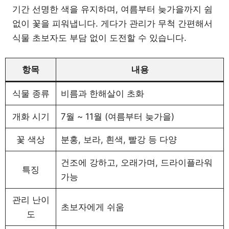
기간 선명한 색을 유지하며, 여름부터 늦가을까지 쉼
없이 꽃을 피워냅니다. 게다가 관리가 무척 간편해서
식물 초보자도 부담 없이 도전할 수 있습니다.
항목
내용
식물 종류
비름과 한해살이 초화
개화 시기
7월 ~ 11월 (여름부터 늦가을)
꽃 색상
분홍, 보라, 흰색, 빨강 등 다양
건조에 강하고, 오래가며, 드라이플라워
특징
가능
관리 난이
초보자에게 쉬움
도