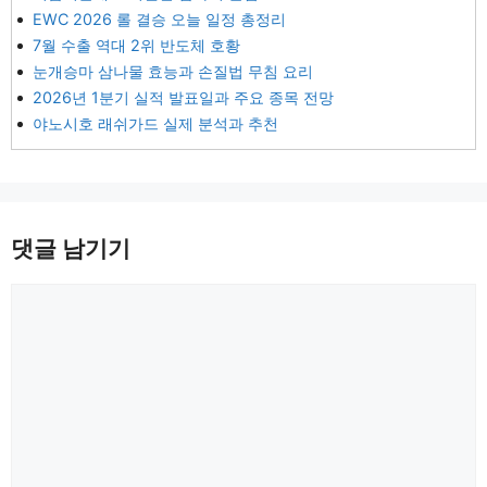
EWC 2026 롤 결승 오늘 일정 총정리
7월 수출 역대 2위 반도체 호황
눈개승마 삼나물 효능과 손질법 무침 요리
2026년 1분기 실적 발표일과 주요 종목 전망
야노시호 래쉬가드 실제 분석과 추천
댓글 남기기
댓
글