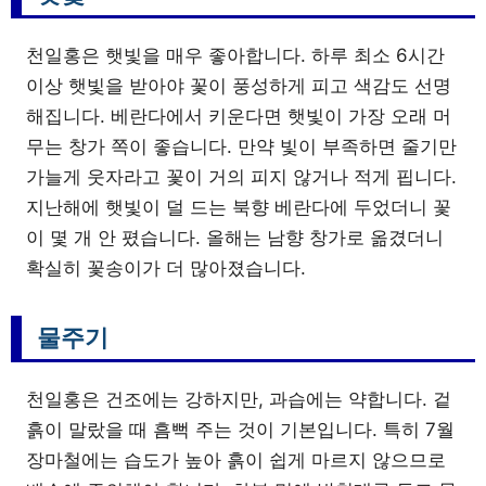
천일홍은 햇빛을 매우 좋아합니다. 하루 최소 6시간
이상 햇빛을 받아야 꽃이 풍성하게 피고 색감도 선명
해집니다. 베란다에서 키운다면 햇빛이 가장 오래 머
무는 창가 쪽이 좋습니다. 만약 빛이 부족하면 줄기만
가늘게 웃자라고 꽃이 거의 피지 않거나 적게 핍니다.
지난해에 햇빛이 덜 드는 북향 베란다에 두었더니 꽃
이 몇 개 안 폈습니다. 올해는 남향 창가로 옮겼더니
확실히 꽃송이가 더 많아졌습니다.
물주기
천일홍은 건조에는 강하지만, 과습에는 약합니다. 겉
흙이 말랐을 때 흠뻑 주는 것이 기본입니다. 특히 7월
장마철에는 습도가 높아 흙이 쉽게 마르지 않으므로