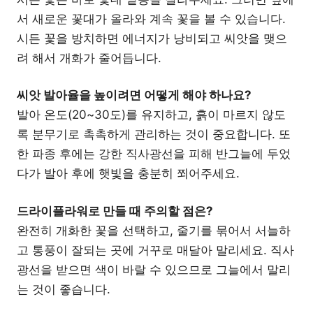
서 새로운 꽃대가 올라와 계속 꽃을 볼 수 있습니다.
시든 꽃을 방치하면 에너지가 낭비되고 씨앗을 맺으
려 해서 개화가 줄어듭니다.
씨앗 발아율을 높이려면 어떻게 해야 하나요?
발아 온도(20~30도)를 유지하고, 흙이 마르지 않도
록 분무기로 촉촉하게 관리하는 것이 중요합니다. 또
한 파종 후에는 강한 직사광선을 피해 반그늘에 두었
다가 발아 후에 햇빛을 충분히 쬐어주세요.
드라이플라워로 만들 때 주의할 점은?
완전히 개화한 꽃을 선택하고, 줄기를 묶어서 서늘하
고 통풍이 잘되는 곳에 거꾸로 매달아 말리세요. 직사
광선을 받으면 색이 바랄 수 있으므로 그늘에서 말리
는 것이 좋습니다.