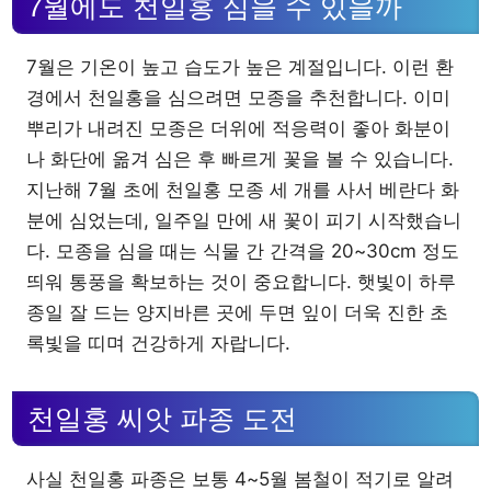
7월에도 천일홍 심을 수 있을까
7월은 기온이 높고 습도가 높은 계절입니다. 이런 환
경에서 천일홍을 심으려면 모종을 추천합니다. 이미
뿌리가 내려진 모종은 더위에 적응력이 좋아 화분이
나 화단에 옮겨 심은 후 빠르게 꽃을 볼 수 있습니다.
지난해 7월 초에 천일홍 모종 세 개를 사서 베란다 화
분에 심었는데, 일주일 만에 새 꽃이 피기 시작했습니
다. 모종을 심을 때는 식물 간 간격을 20~30cm 정도
띄워 통풍을 확보하는 것이 중요합니다. 햇빛이 하루
종일 잘 드는 양지바른 곳에 두면 잎이 더욱 진한 초
록빛을 띠며 건강하게 자랍니다.
천일홍 씨앗 파종 도전
사실 천일홍 파종은 보통 4~5월 봄철이 적기로 알려