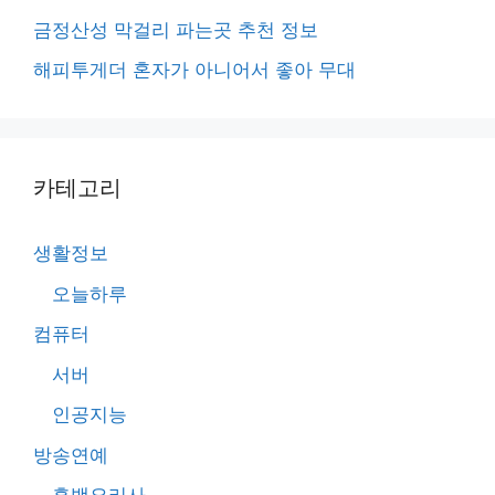
금정산성 막걸리 파는곳 추천 정보
해피투게더 혼자가 아니어서 좋아 무대
카테고리
생활정보
오늘하루
컴퓨터
서버
인공지능
방송연예