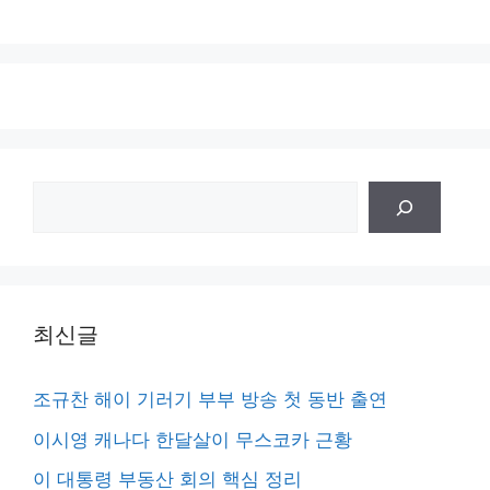
검
색
최신글
조규찬 해이 기러기 부부 방송 첫 동반 출연
이시영 캐나다 한달살이 무스코카 근황
이 대통령 부동산 회의 핵심 정리