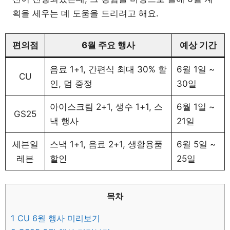
획을 세우는 데 도움을 드리려고 해요.
편의점
6월 주요 행사
예상 기간
음료 1+1, 간편식 최대 30% 할
6월 1일 ~
CU
인, 덤 증정
30일
아이스크림 2+1, 생수 1+1, 스
6월 1일 ~
GS25
낵 행사
21일
세븐일
스낵 1+1, 음료 2+1, 생활용품
6월 5일 ~
레븐
할인
25일
목차
1
CU 6월 행사 미리보기