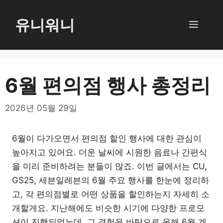
컨
텐
유니워니
메
츠
로
뉴
건
너
6월 편의점 행사 총정리
뛰
기
2026년 05월 29일
6월이 다가오면서 편의점 할인 행사에 대한 관심이
높아지고 있어요. 더운 날씨에 시원한 음료나 간편식
을 미리 준비하려는 분들이 많죠. 이번 글에서는 CU,
GS25, 세븐일레븐의 6월 주요 행사를 한눈에 정리하
고, 각 편의점별로 어떤 상품을 할인하는지 자세히 소
개할게요. 지난해에도 비슷한 시기에 다양한 프로모
션이 진행되었는데, 그 경험을 바탕으로 올해 6월 계