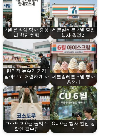
7월 편의점 행사 총정
세븐일레븐 7월 할인
리 할인 혜택
행사 총정리
편의점 뉴슈가 가격
알아보고 저렴하게 사
세븐일레븐 6월 행사
기
총정리
코스트코 6월 둘째주
CU 6월 행사 할인 정
할인 필수템
리