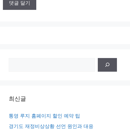
트
검
색
최신글
통영 루지 홈페이지 할인 예약 팁
경기도 재정비상상황 선언 원인과 대응