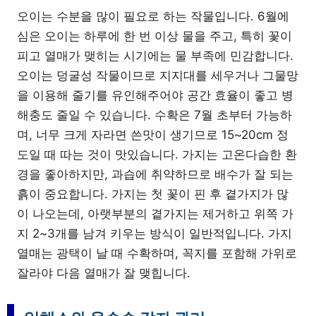
오이는 수분을 많이 필요로 하는 작물입니다. 6월에
심은 오이는 하루에 한 번 이상 물을 주고, 특히 꽃이
피고 열매가 맺히는 시기에는 물 부족에 민감합니다.
오이는 덩굴성 작물이므로 지지대를 세우거나 그물망
을 이용해 줄기를 유인해주어야 공간 효율이 좋고 병
해충도 줄일 수 있습니다. 수확은 7월 초부터 가능하
며, 너무 크게 자라면 쓴맛이 생기므로 15~20cm 정
도일 때 따는 것이 맛있습니다. 가지는 고온다습한 환
경을 좋아하지만, 과습에 취약하므로 배수가 잘 되는
흙이 중요합니다. 가지는 첫 꽃이 핀 후 곁가지가 많
이 나오는데, 아랫부분의 곁가지는 제거하고 위쪽 가
지 2~3개를 남겨 키우는 방식이 일반적입니다. 가지
열매는 광택이 날 때 수확하며, 꼭지를 포함해 가위로
잘라야 다음 열매가 잘 맺힙니다.