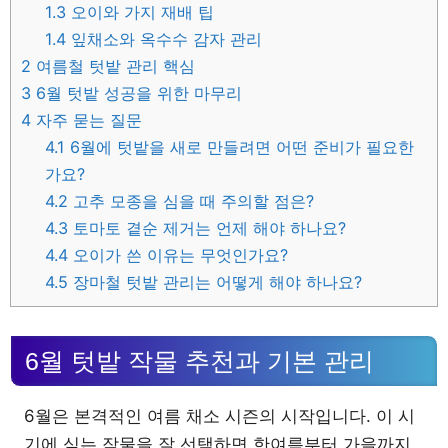
1.3
오이와 가지 재배 팁
1.4
잎채소와 옥수수 감자 관리
2
여름철 텃밭 관리 핵심
3
6월 텃밭 성공을 위한 마무리
4
자주 묻는 질문
4.1
6월에 텃밭을 새로 만들려면 어떤 준비가 필요한
가요?
4.2
고추 모종을 심을 때 주의할 점은?
4.3
토마토 곁순 제거는 언제 해야 하나요?
4.4
오이가 쓴 이유는 무엇인가요?
4.5
장마철 텃밭 관리는 어떻게 해야 하나요?
6월 텃밭 작물 추천과 기본 관리
6월은 본격적인 여름 채소 시즌의 시작입니다. 이 시
기에 심는 작물을 잘 선택하면 한여름부터 가을까지