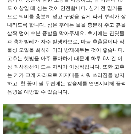
도 이상일 때 심는 것이 안전합니다. 심기 전 밑거름
으로 퇴비를 충분히 넣고 구멍을 깊게 파서 뿌리가 잘
내리도록 합니다. 심은 후에는 물을 충분히 주고 흙을
살짝 덮어 수분 증발을 막아주세요. 초기에는 진딧물
과 총채벌레가 자주 발생하므로, 마늘 추출물이나 식
물성 오일을 희석해 미리 방제해두는 것이 좋습니다.
고추는 햇빛을 아주 좋아하기 때문에 하루 6시간 이
상 직사광선이 드는 자리가 이상적입니다. 또한 고추
는 키가 크게 자라므로 지지대를 세워 쓰러짐을 방지
하고, 첫 꽃이 필 무렵에는 칼슘제를 엽면시비해 끝썩
음병을 예방할 수 있습니다.