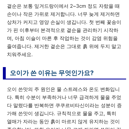
곁순은 보통 잎겨드랑이에서 2~3cm 정도 자랐을 때
손이나 작은 가위로 제거합니다. 너무 늦게 제거하면
상처가 커지고 영양 손실이 생깁니다. 첫 번째 꽃송이
가 핀 이후부터 본격적으로 곁순을 관리하기 시작하
며, 아침 이슬이 마른 후 작업하는 것이 감염 위험을
줄여줍니다. 제거한 곁순은 그대로 흙 위에 두지 말고
치워주세요.
오이가 쓴 이유는 무엇인가요?
오이 쓴맛의 주 원인은 물 스트레스와 온도 변화입니
다. 특히 수분이 부족하거나 너무 급격하게 물을 주었
다 말렸다를 반복하면 쿠쿠르비타신이라는 성분이 증
가해 쓴맛이 생깁니다. 규칙적으로 물을 주고, 특히
열매가 자라는 동안 흙이 마르지 않게 유지하는 것이