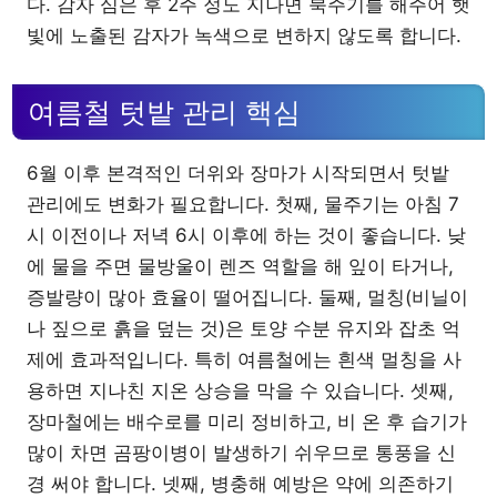
다. 감자 심은 후 2주 정도 지나면 북주기를 해주어 햇
빛에 노출된 감자가 녹색으로 변하지 않도록 합니다.
여름철 텃밭 관리 핵심
6월 이후 본격적인 더위와 장마가 시작되면서 텃밭
관리에도 변화가 필요합니다. 첫째, 물주기는 아침 7
시 이전이나 저녁 6시 이후에 하는 것이 좋습니다. 낮
에 물을 주면 물방울이 렌즈 역할을 해 잎이 타거나,
증발량이 많아 효율이 떨어집니다. 둘째, 멀칭(비닐이
나 짚으로 흙을 덮는 것)은 토양 수분 유지와 잡초 억
제에 효과적입니다. 특히 여름철에는 흰색 멀칭을 사
용하면 지나친 지온 상승을 막을 수 있습니다. 셋째,
장마철에는 배수로를 미리 정비하고, 비 온 후 습기가
많이 차면 곰팡이병이 발생하기 쉬우므로 통풍을 신
경 써야 합니다. 넷째, 병충해 예방은 약에 의존하기