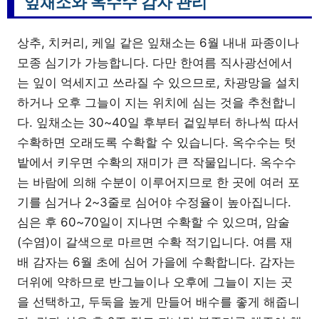
잎채소와 옥수수 감자 관리
상추, 치커리, 케일 같은 잎채소는 6월 내내 파종이나
모종 심기가 가능합니다. 다만 한여름 직사광선에서
는 잎이 억세지고 쓰라질 수 있으므로, 차광망을 설치
하거나 오후 그늘이 지는 위치에 심는 것을 추천합니
다. 잎채소는 30~40일 후부터 겉잎부터 하나씩 따서
수확하면 오래도록 수확할 수 있습니다. 옥수수는 텃
밭에서 키우면 수확의 재미가 큰 작물입니다. 옥수수
는 바람에 의해 수분이 이루어지므로 한 곳에 여러 포
기를 심거나 2~3줄로 심어야 수정율이 높아집니다.
심은 후 60~70일이 지나면 수확할 수 있으며, 암술
(수염)이 갈색으로 마르면 수확 적기입니다. 여름 재
배 감자는 6월 초에 심어 가을에 수확합니다. 감자는
더위에 약하므로 반그늘이나 오후에 그늘이 지는 곳
을 선택하고, 두둑을 높게 만들어 배수를 좋게 해줍니