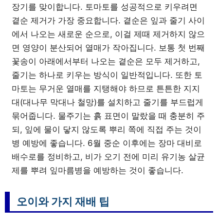
장기를 맞이합니다. 토마토를 성공적으로 키우려면
곁순 제거가 가장 중요합니다. 곁순은 잎과 줄기 사이
에서 나오는 새로운 순으로, 이걸 제때 제거하지 않으
면 영양이 분산되어 열매가 작아집니다. 보통 첫 번째
꽃송이 아래에서부터 나오는 곁순은 모두 제거하고,
줄기는 하나로 키우는 방식이 일반적입니다. 또한 토
마토는 무거운 열매를 지탱해야 하므로 튼튼한 지지
대(대나무 막대나 철망)를 설치하고 줄기를 부드럽게
묶어줍니다. 물주기는 흙 표면이 말랐을 때 충분히 주
되, 잎에 물이 닿지 않도록 뿌리 쪽에 직접 주는 것이
병 예방에 좋습니다. 6월 중순 이후에는 장마 대비로
배수로를 정비하고, 비가 오기 전에 미리 유기농 살균
제를 뿌려 잎마름병을 예방하는 것이 좋습니다.
오이와 가지 재배 팁