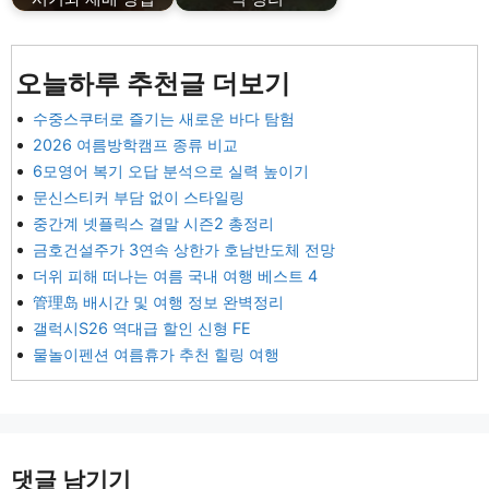
오늘하루 추천글 더보기
수중스쿠터로 즐기는 새로운 바다 탐험
2026 여름방학캠프 종류 비교
6모영어 복기 오답 분석으로 실력 높이기
문신스티커 부담 없이 스타일링
중간계 넷플릭스 결말 시즌2 총정리
금호건설주가 3연속 상한가 호남반도체 전망
더위 피해 떠나는 여름 국내 여행 베스트 4
管理岛 배시간 및 여행 정보 완벽정리
갤럭시S26 역대급 할인 신형 FE
물놀이펜션 여름휴가 추천 힐링 여행
댓글 남기기