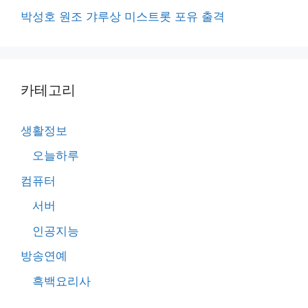
박성호 원조 갸루상 미스트롯 포유 출격
카테고리
생활정보
오늘하루
컴퓨터
서버
인공지능
방송연예
흑백요리사