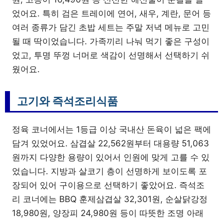
었어요. 특히 검은 트레이에 연어, 새우, 계란, 문어 등
여러 종류가 담긴 초밥 세트는 주말 저녁 메뉴로 고민
될 때 딱이었습니다. 가족끼리 나눠 먹기 좋은 구성이
었고, 투명 뚜껑 너머로 색감이 선명해서 선택하기 쉬
웠어요.
고기와 즉석조리식품
정육 코너에서는 1등급 이상 국내산 돈육이 넓은 팩에
담겨 있었어요. 삼겹살 22,562원부터 대용량 51,063
원까지 다양한 용량이 있어서 인원에 맞게 고를 수 있
었습니다. 지방과 살코기 층이 선명하게 보이도록 포
장되어 있어 구이용으로 선택하기 좋았어요. 즉석조
리 코너에는 BBQ 훈제삼겹살 32,301원, 순살닭강정
18,980원, 양장피 24,980원 등이 따뜻한 조명 아래