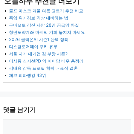
오늘하루 추천글 더보기
골프 마스크 겨울 여름 고르기 추천 비교
폭염 위기경보 격상 대비하는 법
구마모토 강진 사망 28명 공급망 차질
청년도약계좌 마지막 기회 놓치지 마세요
2026 클릭온AI 시즌1 완벽 정리
디스클로저데이 쿠키 유무
서울 자가 대기업 김 부장 시즌2
이사통 신지선PD 역 이이담 배우 총정리
김태용 감독 프로필 학력 대표작 결혼
체코 피파랭킹 43위
댓글 남기기
댓
글