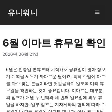
컨
텐
유니워니
메
츠
로
뉴
건
너
6월 이마트 휴무일 확인
뛰
기
2026년 06월 21일
6월은 현충일 연휴부터 시작해서 공휴일이 많아 장보
기 계획을 세우기 까다로운 달이죠. 특히 주말에 마트
를 자주 찾는 분들이라면 헛걸음하지 않도록 미리 휴
무일을 확인하는 것이 중요합니다. 이마트는 대부분
의 점포가 매월 두 번째와 네 번째 일요일에 의무 휴
업을 하지만, 일부 점포는 지자체와의 협의에 따라 수
요일이나 다른 요일에 쉬기도 합니다. 아래 표는 6월