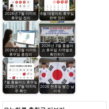
2026년 7월 이마트
6월 대형마트 휴무일
휴무일 정리
완벽 정리
2026년 3월 홈플러
2026년 2월 이마트
스 휴무일 지역별로
휴무일 총정리
확인하기
7월 홈플러스 휴무일
2026년 7월 마지막
2026 현충일 빨간 날
주 확인
이유