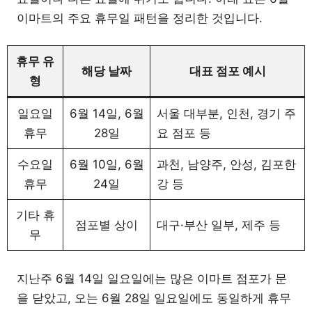
이마트의 주요 휴무일 패턴을 정리한 것입니다.
휴무 유
해당 날짜
대표 점포 예시
형
일요일
6월 14일, 6월
서울 대부분, 인천, 경기 주
휴무
28일
요 점포 등
수요일
6월 10일, 6월
과천, 남양주, 안성, 김포한
휴무
24일
강 등
기타 휴
점포별 상이
대구·부산 일부, 제주 등
무
지난주 6월 14일 일요일에는 많은 이마트 점포가 문
을 닫았고, 오는 6월 28일 일요일에도 동일하게 휴무