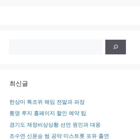
검
색
최신글
한상미 특조위 해임 전말과 파장
통영 루지 홈페이지 할인 예약 팁
경기도 재정비상상황 선언 원인과 대응
조수연 신윤승 썸 공약 미스트롯 포유 출연