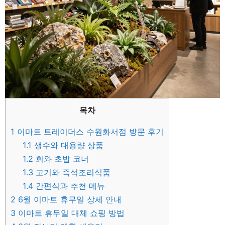
목차
1
이마트 트레이더스 수원화서점 방문 후기
1.1
생수와 대용량 상품
1.2
회와 초밥 코너
1.3
고기와 즉석조리식품
1.4
간편식과 추천 메뉴
2
6월 이마트 휴무일 상세 안내
3
이마트 휴무일 대체 쇼핑 방법