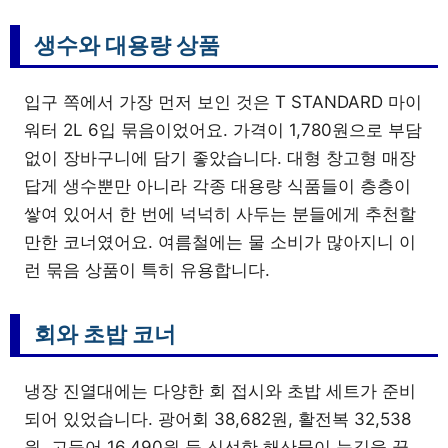
생수와 대용량 상품
입구 쪽에서 가장 먼저 보인 것은 T STANDARD 마이
워터 2L 6입 묶음이었어요. 가격이 1,780원으로 부담
없이 장바구니에 담기 좋았습니다. 대형 창고형 매장
답게 생수뿐만 아니라 각종 대용량 식품들이 층층이
쌓여 있어서 한 번에 넉넉히 사두는 분들에게 추천할
만한 코너였어요. 여름철에는 물 소비가 많아지니 이
런 묶음 상품이 특히 유용합니다.
회와 초밥 코너
냉장 진열대에는 다양한 회 접시와 초밥 세트가 준비
되어 있었습니다. 광어회 38,682원, 활전복 32,538
원, 고등어 16,490원 등 신선한 해산물이 눈길을 끌