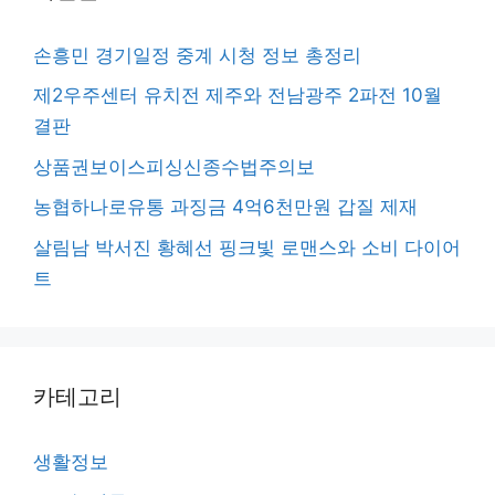
손흥민 경기일정 중계 시청 정보 총정리
제2우주센터 유치전 제주와 전남광주 2파전 10월
결판
상품권보이스피싱신종수법주의보
농협하나로유통 과징금 4억6천만원 갑질 제재
살림남 박서진 황혜선 핑크빛 로맨스와 소비 다이어
트
카테고리
생활정보