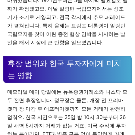
바뀌었습니다. 1971년부터는 5월 마지막 월요일로 날
짜가 확정됐고요. 이날 알링턴 국립묘지에서는 성조
기가 조기로 게양되고, 전국 각지에서 추모 퍼레이드
가 펼쳐집니다. 특히 올해는 트럼프 대통령이 알링턴
국립묘지를 찾아 이란 종전 협상 임박을 시사하는 발
언을 해서 시장에 큰 반향을 일으켰습니다.
휴장 범위와 한국 투자자에게 미치
는 영향
메모리얼 데이 당일에는 뉴욕증권거래소와 나스닥 모
두 전면 휴장입니다. 정규장은 물론, 개장 전 프리마
켓과 장 마감 후 애프터마켓까지 모든 거래가 완전히
멈춰요. 한국 시간으로는 25일 밤 10시 30분부터 26
일 새벽 5시까지 거래가 없는 거죠. 미국 주식에 투자
하는 분이라면, ETF개별주 구분 없이 동일하게 거래