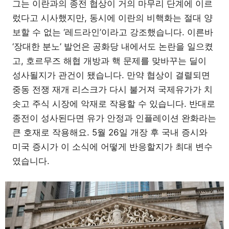
그는 이란과의 종전 협상이 거의 마무리 단계에 이르
렀다고 시사했지만, 동시에 이란의 비핵화는 절대 양
보할 수 없는 ‘레드라인’이라고 강조했습니다. 이른바
‘장대한 분노’ 발언은 공화당 내에서도 논란을 일으켰
고, 호르무즈 해협 개방과 핵 문제를 맞바꾸는 딜이
성사될지가 관건이 됐습니다. 만약 협상이 결렬되면
중동 전쟁 재개 리스크가 다시 불거져 국제유가가 치
솟고 주식 시장에 악재로 작용할 수 있습니다. 반대로
종전이 성사된다면 유가 안정과 인플레이션 완화라는
큰 호재로 작용해요. 5월 26일 개장 후 국내 증시와
미국 증시가 이 소식에 어떻게 반응할지가 최대 변수
였습니다.