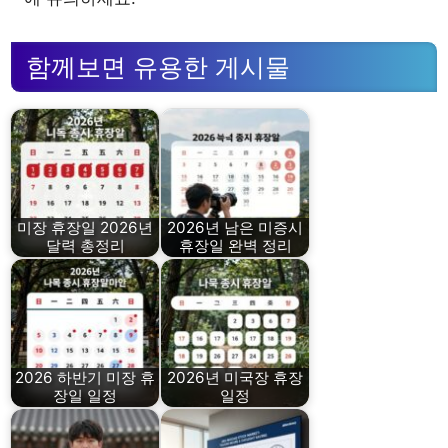
함께보면 유용한 게시물
미장 휴장일 2026년
2026년 남은 미증시
달력 총정리
휴장일 완벽 정리
2026 하반기 미장 휴
2026년 미국장 휴장
장일 일정
일정