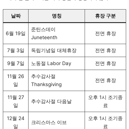
날짜
명칭
휴장 구분
준틴스데이
6월 19일
전면 휴장
Juneteenth
7월 3일
독립기념일 대체휴장
전면 휴장
9월 7일
노동절 Labor Day
전면 휴장
11월 26
추수감사절
전면 휴장
일
Thanksgiving
11월 27
오후 1시 조기종
추수감사절 다음날
일
료
12월 24
오후 1시 조기종
크리스마스 이브
일
료