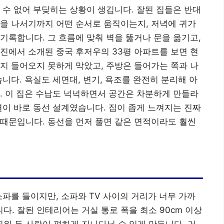
 수 없어 부딪히는 상황이 생깁니다. 잘된 집들은 반대
을 나서기까지 어떤 순서로 움직이는지, 저녁에 귀가
기록합니다. 그 흐름에 맞춰 벽을 뚫거나 문을 옮기고,
진에서 소개된 중국 후저우의 33평 아파트를 보면 현
지 들어오지 못하게 막았고, 주방은 들어가는 쪽과 나
니다. 욕실도 세면대, 변기, 욕조를 완전히 분리해 아
. 이 집은 수납도 넉넉하면서 공간은 차분하게 만들라
결이 바로 동선 설계였습니다. 집이 좁게 느껴지는 진짜
때문입니다. 동선을 먼저 풀면 같은 면적이라도 훨씬
소파를 들이지만, 소파와 TV 사이의 거리가 너무 가까
. 잘된 인테리어는 거실 통로 폭을 최소 90cm 이상
 띄워 두 사람이 편하게 지나다닐 수 있게 만듭니다. 거