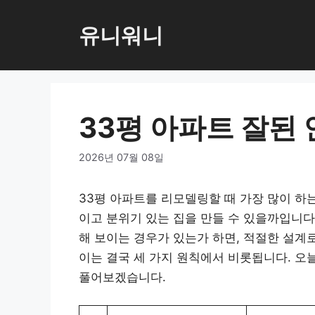
컨
텐
유니워니
츠
로
건
너
33평 아파트 잘된
뛰
기
2026년 07월 08일
33평 아파트를 리모델링할 때 가장 많이 하
이고 분위기 있는 집을 만들 수 있을까입니다
해 보이는 경우가 있는가 하면, 적절한 설계로
이는 결국 세 가지 원칙에서 비롯됩니다. 오
풀어보겠습니다.