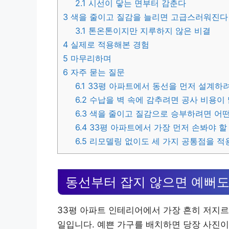
2.1
시선이 닿는 면부터 감춘다
3
색을 줄이고 질감을 늘리면 고급스러워진다
3.1
톤온톤이지만 지루하지 않은 비결
4
실제로 적용해본 경험
5
마무리하며
6
자주 묻는 질문
6.1
33평 아파트에서 동선을 먼저 설계하
6.2
수납을 벽 속에 감추려면 공사 비용이 
6.3
색을 줄이고 질감으로 승부하려면 어떤
6.4
33평 아파트에서 가장 먼저 손봐야 할
6.5
리모델링 없이도 세 가지 공통점을 적
동선부터 잡지 않으면 예뻐도
33평 아파트 인테리어에서 가장 흔히 저지르
일입니다. 예쁜 가구를 배치하면 당장 사진이