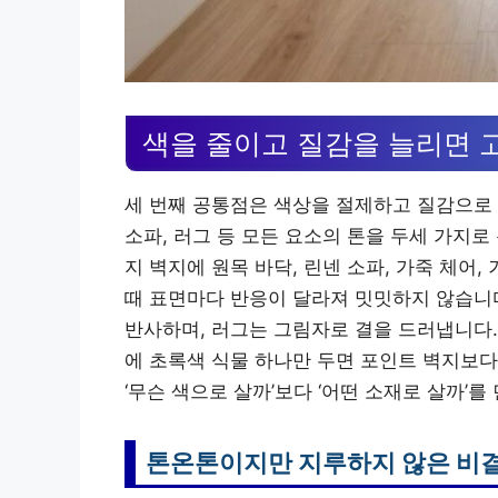
색을 줄이고 질감을 늘리면
세 번째 공통점은 색상을 절제하고 질감으로 깊
소파, 러그 등 모든 요소의 톤을 두세 가지
지 벽지에 원목 바닥, 린넨 소파, 가죽 체어
때 표면마다 반응이 달라져 밋밋하지 않습니다
반사하며, 러그는 그림자로 결을 드러냅니다.
에 초록색 식물 하나만 두면 포인트 벽지보다
‘무슨 색으로 살까’보다 ‘어떤 소재로 살까’
톤온톤이지만 지루하지 않은 비