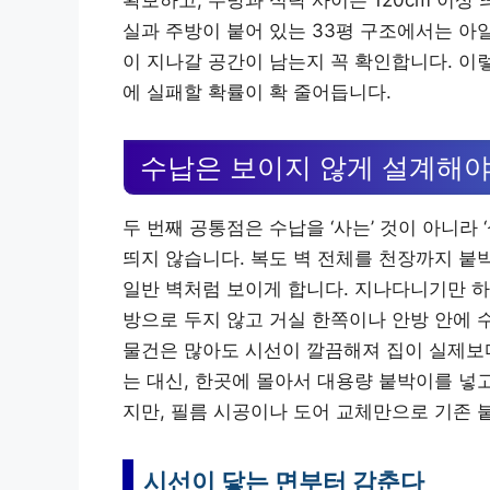
실과 주방이 붙어 있는 33평 구조에서는 아
이 지나갈 공간이 남는지 꼭 확인합니다. 이
에 실패할 확률이 확 줄어듭니다.
수납은 보이지 않게 설계해야
두 번째 공통점은 수납을 ‘사는’ 것이 아니라
띄지 않습니다. 복도 벽 전체를 천장까지 붙
일반 벽처럼 보이게 합니다. 지나다니기만 하
방으로 두지 않고 거실 한쪽이나 안방 안에 
물건은 많아도 시선이 깔끔해져 집이 실제보다
는 대신, 한곳에 몰아서 대용량 붙박이를 넣고
지만, 필름 시공이나 도어 교체만으로 기존 
시선이 닿는 면부터 감춘다