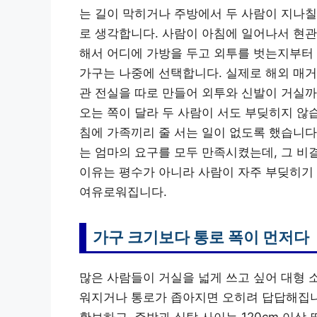
는 길이 막히거나 주방에서 두 사람이 지나칠
로 생각합니다. 사람이 아침에 일어나서 현관
해서 어디에 가방을 두고 외투를 벗는지부터 
가구는 나중에 선택합니다. 실제로 해외 매거
관 전실을 따로 만들어 외투와 신발이 거실까
오는 쪽이 달라 두 사람이 서도 부딪히지 않습
침에 가족끼리 줄 서는 일이 없도록 했습니다
는 엄마의 요구를 모두 만족시켰는데, 그 비
이유는 평수가 아니라 사람이 자주 부딪히기 
여유로워집니다.
가구 크기보다 통로 폭이 먼저다
많은 사람들이 거실을 넓게 쓰고 싶어 대형 
워지거나 통로가 좁아지면 오히려 답답해집니다
확보하고, 주방과 식탁 사이는 120cm 이상