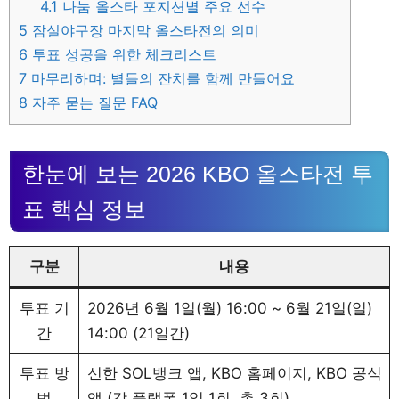
4.1
나눔 올스타 포지션별 주요 선수
5
잠실야구장 마지막 올스타전의 의미
6
투표 성공을 위한 체크리스트
7
마무리하며: 별들의 잔치를 함께 만들어요
8
자주 묻는 질문 FAQ
한눈에 보는 2026 KBO 올스타전 투
표 핵심 정보
구분
내용
투표 기
2026년 6월 1일(월) 16:00 ~ 6월 21일(일)
간
14:00 (21일간)
투표 방
신한 SOL뱅크 앱, KBO 홈페이지, KBO 공식
법
앱 (각 플랫폼 1일 1회, 총 3회)