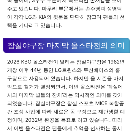
록 중이며, 3루수 부문에서 독보적인 존재감을 보여
주고 있습니다. 마무리 부문에서는 손주영과 성영탁
이 각각 LG와 KIA의 뒷문을 단단히 잠그며 팬들의 선
택을 기다리고 있습니다.
잠실야구장 마지막 올스타전의 의미
2026 KBO 올스타전이 열리는 잠실야구장은 1982년
개장 이후 44년 동안 LG트윈스와 두산베어스의 홈
구장으로 사용되어 왔습니다. 하지만 올 시즌을 마지
막으로 철거가 결정되면서, 이번 올스타전은 ‘잠실에
서의 마지막 별들의 잔치’라는 역사적인 의미를 갖게
되었습니다. 잠실야구장은 잠실 스포츠 MICE 복합공
간 조성 사업에 따라 새로운 돔 구장으로 재탄생할 예
정이며, 2032년 완공을 목표로 하고 있습니다. 따라
서 이번 올스타전은 팬들에게 추억을 선사하는 동시