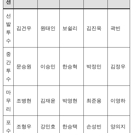
션
선
발
김건우
원태인
보쉴리
김진욱
곽빈
투
수
중
간
문승원
이승민
한승혁
박정민
김정우
투
수
마
무
조병현
김재윤
박영현
최준용
이영하
리
포
조형우
강민호
한승택
손성빈
양의지
수