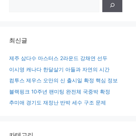
검
색
최신글
제주 삼다수 마스터스 2라운드 강채연 선두
이시영 캐나다 한달살기 아들과 자연의 시간
컴투스 제우스 오만의 신 출시일 확정 핵심 정보
블랙핑크 10주년 팬미팅 완전체 국중박 확정
추미애 경기도 재정난 반박 세수 구조 문제
카테고리