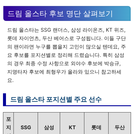
드림 올스타 후보 명단 살펴보기
드림 올스타는 SSG 랜더스, 삼성 라이온즈, KT 위즈,
롯데 자이언츠, 두산 베어스로 구성됩니다. 이들 구단
의 팬이라면 누구를 뽑을지 고민이 많으실 텐데요, 주
요 후보를 포지션별로 정리해 드렸습니다. 특히 삼성
의 경우 최종 수정 사항으로 외야수 후보에 박승규,
지명타자 후보에 최형우가 올라와 있으니 참고하세
요.
드림 올스타 포지션별 주요 선수
포
지
SSG
삼성
KT
롯데
두산