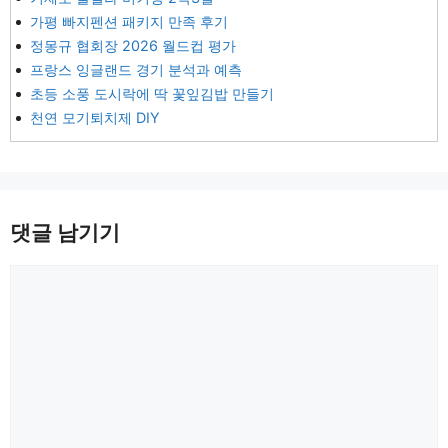
가평 빠지펜션 패키지 만족 후기
정몽규 협회장 2026 월드컵 평가
프랑스 잉글랜드 경기 분석과 예측
초등 소풍 도시락에 딱 꽃잎김밥 만들기
천연 모기퇴치제 DIY
댓글 남기기
댓
글