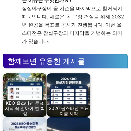
는 이유는 무엇인가요?
잠실야구장이 올 시즌을 마지막으로 철거되기
때문입니다. 새로운 돔 구장 건설을 위해 2032
년 완공을 목표로 공사가 진행됩니다. 이번 올
스타전은 잠실구장의 마지막을 기념하는 의미
가 있습니다.
함께보면 유용한 게시물
KBO 올스타전 투표
시작 꼭 알아야 할 핵
2026 올스타전 투표
심
지금 시작