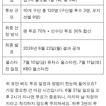
후보 규
10개 구단 총 120명 (구단별 투수 3명, 포지
모
션별 9명)
최종 선
팬 투표 70% + 선수단 투표 30% 합산
정 방식
최종 발
2026년 6월 22일(월) 결과 공개
표
올스타
7월 10일(금) 퓨처스 올스타전, 7월 11일(토)
전 일정
KBO 올스타전
위 표만 봐도 투표 일정과 방법이 한눈에 들어오죠?
가장 중요한 건 마감 시간입니다. 6월 21일 일요일 오
후 2시가 지나면 투표가 종료되니, 마지막 날 자정까
지라고 착각하지 않도록 주의하세요. 하루 3번의 투