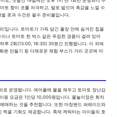
사이로, 첫날인 19일에는 오후 1시 단 1회만 운영되니 주
마토 향이 코를 자극하고, 발로 밟으며 촉감을 느낄 수
여벌 옷과 수건은 필수 준비물입니다.
라’입니다. 토마토가 가득 담긴 풀장 안에 숨겨진 칩을
돈이나 토마토 한 박스 같은 푸짐한 경품이 걸려 있어
 2회(13:00, 16:30) 30분간 진행됩니다. 이 외에
 화분 만들기 등 다채로운 체험 부스가 거리 곳곳에 마
따로 운영됩니다. 에어풀에 물을 채우고 토마토 장난감
이용 요금은 1인당 10,000원입니다. 물놀이장은 회차
 예매하는 것을 추천합니다. 또한 마칭밴드 퍼레이드와
사진 찍을 기회도 제공합니다. 축제 캐릭터는 아이들의 호