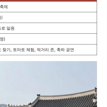
리축제
일)
동로 일원
영)
 찾기, 토마토 체험, 먹거리 존, 축하 공연