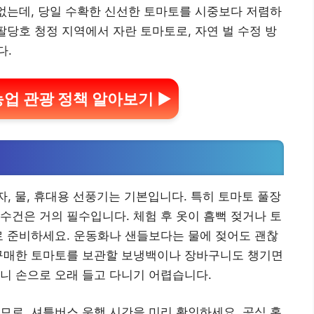
 없는데, 당일 수확한 신선한 토마토를 시중보다 저렴하
팔당호 청정 지역에서 자란 토마토로, 자연 벌 수정 방
다.
업 관광 정책 알아보기 ▶
, 물, 휴대용 선풍기는 기본입니다. 특히 토마토 풀장
수건은 거의 필수입니다. 체험 후 옷이 흠뻑 젖거나 토
로 준비하세요. 운동화나 샌들보다는 물에 젖어도 괜찮
 구매한 토마토를 보관할 보냉백이나 장바구니도 챙기면
니 손으로 오래 들고 다니기 어렵습니다.
므로, 셔틀버스 운행 시간을 미리 확인하세요. 공식 홈