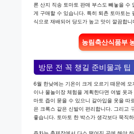
론 산지 직송 토마토 판매 부스도 빼놓을 수
게 구매할 수 있습니다. 특히 퇴촌 토마토는 
식으로 재배되어 당도가 높고 맛이 깔끔합니
농림축산식품부 농
방문 전 꼭 챙길 준비물과 팁
6월 한낮에는 기온이 크게 오르기 때문에 모자
이나 물놀이장 체험을 계획한다면 여벌 옷과 
마토 즙이 묻을 수 있으니 갈아입을 옷을 따
은 크록스 같은 신발이 편리합니다. 그리고
좋습니다. 토마토 한 박스가 생각보다 묵직하
주차는 축제장에서 다소 떨어진 곳에 해야 하