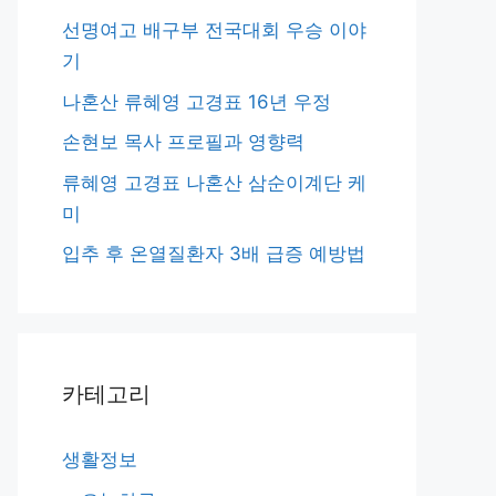
선명여고 배구부 전국대회 우승 이야
기
나혼산 류혜영 고경표 16년 우정
손현보 목사 프로필과 영향력
류혜영 고경표 나혼산 삼순이계단 케
미
입추 후 온열질환자 3배 급증 예방법
카테고리
생활정보