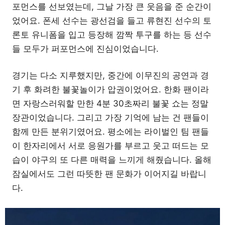
포먼스를 선보였는데, 그날 가장 큰 웃음을 준 순간이
었어요. 폰세 선수는 광선검을 들고 류현진 선수의 토
론토 유니폼을 입고 등장해 깜짝 투구를 하는 등 선수
들 모두가 퍼포먼스에 진심이었습니다.
경기는 다소 지루했지만, 중간에 이무진의 공연과 경
기 후 화려한 불꽃놀이가 압권이었어요. 한화 팬이라
면 자랑스러워할 만한 4분 30초짜리 불꽃 쇼는 정말
장관이었습니다. 그리고 가장 기억에 남는 건 팬들이
함께 만든 분위기였어요. 평소에는 라이벌인 팀 팬들
이 한자리에서 서로 응원가를 부르고 웃고 떠드는 모
습이 야구의 또 다른 매력을 느끼게 해줬습니다. 올해
잠실에서도 그런 따뜻한 팬 문화가 이어지길 바랍니
다.