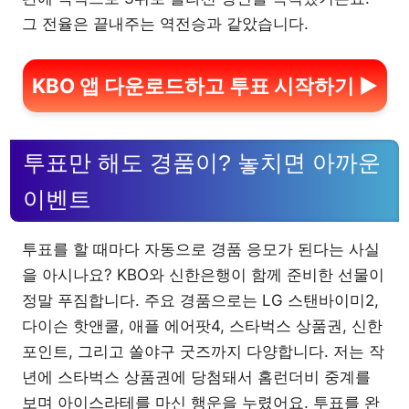
그 전율은 끝내주는 역전승과 같았습니다.
KBO 앱 다운로드하고 투표 시작하기 ▶
투표만 해도 경품이? 놓치면 아까운
이벤트
투표를 할 때마다 자동으로 경품 응모가 된다는 사실
을 아시나요? KBO와 신한은행이 함께 준비한 선물이
정말 푸짐합니다. 주요 경품으로는 LG 스탠바이미2,
다이슨 핫앤쿨, 애플 에어팟4, 스타벅스 상품권, 신한
포인트, 그리고 쏠야구 굿즈까지 다양합니다. 저는 작
년에 스타벅스 상품권에 당첨돼서 홈런더비 중계를
보며 아이스라테를 마신 행운을 누렸어요. 투표를 완