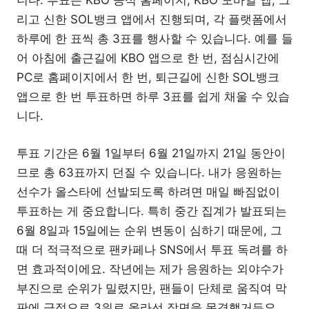
니다. 투표는 KBO 공식 홈페이지, KBO 모바일 앱, 그
리고 신한 SOL뱅크 앱에서 진행되며, 각 플랫폼에서
하루에 한 표씩 총 3표를 행사할 수 있습니다. 예를 들
어 아침에 출근길에 KBO 앱으로 한 번, 점심시간에
PC로 홈페이지에서 한 번, 퇴근길에 신한 SOL뱅크
앱으로 한 번 투표하면 하루 3표를 쉽게 채울 수 있습
니다.
투표 기간은 6월 1일부터 6월 21일까지 21일 동안이
므로 총 63표까지 던질 수 있습니다. 내가 응원하는
선수가 올스타에 선발되도록 하려면 매일 빠짐없이
투표하는 게 중요합니다. 특히 중간 집계가 발표되는
6월 8일과 15일에는 순위 변동이 심하기 때문에, 그
때 더 적극적으로 팬카페나 SNS에서 투표 독려를 하
면 효과적이에요. 작년에는 제가 응원하는 외야수가
부진으로 순위가 밀렸지만, 팬들이 단체로 움직여 막
판에 극적으로 3위로 올라선 장면을 목격했거든요.