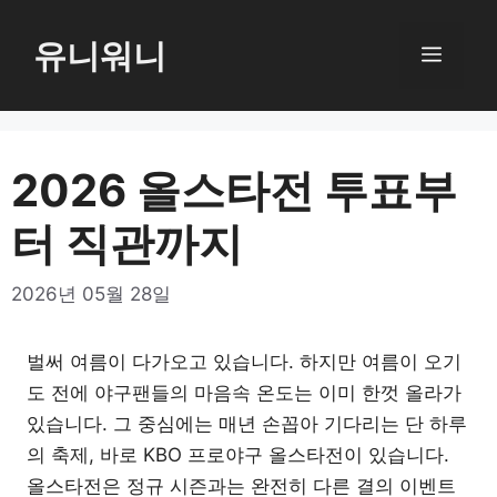
컨
텐
유니워니
메
츠
로
뉴
건
너
2026 올스타전 투표부
뛰
터 직관까지
기
2026년 05월 28일
벌써 여름이 다가오고 있습니다. 하지만 여름이 오기
도 전에 야구팬들의 마음속 온도는 이미 한껏 올라가
있습니다. 그 중심에는 매년 손꼽아 기다리는 단 하루
의 축제, 바로 KBO 프로야구 올스타전이 있습니다.
올스타전은 정규 시즌과는 완전히 다른 결의 이벤트