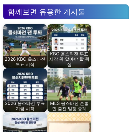
함께보면 유용한 게시물
KBO 올스타전 투표
2026 KBO 올스타전
시작 꼭 알아야 할 핵
투표 시작
심
2026 올스타전 투표
MLS 올스타전 손흥
지금 시작
민 출전 일정 중계