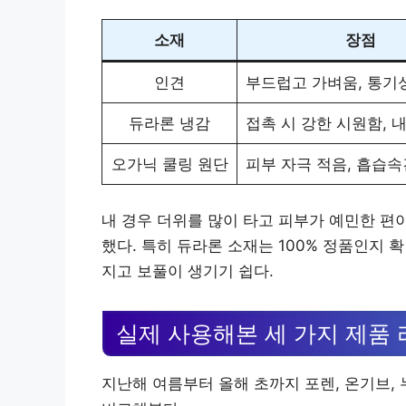
소재
장점
인견
부드럽고 가벼움, 통기
듀라론 냉감
접촉 시 강한 시원함, 
오가닉 쿨링 원단
피부 자극 적음, 흡습속
내 경우 더위를 많이 타고 피부가 예민한 편
했다. 특히 듀라론 소재는 100% 정품인지
지고 보풀이 생기기 쉽다.
실제 사용해본 세 가지 제품 
지난해 여름부터 올해 초까지 포렌, 온기브,