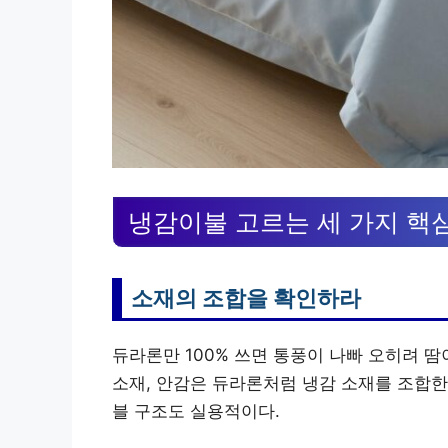
냉감이불 고르는 세 가지 핵
소재의 조합을 확인하라
듀라론만 100% 쓰면 통풍이 나빠 오히려 땀
소재, 안감은 듀라론처럼 냉감 소재를 조합한
블 구조도 실용적이다.