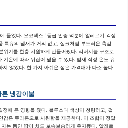
에 들었다. 오코텍스 1등급 인증 덕분에 알레르기 걱정
제품 특유의 냄새가 거의 없고, 실크처럼 부드러운 촉감
 분위기를 한층 시원하게 만들어줬다. 리버시블 구조로
 기온에 따라 뒤집어 덮을 수 있다. 밤새 적정 온도 유
하지 않았다. 한 가지 아쉬운 점은 가격대가 다소 높다
라론 냉감이불
결정에 큰 영향을 줬다. 블루소다 색상이 청량하고, 겉
 안감은 듀라론으로 시원함을 제공한다. 이 조합이 정말
 자는 동안 땀이 차도 보송보송하게 유지됐다. 알레르