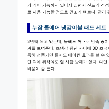
기 케어 기능까지 있어서 집먼지 진드기 걱정
로 사용 가능할 정도로 건조가 빠르다. 관리
누잠 쿨에어 냉감이불 패드 세트
3년째 쓰고 있는데, 올해도 꺼내서 만족 중이다.
과를 보여준다. 초냉감 원단 사이에 3D 초
특히 선풍기만 틀어도 에어컨 효과를 볼 수 
단 덕에 뒤척여도 옆 사람 방해가 없다. 다
비용이 좀 든다.