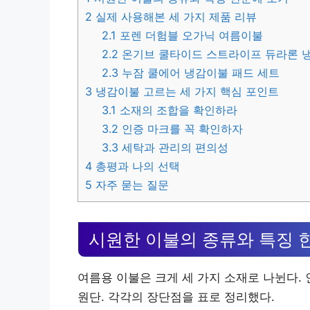
2
실제 사용해본 세 가지 제품 리뷰
2.1
포렌 더험블 오가닉 여름이불
2.2
온기브 쿨타이드 스트라이프 듀라론 
2.3
누잠 쿨에어 냉감이불 패드 세트
3
냉감이불 고르는 세 가지 핵심 포인트
3.1
소재의 조합을 확인하라
3.2
인증 마크를 꼭 확인하자
3.3
세탁과 관리의 편의성
4
총평과 나의 선택
5
자주 묻는 질문
시원한 이불의 종류와 특징 
여름용 이불은 크게 세 가지 소재로 나뉜다. 
원단. 각각의 장단점을 표로 정리했다.