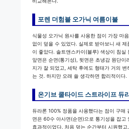
비교해본다.
포렌 더험블 오가닉 여름이불
식물성 오가닉 원사를 사용한 점이 가장 마음
없이 덮을 수 있었다. 실제로 받아보니 새 
이 좋았다. 솔트앤스카이(블루) 색상이 침실
앞면은 순면(통기성), 뒷면은 초냉감 원단이라
지가 잘 되었고, 세탁 후에도 형태가 거의 변
는 것. 하지만 오래 쓸 생각하면 합리적이다.
온기브 쿨타이드 스트라이프 듀
듀라론 100% 정품을 사용했다는 점이 구매 
면은 60수 아사면(순면)으로 통기성을 잡고
효과적이었다. 처음 덮는 순간부터 시원했고,