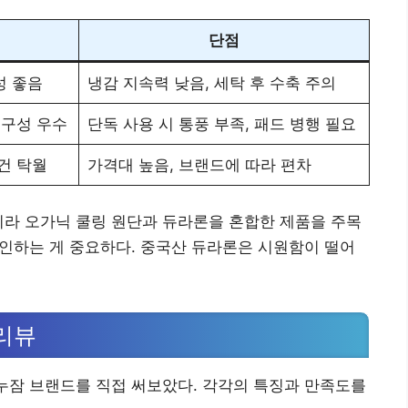
단점
성 좋음
냉감 지속력 낮음, 세탁 후 수축 주의
내구성 우수
단독 사용 시 통풍 부족, 패드 병행 필요
건 탁월
가격대 높음, 브랜드에 따라 편차
이라 오가닉 쿨링 원단과 듀라론을 혼합한 제품을 주목
 확인하는 게 중요하다. 중국산 듀라론은 시원함이 떨어
리뷰
 누잠 브랜드를 직접 써보았다. 각각의 특징과 만족도를