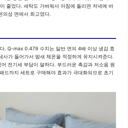
이 줄었다. 세탁도 가벼워서 아침에 돌리면 저녁에 바
 편의성 면에서 최고였다.
 Q-max 0.479 수치는 일반 면의 4배 이상 냉감 효
극세사가 들어가서 밤새 체온을 적정하게 유지시켜준다.
있어 전기세 부담이 덜하다. 부드러운 촉감과 저소음 원
만 패드까지 세트로 구매해야 효과가 극대화되므로 초기