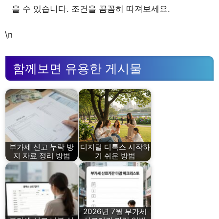
을 수 있습니다. 조건을 꼼꼼히 따져보세요.
\n
함께보면 유용한 게시물
부가세 신고 누락 방
디지털 디톡스 시작하
지 자료 정리 방법
기 쉬운 방법
2026년 7월 부가세