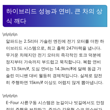
하이브리드 성능과 연비, 큰 차의 상
식 깨다
\n\n\n\n
알파드는 2.5리터 가솔린 엔진에 전기 모터를 더한 하
이브리드 시스템으로, 최고 출력 247마력을 냅니다.
무거운 차체지만 전기 모터의 즉각적인 토크 덕분에
정지부터 가속까지 부드럽고 묵직합니다. 복합 연비
는 13.5km/ℓ, 도심 연비는 14.3km/ℓ에 달해 동급 가
솔린 미니밴 대비 월등히 경제적입니다. 실제로 얌전
히 주행하면 15km/ℓ 이상도 어렵지 않게 뽑아냅니다.
\n\n\n\n
E-Four 사륜구동 시스템은 눈길이나 빗길에서도 안정
적인 주행을 보장하고, 주파수 감응형 쇼크 업소버가