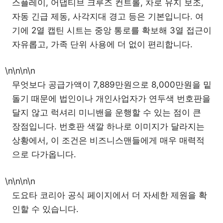
스플레이, 어댑티브 크루즈 컨트롤, 차로 유지 보조,
자동 긴급 제동, 사각지대 경고 등은 기본입니다. 여
기에 2열 캡틴 시트는 중앙 통로를 확보해 3열 접근이
자유롭고, 가족 단위 사용에 더 없이 편리합니다.
\n\n\n\n
무엇보다 공급가액이 7,889만원으로 8,000만원을 밑
돌기 때문에 법인이나 개인사업자가 연두색 번호판을
달지 않고 럭셔리 미니밴을 운행할 수 있는 점이 큰
장점입니다. 번호판 색깔 하나로 이미지가 달라지는
상황에서, 이 조건은 비즈니스맨들에게 매우 매력적
으로 다가옵니다.
\n\n\n\n
도요타 코리아 공식 페이지에서 더 자세한 제원을 확
인할 수 있습니다.