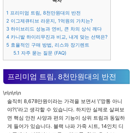
목차
1
프리미엄 트림, 8천만원대의 반전
2
이그제큐티브 라운지, 1억원의 가치는?
3
하이브리드 성능과 연비, 큰 차의 상식 깨다
4
카니발 하이리무진과 비교, 내게 맞는 선택은?
5
효율적인 구매 방법, 리스와 장기렌트
5.1
자주 묻는 질문 (FAQ)
프리미엄 트림, 8천만원대의 반전
\n\n\n\n
솔직히 8,678만원이라는 가격을 보면서 \”깡통 아니
야?\”라고 생각할 수 있습니다. 하지만 실제로 살펴보
면 핵심 안전 사양과 편의 기능이 상위 트림과 동일하
게 들어가 있습니다. 블랙 나파 가죽 시트, 14인치 디