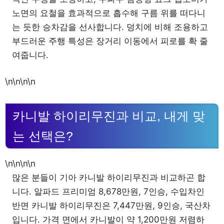
노면의 요철을 효과적으로 흡수해 구름 위를 떠다니
는 듯한 승차감을 선사합니다. 덩치에 비해 조용하고
부드러운 주행 특성은 장거리 이동에서 피로를 확 줄
여줍니다.
\n\n\n\n
카니발 하이리무진과 비교, 내게 맞
는 선택은?
\n\n\n\n
많은 분들이 기아 카니발 하이리무진과 비교하곤 합
니다. 알파드 프리미엄 8,678만원, 7인승, 수입차인
반면 카니발 하이리무진은 7,447만원, 9인승, 국산차
입니다. 가격 면에서 카니발이 약 1,200만원 저렴하