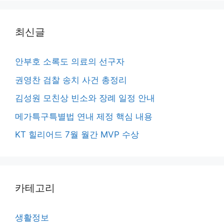
최신글
안부호 소록도 의료의 선구자
권영찬 검찰 송치 사건 총정리
김성원 모친상 빈소와 장례 일정 안내
메가특구특별법 연내 제정 핵심 내용
KT 힐리어드 7월 월간 MVP 수상
카테고리
생활정보