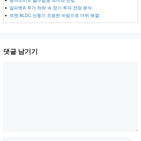
동아쏘시오 흡수합병 의미와 전망
알파벳A 주가 하락 속 장기 투자 전망 분석
르젠 BLDC 선풍기 조용한 바람으로 더위 해결
댓글 남기기
댓
글