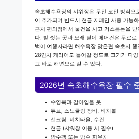
속초해수욕장의 샤워장은 무인 코인 방식으로 운영
이 추가되며 반드시 현금 지폐만 사용 가능하
근처 편의점에서 물건을 사고 거스름돈을 받아
다. 발 씻는 곳과 모래 털이 에어건은 무료로
벅이 여행자라면 해수욕장 맞은편 속초시 행
28인치 캐리어도 들어갈 정도로 크기가 다양
고 바로 해변으로 갈 수 있다.
2026년 속초해수욕장 필수 
수영복과 갈아입을 옷
튜브, 스노쿨링 장비, 비치볼
선크림, 비치타올, 수건
현금 (샤워장 이용 시 필수)
방수팩 또는 방수 파우치