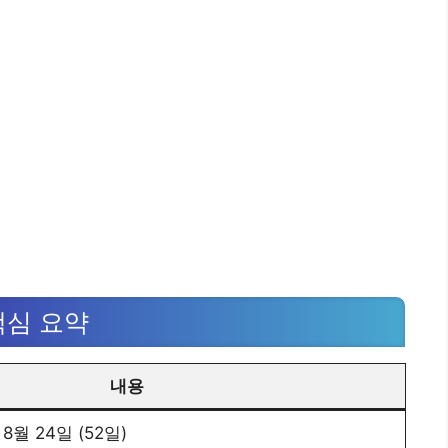
핵심 요약
내용
 8월 24일 (52일)