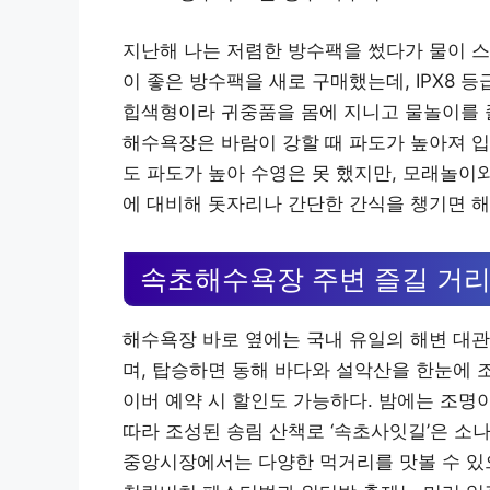
지난해 나는 저렴한 방수팩을 썼다가 물이 스
이 좋은 방수팩을 새로 구매했는데, IPX8 
힙색형이라 귀중품을 몸에 지니고 물놀이를 즐
해수욕장은 바람이 강할 때 파도가 높아져 입
도 파도가 높아 수영은 못 했지만, 모래놀이
에 대비해 돗자리나 간단한 간식을 챙기면 해
속초해수욕장 주변 즐길 거
해수욕장 바로 옆에는 국내 유일의 해변 대관람
며, 탑승하면 동해 바다와 설악산을 한눈에 조망할
이버 예약 시 할인도 가능하다. 밤에는 조명
따라 조성된 송림 산책로 ‘속초사잇길’은 소나
중앙시장에서는 다양한 먹거리를 맛볼 수 있으