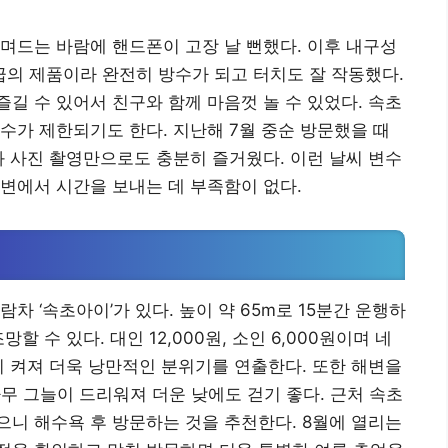
며드는 바람에 핸드폰이 고장 날 뻔했다. 이후 내구성
등급의 제품이라 완전히 방수가 되고 터치도 잘 작동했다.
길 수 있어서 친구와 함께 마음껏 놀 수 있었다. 속초
수가 제한되기도 한다. 지난해 7월 중순 방문했을 때
와 사진 촬영만으로도 충분히 즐거웠다. 이런 날씨 변수
변에서 시간을 보내는 데 부족함이 없다.
리
차 ‘속초아이’가 있다. 높이 약 65m로 15분간 운행하
 수 있다. 대인 12,000원, 소인 6,000원이며 네
이 켜져 더욱 낭만적인 분위기를 연출한다. 또한 해변을
무 그늘이 드리워져 더운 낮에도 걷기 좋다. 근처 속초
니 해수욕 후 방문하는 것을 추천한다. 8월에 열리는