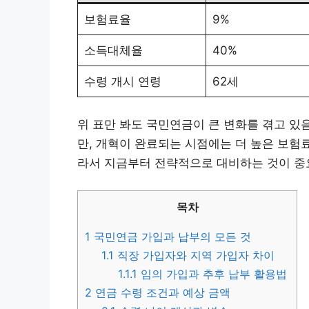
보험료율
9%
소득대체율
40%
수령 개시 연령
62세
위 표만 봐도 국민연금이 큰 변화를 겪고 있음
만, 개혁이 완료되는 시점에는 더 높은 보험
라서 지금부터 전략적으로 대비하는 것이 중
목차
1
국민연금 가입과 납부의 모든 것
1.1
직장 가입자와 지역 가입자 차이
1.1.1
임의 가입과 추후 납부 활용법
2
연금 수령 조건과 예상 금액