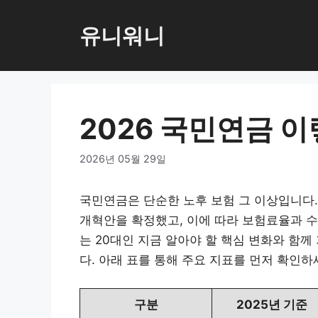
컨
텐
유니워니
츠
로
건
너
2026 국민연금 
뛰
기
2026년 05월 29일
국민연금은 단순한 노후 보험 그 이상입니다. 
개혁안을 확정했고, 이에 따라 보험료율과 수
는 20대인 지금 알아야 할 핵심 변화와 함
다. 아래 표를 통해 주요 지표를 먼저 확인하
구분
2025년 기준