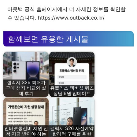
아웃백 공식 홈페이지에서 더 자세한 정보를 확인할
수 있습니다. https://www.outback.co.kr/
함께보면 유용한 게시물
갤럭시 S26 최저가
구매 성지 비교와 실
유플러스 멤버십 퀴즈
제 후기
정답 6월 업데이트
인터넷통신비 지원 신
갤럭시 S26 사전예약
청 지금 받아야 하는
합리적 구매를 위한