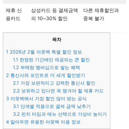
제휴 신
삼성카드 등 결제금액
다른 제휴할인과
용카드
의 10~30% 할인
중복 불가
목차
1
2026년 2월 아웃백 특별 할인 정보
1.1
한정된 기간에만 제공되는 큰 할인
1.2
부메랑 멤버십으로 쌓는 혜택
2
통신사와 포인트로 더 세게 할인받기
2.1
가장 보편적이고 강력한 통신사 할인
2.2
보유하고 있다면 꼭 챙겨야 할 제휴 카드
3
아웃백에서 가장 할인 많이 받는 공식
3.1
단계별 적용으로 결제 금액 낮추기
3.2
런치 타임과 메뉴 선택으로 가성비 높이기
4
알아두면 유용한 아웃백 이용 정보