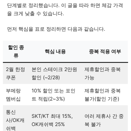
단계별로 정리했습니다. 이 글을 따라 하면 체감 가격
을 크게 낮출 수 있습니다.
먼저 핵심을 표로 정리하면 다음과 같습니다.
할인 종
핵심 내용
중복 적용 여부
류
2월 한정
본인 스테이크 2만원
제휴할인과 중복
쿠폰
할인 (~2/28)
가능
부메랑
10% 할인 또는 포인
제휴할인과 중복
멤버십
트 적립(2~3%)
불가(할인 기준)
통신
SKT/KT 최대 15%,
여러 제휴사 간 중
사/OK캐
OK캐쉬백 25%
복 불가
쉬백