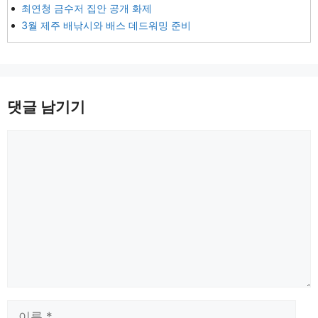
최연청 금수저 집안 공개 화제
3월 제주 배낚시와 배스 데드워밍 준비
댓글 남기기
댓
글
이