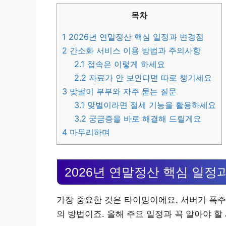
목차
1
2026년 연말정산 핵심 일정과 변경점
2
간소화 서비스 이용 방법과 주의사항
2.1
접속은 이렇게 하세요
2.2
자료가 안 보인다면 따로 챙기세요
3
맞벌이 부부와 자주 묻는 질문
3.1
맞벌이라면 절세 기능을 활용하세요
3.2
궁금증을 바로 해결해 드릴게요
4
마무리하며
2026년 연말정산 핵심 일정
가장 중요한 것은 타이밍이에요. 서버가 폭주
의 방법이죠. 올해 주요 일정과 꼭 알아야 할