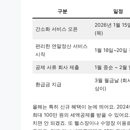
구분
일정
2026년 1월 15
간소화 서비스 오픈
(목)
편리한 연말정산 서비스
1월 18일~20일
시작
공제 서류 회사 제출
1월 중순 ~ 2월
3월 월급날 (회
환급금 지급
상이)
올해는 특히 신규 혜택이 눈에 띄어요. 2024
최대 100만 원의 세액공제를 받을 수 있어요
치면 안 되겠죠. 또 헬스장이나 수영장 이용료