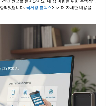
 25만 원으로 늘어났어요. 내 집 마련을 위한 주택청약
상향되었답니다.
국세청 홈택스
에서 더 자세한 내용을