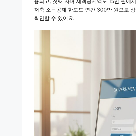
용되고, 첫째 자녀 세액공제액도 15만 원에서
저축 소득공제 한도도 연간 300만 원으로 
확인할 수 있어요.