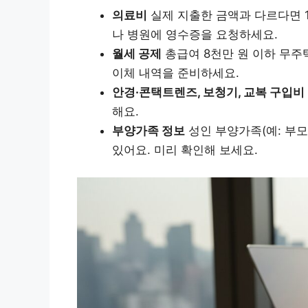
의료비
실제 지출한 금액과 다르다면 1
나 병원에 영수증을 요청하세요.
월세 공제
총급여 8천만 원 이하 무주
이체 내역을 준비하세요.
안경·콘택트렌즈, 보청기, 교복 구입비
해요.
부양가족 정보
성인 부양가족(예: 부모
있어요. 미리 확인해 보세요.