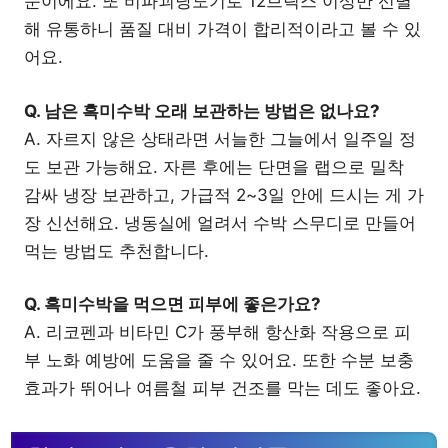
문이에요. 또 비파괴당도기로 12브릭스 이상만 선별
해 유통하니 품질 대비 가격이 합리적이라고 볼 수 있
어요.
Q. 남은 흑미수박 오래 보관하는 방법은 없나요?
A. 자르지 않은 상태라면 서늘한 그늘에서 일주일 정
도 보관 가능해요. 자른 후에는 단면을 랩으로 밀착
감싸 냉장 보관하고, 가급적 2~3일 안에 드시는 게 가
장 신선해요. 냉동실에 얼려서 수박 스무디로 만들어
먹는 방법도 추천합니다.
Q. 흑미수박을 먹으면 피부에 좋은가요?
A. 리코펜과 비타민 C가 풍부해 항산화 작용으로 피
부 노화 예방에 도움을 줄 수 있어요. 또한 수분 보충
효과가 뛰어나 여름철 피부 건조를 막는 데도 좋아요.