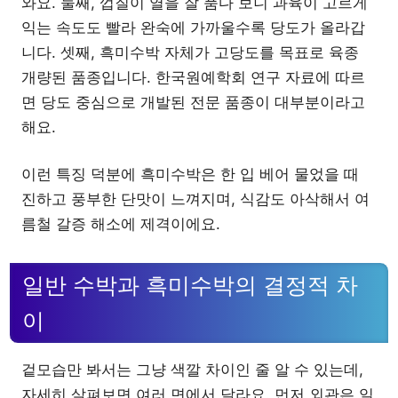
와요. 둘째, 껍질이 열을 잘 품다 보니 과육이 고르게
익는 속도도 빨라 완숙에 가까울수록 당도가 올라갑
니다. 셋째, 흑미수박 자체가 고당도를 목표로 육종
개량된 품종입니다. 한국원예학회 연구 자료에 따르
면 당도 중심으로 개발된 전문 품종이 대부분이라고
해요.
이런 특징 덕분에 흑미수박은 한 입 베어 물었을 때
진하고 풍부한 단맛이 느껴지며, 식감도 아삭해서 여
름철 갈증 해소에 제격이에요.
일반 수박과 흑미수박의 결정적 차
이
겉모습만 봐서는 그냥 색깔 차이인 줄 알 수 있는데,
자세히 살펴보면 여러 면에서 달라요. 먼저 외관은 일