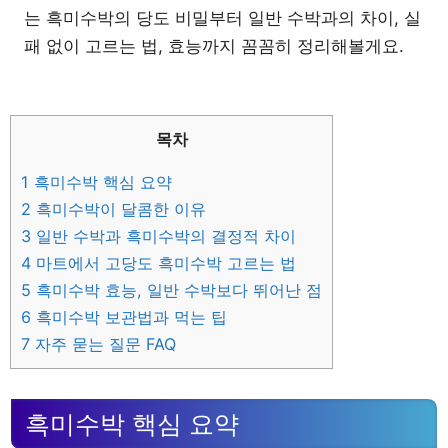
는 흑미수박의 당도 비밀부터 일반 수박과의 차이, 실
패 없이 고르는 법, 효능까지 꼼꼼히 정리해볼게요.
목차
1
흑미수박 핵심 요약
2
흑미수박이 달콤한 이유
3
일반 수박과 흑미수박의 결정적 차이
4
마트에서 고당도 흑미수박 고르는 법
5
흑미수박 효능, 일반 수박보다 뛰어난 점
6
흑미수박 보관법과 먹는 팁
7
자주 묻는 질문 FAQ
흑미수박 핵심 요약