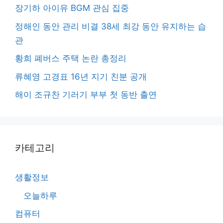
장기하 아이유 BGM 관심 집중
정해인 동안 관리 비결 38세 최강 동안 유지하는 습
관
황희 폐버스 주택 논란 총정리
류혜영 고경표 16년 지기 친분 공개
해이 조규찬 기러기 부부 첫 동반 출연
카테고리
생활정보
오늘하루
컴퓨터