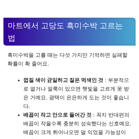
마트에서 고당도 흑미수박 고르는
법
흑미수박을 고를 때는 다섯 가지만 기억하면 실패할
확률이 확 줄어요.
껍질 색이 균일하고 짙은 먹색인 것
: 부분적으
로 옅거나 얼룩이 있으면 햇빛을 고르게 못 받
은 거예요. 광택이 은은하게 도는 것이 좋습니
다.
배꼽이 작고 안으로 들어간 것
: 꼭지 반대편의
배꼽이 작을수록 충분히 성숙했다는 신호예요.
배꼽이 크게 튀어나오면 덜 익었을 가능성이