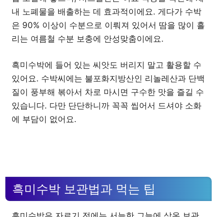
내 노폐물을 배출하는 데 효과적이에요. 게다가 수박
은 90% 이상이 수분으로 이뤄져 있어서 땀을 많이 흘
리는 여름철 수분 보충에 안성맞춤이에요.
흑미수박에 들어 있는 씨앗도 버리지 말고 활용할 수
있어요. 수박씨에는 불포화지방산인 리놀레산과 단백
질이 풍부해 볶아서 차로 마시면 구수한 맛을 즐길 수
있습니다. 다만 단단하니까 꼭꼭 씹어서 드셔야 소화
에 부담이 없어요.
흑미수박 보관법과 먹는 팁
흑미수박은 자르기 전에는 서늘한 그늘에 상온 보관