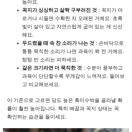
높아요.
꼭지가 싱싱하고 살짝 구부러진 것
: 꼭지가 마
르거나 시들면 수확한 지 오래된 거예요. 초록
빛이 살아 있고 자연스럽게 굽어 있는 게 신선
해요.
두드렸을 때 속 찬 소리가 나는 것
: 손바닥으로
퉁퉁 묵직한 소리가 나면 과육이 꽉 찬 거예요.
텅텅 빈 소리는 피하세요.
같은 크기라면 더 묵직한 것
: 수분이 풍부하고
과육이 단단할수록 무게감이 느껴져요. 들어보
고 비교해보세요.
이 기준으로 고르면 당도 높은 흑미수박을 골라낼 확
률이 훨씬 높아집니다. 특히 배꼽과 꼭지 상태는 꼭
확인하는 습관을 들이세요.