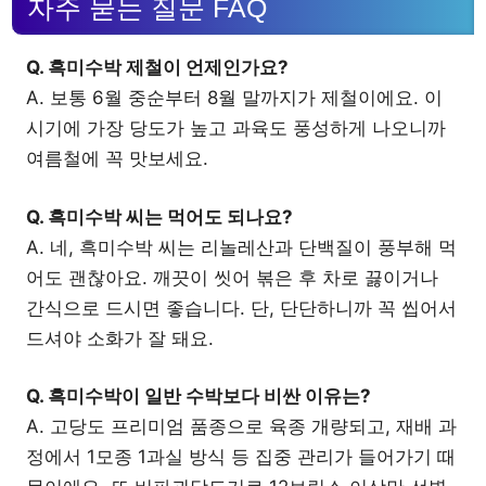
자주 묻는 질문 FAQ
Q. 흑미수박 제철이 언제인가요?
A. 보통 6월 중순부터 8월 말까지가 제철이에요. 이
시기에 가장 당도가 높고 과육도 풍성하게 나오니까
여름철에 꼭 맛보세요.
Q. 흑미수박 씨는 먹어도 되나요?
A. 네, 흑미수박 씨는 리놀레산과 단백질이 풍부해 먹
어도 괜찮아요. 깨끗이 씻어 볶은 후 차로 끓이거나
간식으로 드시면 좋습니다. 단, 단단하니까 꼭 씹어서
드셔야 소화가 잘 돼요.
Q. 흑미수박이 일반 수박보다 비싼 이유는?
A. 고당도 프리미엄 품종으로 육종 개량되고, 재배 과
정에서 1모종 1과실 방식 등 집중 관리가 들어가기 때