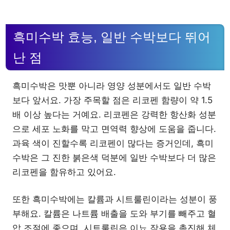
흑미수박 효능, 일반 수박보다 뛰어
난 점
흑미수박은 맛뿐 아니라 영양 성분에서도 일반 수박
보다 앞서요. 가장 주목할 점은 리코펜 함량이 약 1.5
배 이상 높다는 거예요. 리코펜은 강력한 항산화 성분
으로 세포 노화를 막고 면역력 향상에 도움을 줍니다.
과육 색이 진할수록 리코펜이 많다는 증거인데, 흑미
수박은 그 진한 붉은색 덕분에 일반 수박보다 더 많은
리코펜을 함유하고 있어요.
또한 흑미수박에는 칼륨과 시트룰린이라는 성분이 풍
부해요. 칼륨은 나트륨 배출을 도와 부기를 빼주고 혈
압 조절에 좋으며, 시트룰린은 이뇨 작용을 촉진해 체