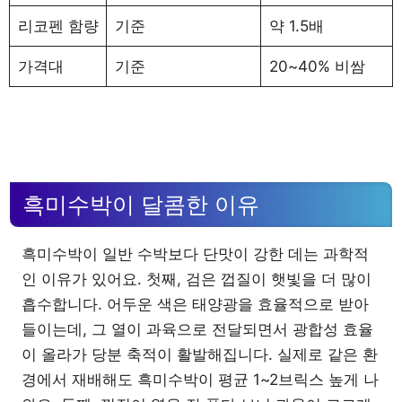
리코펜 함량
기준
약 1.5배
가격대
기준
20~40% 비쌈
흑미수박이 달콤한 이유
흑미수박이 일반 수박보다 단맛이 강한 데는 과학적
인 이유가 있어요. 첫째, 검은 껍질이 햇빛을 더 많이
흡수합니다. 어두운 색은 태양광을 효율적으로 받아
들이는데, 그 열이 과육으로 전달되면서 광합성 효율
이 올라가 당분 축적이 활발해집니다. 실제로 같은 환
경에서 재배해도 흑미수박이 평균 1~2브릭스 높게 나