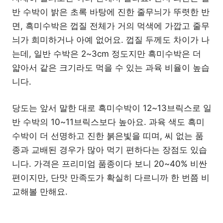
반 수박이 밝은 초록 바탕에 진한 줄무늬가 뚜렷한 반
면, 흑미수박은 껍질 전체가 거의 먹색에 가깝고 줄무
늬가 희미하거나 아예 없어요. 껍질 두께도 차이가 나
는데, 일반 수박은 2~3cm 정도지만 흑미수박은 더
얇아서 같은 크기라도 먹을 수 있는 과육 비율이 높습
니다.
당도는 앞서 말한 대로 흑미수박이 12~13브릭스로 일
반 수박의 10~11브릭스보다 높아요. 과육 색도 흑미
수박이 더 선명하고 진한 붉은빛을 띠며, 씨 없는 품
종과 교배된 경우가 많아 먹기 편하다는 장점도 있습
니다. 가격은 프리미엄 품종이다 보니 20~40% 비싼
편이지만, 단맛 만족도가 확실히 다르니까 한 번쯤 비
교해볼 만해요.