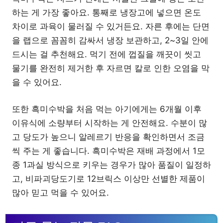
하는 게 가장 좋아요. 통째로 냉장고에 넣으면 온도
차이로 과육이 물러질 수 있거든요. 자른 후에는 단면
을 랩으로 꼼꼼히 감싸서 냉장 보관하고, 2~3일 안에
드시는 걸 추천해요. 먹기 전에 껍질을 깨끗이 씻고
물기를 완전히 제거한 후 자르면 칼로 인한 오염을 막
을 수 있어요.
또한 흑미수박을 처음 먹는 아기에게는 6개월 이후
이유식에 소량부터 시작하는 게 안전해요. 수분이 많
고 당도가 높으니 알레르기 반응을 확인하면서 조금
씩 주는 게 좋습니다. 흑미수박은 재배 과정에서 1모
종 1과실 방식으로 키우는 경우가 많아 품질이 일정하
고, 비파괴당도기로 12브릭스 이상만 선별한 제품이
많아 믿고 먹을 수 있어요.