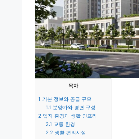
목차
1
기본 정보와 공급 규모
1.1
분양가와 평면 구성
2
입지 환경과 생활 인프라
2.1
교통 환경
2.2
생활 편의시설