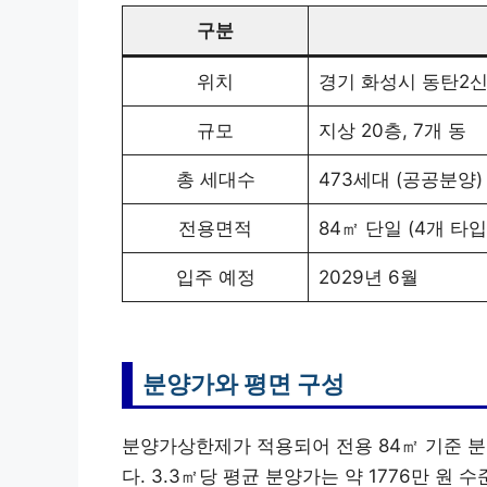
구분
위치
경기 화성시 동탄2신
규모
지상 20층, 7개 동
총 세대수
473세대 (공공분양)
전용면적
84㎡ 단일 (4개 타입
입주 예정
2029년 6월
분양가와 평면 구성
분양가상한제가 적용되어 전용 84㎡ 기준 분양
다. 3.3㎡당 평균 분양가는 약 1776만 원