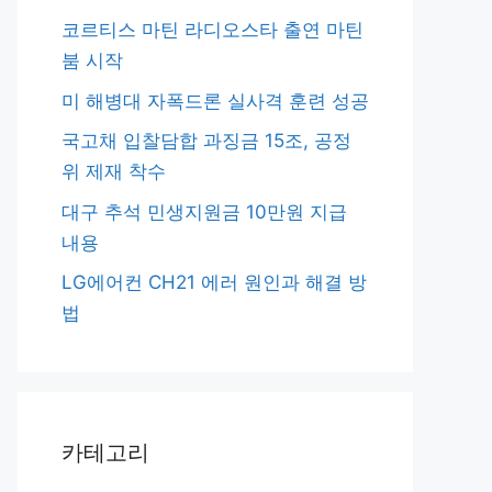
코르티스 마틴 라디오스타 출연 마틴
붐 시작
미 해병대 자폭드론 실사격 훈련 성공
국고채 입찰담합 과징금 15조, 공정
위 제재 착수
대구 추석 민생지원금 10만원 지급
내용
LG에어컨 CH21 에러 원인과 해결 방
법
카테고리