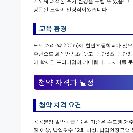
가까워 쾌적한 주거 환경을 누릴 수 있습니다
정돈된 느낌이 인상적이었습니다.
교육 환경
도보 거리(약 200m)에 현민초등학교가 있으
주변으로 화성반송초·중·고, 동탄8초, 동탄
어 학세권 프리미엄이 기대됩니다. 자녀를 둔
청약 자격과 일정
청약 자격 요건
공공분양 일반공급 1순위 기준은 수도권 거주
월 이상, 납입횟수 12회 이상, 납입인정금액