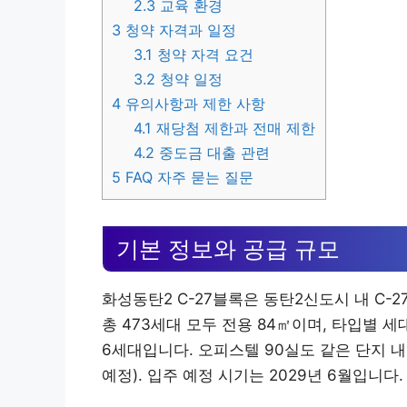
2.3
교육 환경
3
청약 자격과 일정
3.1
청약 자격 요건
3.2
청약 일정
4
유의사항과 제한 사항
4.1
재당첨 제한과 전매 제한
4.2
중도금 대출 관련
5
FAQ 자주 묻는 질문
기본 정보와 공급 규모
화성동탄2 C-27블록은 동탄2신도시 내 C-2
총 473세대 모두 전용 84㎡이며, 타입별 세대수는
6세대입니다. 오피스텔 90실도 같은 단지 
예정). 입주 예정 시기는 2029년 6월입니다.