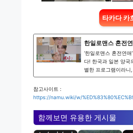
타카다 카
한일로맨스 혼전연
‘한일로맨스 혼전연애’
다! 한국과 일본 양국
별한 프로그램이라니,
참고사이트 :
https://namu.wiki/w/%ED%83%80%E
함께보면 유용한 게시물