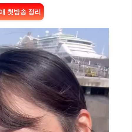
애 첫방송 정리