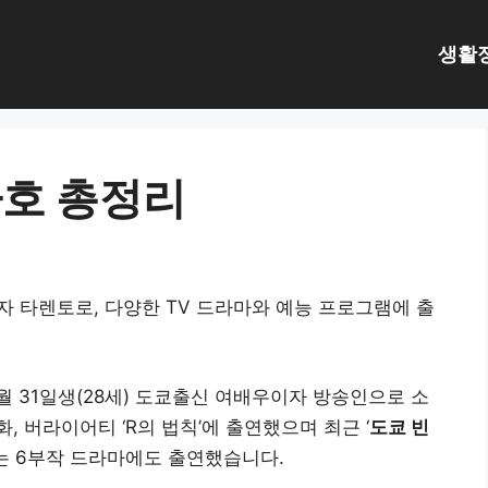
생활
카호 총정리
이자 타렌토로, 다양한 TV 드라마와 예능 프로그램에 출
5월 31일생(28세) 도쿄출신 여배우이자 방송인으로 소
 버라이어티 ‘R의 법칙’에 출연했으며 최근 ‘
도쿄 빈
‘는 6부작 드라마에도 출연했습니다.