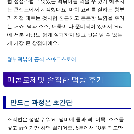
럼 정성스럽고 맛있는 떡볶이를 먹을 수 있게 해주자
는 콘셉트에서 시작했대요. 마치 요리를 잘하는 형부
가 직접 해주는 것처럼 친근하고 든든한 느낌을 주려
는 거죠. 떡과 소스, 어묵이 다 준비되어 있어서 요리
에 서툰 사람도 쉽게 실패하지 않고 맛을 낼 수 있는
게 가장 큰 장점이에요.
형부떡볶이 공식 스마트스토어
매콤로제맛 솔직한 먹방 후기
만드는 과정은 초간단
조리법은 정말 쉬워요. 냄비에 물과 떡, 어묵, 소스를
넣고 끓이기만 하면 끝이에요. 5분에서 10분 정도만