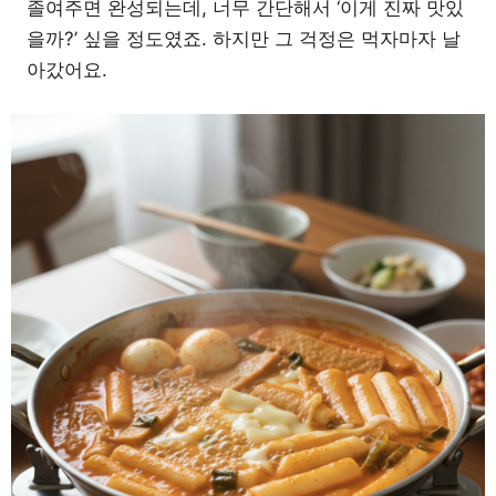
졸여주면 완성되는데, 너무 간단해서 ‘이게 진짜 맛있
을까?’ 싶을 정도였죠. 하지만 그 걱정은 먹자마자 날
아갔어요.