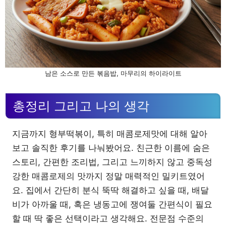
남은 소스로 만든 볶음밥, 마무리의 하이라이트
총정리 그리고 나의 생각
지금까지 형부떡볶이, 특히 매콤로제맛에 대해 알아
보고 솔직한 후기를 나눠봤어요. 친근한 이름에 숨은
스토리, 간편한 조리법, 그리고 느끼하지 않고 중독성
강한 매콤로제의 맛까지 정말 매력적인 밀키트였어
요. 집에서 간단히 분식 뚝딱 해결하고 싶을 때, 배달
비가 아까울 때, 혹은 냉동고에 쟁여둘 간편식이 필요
할 때 딱 좋은 선택이라고 생각해요. 전문점 수준의