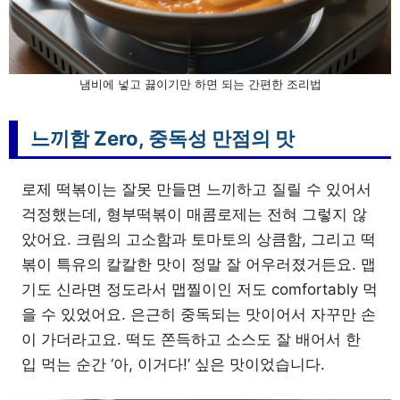
냄비에 넣고 끓이기만 하면 되는 간편한 조리법
느끼함 Zero, 중독성 만점의 맛
로제 떡볶이는 잘못 만들면 느끼하고 질릴 수 있어서
걱정했는데, 형부떡볶이 매콤로제는 전혀 그렇지 않
았어요. 크림의 고소함과 토마토의 상큼함, 그리고 떡
볶이 특유의 칼칼한 맛이 정말 잘 어우러졌거든요. 맵
기도 신라면 정도라서 맵찔이인 저도 comfortably 먹
을 수 있었어요. 은근히 중독되는 맛이어서 자꾸만 손
이 가더라고요. 떡도 쫀득하고 소스도 잘 배어서 한
입 먹는 순간 ‘아, 이거다!’ 싶은 맛이었습니다.