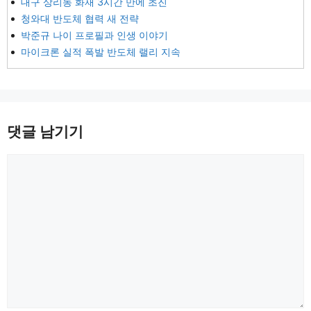
대구 상리동 화재 3시간 만에 초진
청와대 반도체 협력 새 전략
박준규 나이 프로필과 인생 이야기
마이크론 실적 폭발 반도체 랠리 지속
댓글 남기기
댓
글