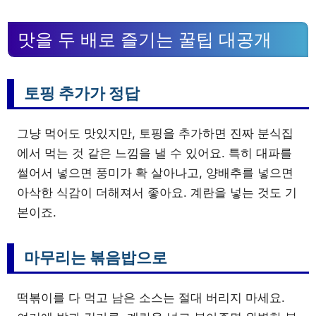
맛을 두 배로 즐기는 꿀팁 대공개
토핑 추가가 정답
그냥 먹어도 맛있지만, 토핑을 추가하면 진짜 분식집
에서 먹는 것 같은 느낌을 낼 수 있어요. 특히 대파를
썰어서 넣으면 풍미가 확 살아나고, 양배추를 넣으면
아삭한 식감이 더해져서 좋아요. 계란을 넣는 것도 기
본이죠.
마무리는 볶음밥으로
떡볶이를 다 먹고 남은 소스는 절대 버리지 마세요.