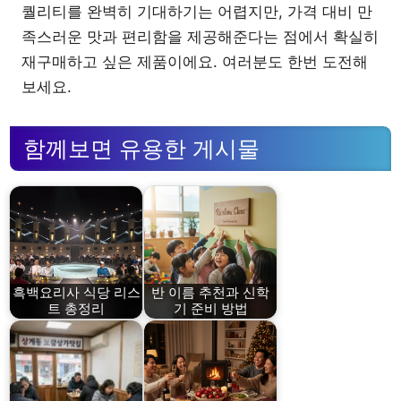
퀄리티를 완벽히 기대하기는 어렵지만, 가격 대비 만
족스러운 맛과 편리함을 제공해준다는 점에서 확실히
재구매하고 싶은 제품이에요. 여러분도 한번 도전해
보세요.
함께보면 유용한 게시물
흑백요리사 식당 리스
반 이름 추천과 신학
트 총정리
기 준비 방법