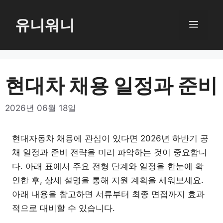
컨
텐
유니워니
메
츠
로
뉴
건
너
현대차 채용 일정과 준비
뛰
기
2026년 06월 18일
현대자동차 채용에 관심이 있다면 2026년 하반기 공
채 일정과 준비 전략을 미리 파악하는 것이 중요합니
다. 아래 표에서 주요 전형 단계와 일정을 한눈에 확
인한 후, 상세 설명을 통해 지원 계획을 세워보세요.
아래 내용을 참고하면 서류부터 최종 면접까지 효과
적으로 대비할 수 있습니다.