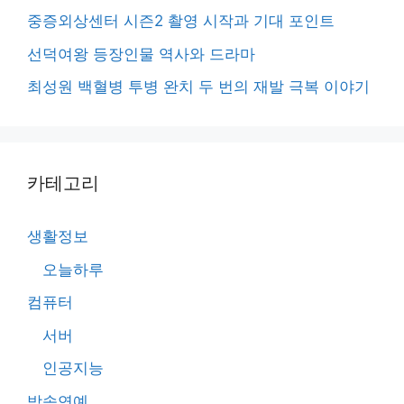
중증외상센터 시즌2 촬영 시작과 기대 포인트
선덕여왕 등장인물 역사와 드라마
최성원 백혈병 투병 완치 두 번의 재발 극복 이야기
카테고리
생활정보
오늘하루
컴퓨터
서버
인공지능
방송연예