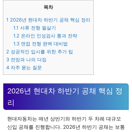
목차
1
2026년 현대차 하반기 공채 핵심 정리
1.1
서류 전형 필살기
1.2
온라인 인성검사 통과 전략
1.3
면접 전형 완벽 대비법
2
성공적인 입사를 위한 추가 팁
3
전망과 나의 다짐
4
자주 묻는 질문
2026년 현대차 하반기 공채 핵심 정
리
현대자동차는 매년 상반기와 하반기 두 차례 대규모
신입 공채를 진행합니다. 2026년 하반기 공채는 보통