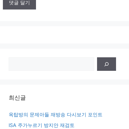
트
검
색
최신글
옥탑방의 문제아들 재방송 다시보기 포인트
ISA 주가누르기 방지안 재검토