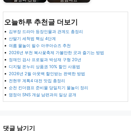
오늘하루 추천글 더보기
김부장 드라마 등장인물과 관계도 총정리
산딸기 세척법 핵심 4단계
여름 물놀이 필수 아쿠아슈즈 추천
2026년 부천 복사꽃축제 가볼만한 곳과 즐기는 방법
정재인 검사 프로필과 박성재 구형 20년
디지털 온누리 상품권 10% 할인 사용법
2026년 2월 아웃백 할인받는 완벽한 방법
전현무 계획4 대전 맛집 총정리
순천 킨더캠프 준비물 당일치기 물놀이 정리
염정아 SNS 개설 남편과의 일상 공개
댓글 남기기