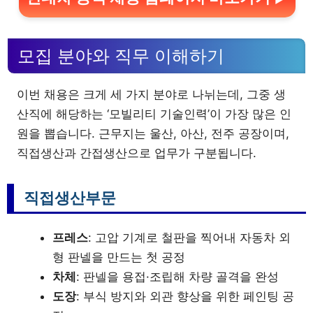
모집 분야와 직무 이해하기
이번 채용은 크게 세 가지 분야로 나뉘는데, 그중 생
산직에 해당하는 ‘모빌리티 기술인력’이 가장 많은 인
원을 뽑습니다. 근무지는 울산, 아산, 전주 공장이며,
직접생산과 간접생산으로 업무가 구분됩니다.
직접생산부문
프레스
: 고압 기계로 철판을 찍어내 자동차 외
형 판넬을 만드는 첫 공정
차체
: 판넬을 용접·조립해 차량 골격을 완성
도장
: 부식 방지와 외관 향상을 위한 페인팅 공