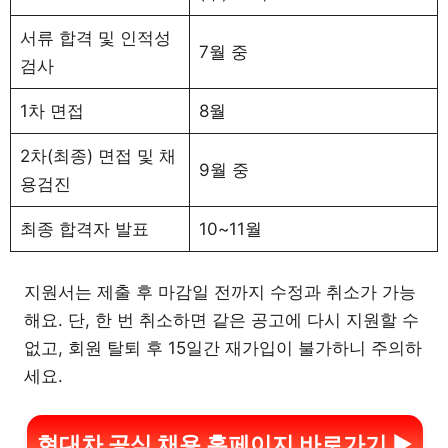
서류 합격 및 인적성
7월 중
검사
1차 면접
8월
2차(최종) 면접 및 채
9월 중
용검진
최종 합격자 발표
10~11월
지원서는 제출 후 마감일 전까지 수정과 취소가 가능
해요. 단, 한 번 취소하면 같은 공고에 다시 지원할 수
없고, 회원 탈퇴 후 15일간 재가입이 불가하니 주의하
세요.
현대차 공식 채용 홈페이지 바로가기 ▶