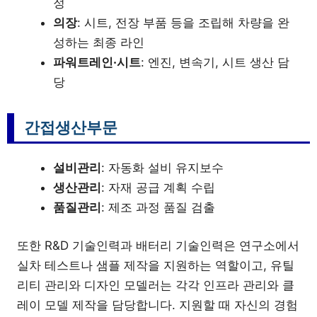
정
의장
: 시트, 전장 부품 등을 조립해 차량을 완
성하는 최종 라인
파워트레인·시트
: 엔진, 변속기, 시트 생산 담
당
간접생산부문
설비관리
: 자동화 설비 유지보수
생산관리
: 자재 공급 계획 수립
품질관리
: 제조 과정 품질 검출
또한 R&D 기술인력과 배터리 기술인력은 연구소에서
실차 테스트나 샘플 제작을 지원하는 역할이고, 유틸
리티 관리와 디자인 모델러는 각각 인프라 관리와 클
레이 모델 제작을 담당합니다. 지원할 때 자신의 경험