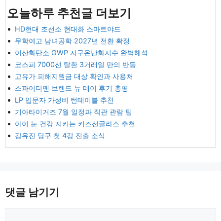
오늘하루 추천글 더보기
HD현대 조선소 현대화 스마트야드
무학여고 남녀공학 2027년 전환 확정
이산화탄소 GWP 지구온난화지수 완벽해석
코스피 7000선 탈환 3거래일 만의 반등
고유가 피해지원금 대상 확인과 사용처
스파이더맨 브랜드 뉴 데이 후기 총평
LP 입문자 가성비 턴테이블 추천
기아타이거즈 7월 일정과 직관 관람 팁
아이 눈 건강 지키는 키즈선글라스 추천
강유진 당구 첫 4강 진출 소식
댓글 남기기
댓