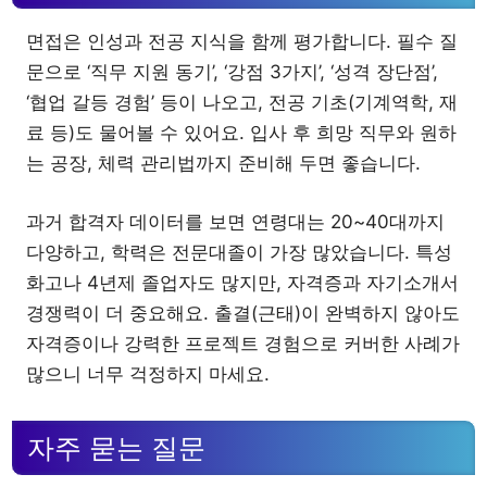
면접은 인성과 전공 지식을 함께 평가합니다. 필수 질
문으로 ‘직무 지원 동기’, ‘강점 3가지’, ‘성격 장단점’,
‘협업 갈등 경험’ 등이 나오고, 전공 기초(기계역학, 재
료 등)도 물어볼 수 있어요. 입사 후 희망 직무와 원하
는 공장, 체력 관리법까지 준비해 두면 좋습니다.
과거 합격자 데이터를 보면 연령대는 20~40대까지
다양하고, 학력은 전문대졸이 가장 많았습니다. 특성
화고나 4년제 졸업자도 많지만, 자격증과 자기소개서
경쟁력이 더 중요해요. 출결(근태)이 완벽하지 않아도
자격증이나 강력한 프로젝트 경험으로 커버한 사례가
많으니 너무 걱정하지 마세요.
자주 묻는 질문