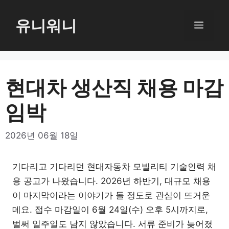
컨
텐
유니워니
메
츠
로
뉴
건
너
현대차 생산직 채용 마감
뛰
임박
기
2026년 06월 18일
기다리고 기다리던 현대자동차 모빌리티 기술인력 채
용 공고가 나왔습니다. 2026년 하반기, 대규모 채용
이 마지막이라는 이야기가 돌 정도로 관심이 뜨거운
데요. 접수 마감일이 6월 24일(수) 오후 5시까지로,
벌써 일주일도 남지 않았습니다. 서류 준비가 늦어졌