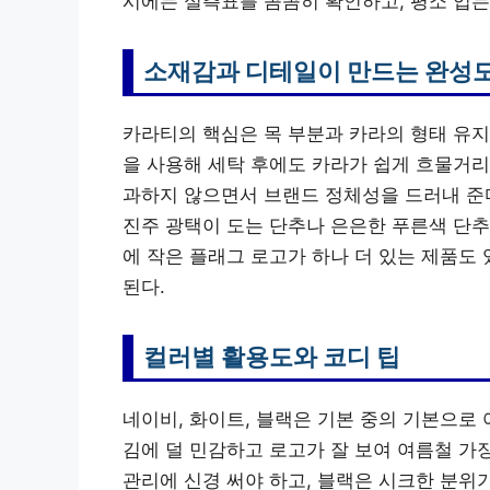
시에는 실측표를 꼼꼼히 확인하고, 평소 입는
소재감과 디테일이 만드는 완성
카라티의 핵심은 목 부분과 카라의 형태 유지
을 사용해 세탁 후에도 카라가 쉽게 흐물거리
과하지 않으면서 브랜드 정체성을 드러내 준다
진주 광택이 도는 단추나 은은한 푸른색 단추
에 작은 플래그 로고가 하나 더 있는 제품도
된다.
컬러별 활용도와 코디 팁
네이비, 화이트, 블랙은 기본 중의 기본으로
김에 덜 민감하고 로고가 잘 보여 여름철 가
관리에 신경 써야 하고, 블랙은 시크한 분위