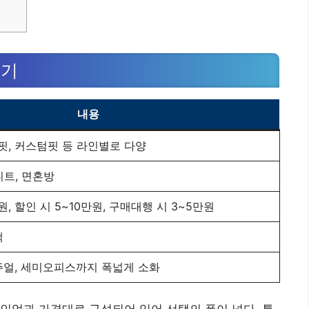
보기
내용
핏, 커스텀핏 등 라인별로 다양
니트, 면혼방
원, 할인 시 5~10만원, 구매대행 시 3~5만원
랙
캐주얼, 세미오피스까지 폭넓게 소화
인업과 가격대로 구성되어 있어 선택의 폭이 넓다. 특