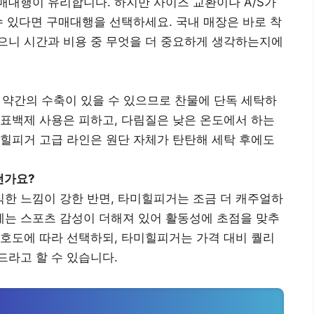
구매대행이 유리합니다. 하지만 사이즈 교환이나 A/S가
수 있다면 구매대행을 선택하세요. 국내 매장은 바로 착
으니 시간과 비용 중 무엇을 더 중요하게 생각하는지에
 시 약간의 수축이 있을 수 있으므로 찬물에 단독 세탁하
 표백제 사용은 피하고, 다림질은 낮은 온도에서 하는
미힐피거 고급 라인은 원단 자체가 탄탄해 세탁 후에도
떤가요?
식한 느낌이 강한 반면, 타미힐피거는 조금 더 캐주얼하
는 스포츠 감성이 더해져 있어 활동성에 초점을 맞추
선호도에 따라 선택하되, 타미힐피거는 가격 대비 퀄리
드라고 할 수 있습니다.