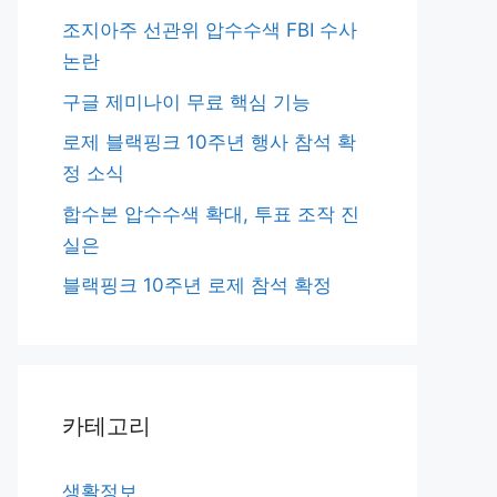
조지아주 선관위 압수수색 FBI 수사
논란
구글 제미나이 무료 핵심 기능
로제 블랙핑크 10주년 행사 참석 확
정 소식
합수본 압수수색 확대, 투표 조작 진
실은
블랙핑크 10주년 로제 참석 확정
카테고리
생활정보