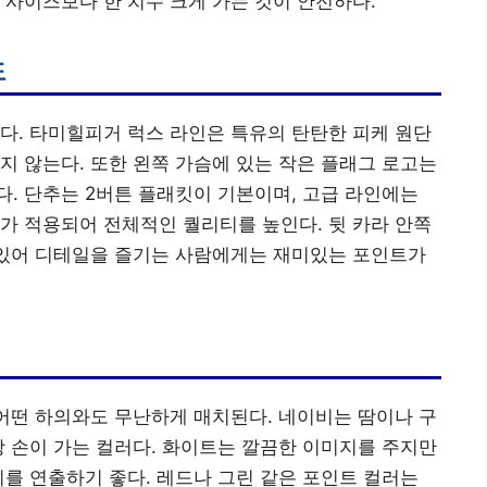
 사이즈보다 한 치수 크게 가는 것이 안전하다.
도
다. 타미힐피거 럭스 라인은 특유의 탄탄한 피케 원단
지 않는다. 또한 왼쪽 가슴에 있는 작은 플래그 로고는
. 단추는 2버튼 플래킷이 기본이며, 고급 라인에는
가 적용되어 전체적인 퀄리티를 높인다. 뒷 카라 안쪽
 있어 디테일을 즐기는 사람에게는 재미있는 포인트가
 어떤 하의와도 무난하게 매치된다. 네이비는 땀이나 구
장 손이 가는 컬러다. 화이트는 깔끔한 이미지를 주지만
기를 연출하기 좋다. 레드나 그린 같은 포인트 컬러는