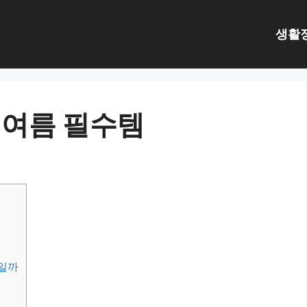
생활
 여름 필수템
답일까