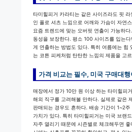
타미힐피거 카라티는 같은 사이즈라도 핏 라
인 폴로 셔츠 느낌으로 어깨와 가슴이 자연
요즘 트렌드에 맞는 오버핏 연출이 가능하다.
동성을 보장한다. 평소 100 사이즈를 입는
게 연출하는 방법도 있다. 특히 여름에는 힘
는 코튼 피케처럼 탄탄한 느낌의 제품을 고르
가격 비교는 필수, 미국 구매대행
매장에서 정가 10만 원 이상 하는 타미힐피
해외 직구를 고려해볼 만하다. 실제로 같은 제
판매되는 경우도 흔하다. 배송 기간이 1~2
가치가 있다. 특히 타미힐피거는 미국 브랜드
자주 열리기 때문에 시즌별로 체크해두면 좋다