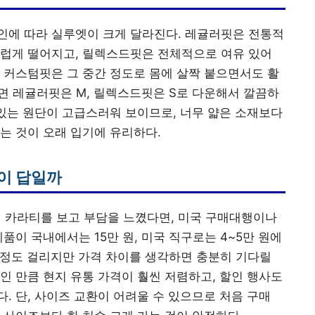
인에 따라 실루엣이 크게 달라진다. 레귤러핏은 전통적
스럽게 떨어지고, 릴렉스드핏은 전체적으로 여유 있어
 커스텀핏은 그 중간 정도로 몸에 살짝 붙으면서도 활
다면 레귤러핏은 M, 릴렉스드핏은 S로 다운해서 깔끔하
 있는 원단이 고급스러워 보이므로, 너무 얇은 소재보다
는 것이 오래 입기에 유리하다.
이 답일까
거 카라티를 보고 부담을 느꼈다면, 미국 구매대행이나
품이 국내에서는 15만 원, 미국 직구로는 4~5만 원에
주 정도 걸리지만 가격 차이를 생각하면 충분히 기다릴
인 만큼 현지 유통 가격이 훨씬 저렴하고, 할인 행사도
. 단, 사이즈 교환이 어려울 수 있으므로 처음 구매