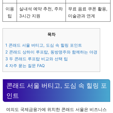
이용
실내석 예약 추천, 주차
무료 음료 쿠폰 활용,
팁
3시간 지원
미술관과 연계
목차
1
콘래드 서울 버티고, 도심 속 힐링 포인트
2
콘래드 상하이 루프탑, 동방명주와 함께하는 야경
3
두 콘래드 루프탑 비교와 선택 팁
4
자주 묻는 질문 FAQ
콘래드 서울 버티고, 도심 속 힐링 포
인트
여의도 국제금융가에 위치한 콘래드 서울은 비즈니스