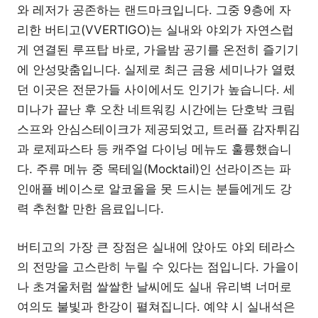
와 레저가 공존하는 랜드마크입니다. 그중 9층에 자
리한 버티고(VVERTIGO)는 실내와 야외가 자연스럽
게 연결된 루프탑 바로, 가을밤 공기를 온전히 즐기기
에 안성맞춤입니다. 실제로 최근 금융 세미나가 열렸
던 이곳은 전문가들 사이에서도 인기가 높습니다. 세
미나가 끝난 후 오찬 네트워킹 시간에는 단호박 크림
스프와 안심스테이크가 제공되었고, 트러플 감자튀김
과 로제파스타 등 캐주얼 다이닝 메뉴도 훌륭했습니
다. 주류 메뉴 중 목테일(Mocktail)인 선라이즈는 파
인애플 베이스로 알코올을 못 드시는 분들에게도 강
력 추천할 만한 음료입니다.
버티고의 가장 큰 장점은 실내에 앉아도 야외 테라스
의 전망을 고스란히 누릴 수 있다는 점입니다. 가을이
나 초겨울처럼 쌀쌀한 날씨에도 실내 유리벽 너머로
여의도 불빛과 한강이 펼쳐집니다. 예약 시 실내석은