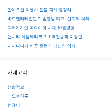
안데르센 여행사 환불 피해 총정리
바로엔터테인먼트 엄흥범 대표, 신뢰와 의리
닥터X 하얀 마피아의 시대 10월방영
맨시티 아틀레티코 3-1 역전승과 이강인
지아니니가 바꾼 은행과 패션의 역사
카테고리
생활정보
오늘하루
컴퓨터