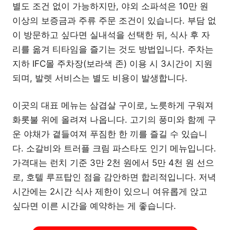
별도 조건 없이 가능하지만, 야외 소파석은 10만 원
이상의 보증금과 주류 주문 조건이 있습니다. 부담 없
이 방문하고 싶다면 실내석을 선택한 뒤, 식사 후 자
리를 옮겨 티타임을 즐기는 것도 방법입니다. 주차는
지하 IFC몰 주차장(보라색 존) 이용 시 3시간이 지원
되며, 발렛 서비스는 별도 비용이 발생합니다.
이곳의 대표 메뉴는 삼겹살 구이로, 노릇하게 구워져
화롯불 위에 올려져 나옵니다. 고기의 풍미와 함께 구
운 야채가 곁들여져 푸짐한 한 끼를 즐길 수 있습니
다. 소갈비와 트러플 크림 파스타도 인기 메뉴입니다.
가격대는 런치 기준 3만 2천 원에서 5만 4천 원 선으
로, 호텔 루프탑인 점을 감안하면 합리적입니다. 저녁
시간에는 2시간 식사 제한이 있으니 여유롭게 앉고
싶다면 이른 시간을 예약하는 게 좋습니다.