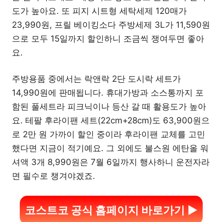
도가 높아요. 또 피지 시트형 세탁세제 120매가
23,990원, 프릴 베이킹소다 주방세제 3L가 11,590원
으로 모두 15일까지 할인하니 조금씩 쟁여두면 좋아
요.
주방용품 중에서는 락앤락 2단 도시락 세트가
14,990원에 판매됩니다. 휴대가방과 소스통까지 포
함된 풀세트라 피크닉이나 등산 갈 때 활용도가 높아
요. 테팔 후라이팬 세트(22cm+28cm)도 63,900원으
로 2만 원 가까이 할인 중이라 후라이팬 교체를 고민
했다면 지금이 적기예요. 그 외에도 불스원 에탄올 워
셔액 3개 8,990원은 7월 6일까지 행사하니 운전자라
면 필수로 챙겨야겠죠.
코스트코 공식 홈페이지 바로가기 ▶