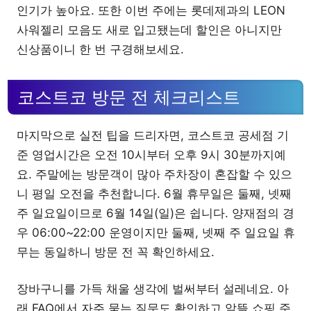
인기가 높아요. 또한 이번 주에는 롯데제과의 LEON
사워젤리 모음도 새로 입고됐는데 할인은 아니지만
신상품이니 한 번 구경해보세요.
코스트코 방문 전 체크리스트
마지막으로 실전 팁을 드리자면, 코스트코 공세점 기
준 영업시간은 오전 10시부터 오후 9시 30분까지예
요. 주말에는 방문객이 많아 주차장이 혼잡할 수 있으
니 평일 오전을 추천합니다. 6월 휴무일은 둘째, 넷째
주 일요일이므로 6월 14일(일)은 쉽니다. 양재점의 경
우 06:00~22:00 운영이지만 둘째, 넷째 주 일요일 휴
무는 동일하니 방문 전 꼭 확인하세요.
장바구니를 가득 채울 생각에 벌써부터 설레네요. 아
래 FAQ에서 자주 묻는 질문도 확인하고 알뜰 쇼핑 준