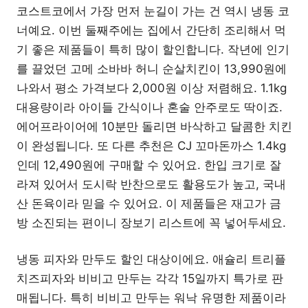
코스트코에서 가장 먼저 눈길이 가는 건 역시 냉동 코
너예요. 이번 둘째주에는 집에서 간단히 조리해서 먹
기 좋은 제품들이 특히 많이 할인합니다. 작년에 인기
를 끌었던 고메 소바바 허니 순살치킨이 13,990원에
나와서 평소 가격보다 2,000원 이상 저렴해요. 1.1kg
대용량이라 아이들 간식이나 혼술 안주로도 딱이죠.
에어프라이어에 10분만 돌리면 바삭하고 달콤한 치킨
이 완성됩니다. 또 다른 추천은 CJ 꼬마돈까스 1.4kg
인데 12,490원에 구매할 수 있어요. 한입 크기로 잘
라져 있어서 도시락 반찬으로도 활용도가 높고, 국내
산 돈육이라 믿을 수 있어요. 이 제품들은 재고가 금
방 소진되는 편이니 장보기 리스트에 꼭 넣어두세요.
냉동 피자와 만두도 할인 대상이에요. 애슐리 트리플
치즈피자와 비비고 만두는 각각 15일까지 특가로 판
매됩니다. 특히 비비고 만두는 워낙 유명한 제품이라