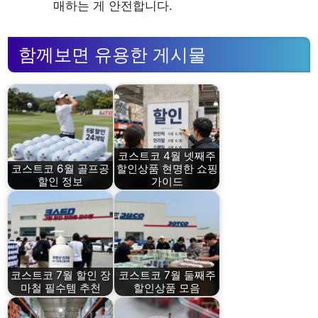
매하는 게 안전합니다.
함께보면 유용한 게시물
코스트코 4월 넷째주
코스트코 6월 골프공
할인상품 현명한 쇼핑
할인 정보
가이드
코스트코 7월 할인 장
코스트코 7월 둘째주
마철 필수템 추천
할인상품 모음