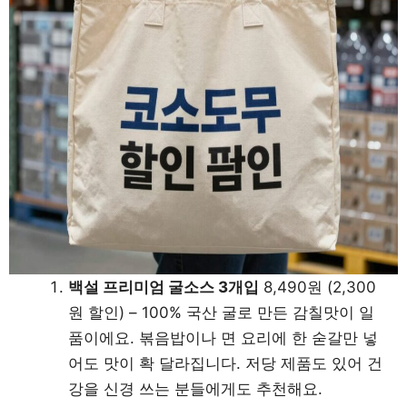
백설 프리미엄 굴소스 3개입
8,490원 (2,300
원 할인) – 100% 국산 굴로 만든 감칠맛이 일
품이에요. 볶음밥이나 면 요리에 한 숟갈만 넣
어도 맛이 확 달라집니다. 저당 제품도 있어 건
강을 신경 쓰는 분들에게도 추천해요.