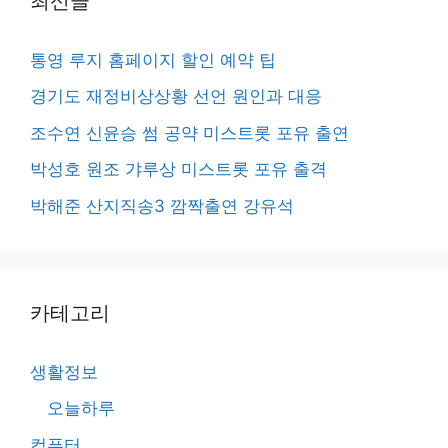
최신글
통영 루지 홈페이지 할인 예약 팁
경기도 재정비상상황 선언 원인과 대응
조수연 신윤승 썸 공약 미스트롯 포유 출연
박성호 원조 갸루상 미스트롯 포유 출격
박해준 산지직송3 깜짝출연 강유석
카테고리
생활정보
오늘하루
컴퓨터