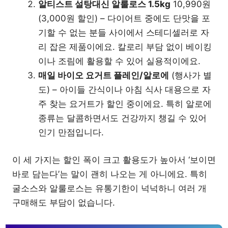
알티스트 설탕대신 알룰로스 1.5kg
10,990원
(3,000원 할인) – 다이어트 중에도 단맛을 포
기할 수 없는 분들 사이에서 스테디셀러로 자
리 잡은 제품이에요. 칼로리 부담 없이 베이킹
이나 조림에 활용할 수 있어 실용적이에요.
매일 바이오 요거트 플레인/알로에
(행사가 별
도) – 아이들 간식이나 아침 식사 대용으로 자
주 찾는 요거트가 할인 중이에요. 특히 알로에
종류는 달콤하면서도 건강까지 챙길 수 있어
인기 만점입니다.
이 세 가지는 할인 폭이 크고 활용도가 높아서 ‘보이면
바로 담는다’는 말이 괜히 나오는 게 아니에요. 특히
굴소스와 알룰로스는 유통기한이 넉넉하니 여러 개
구매해도 부담이 없습니다.