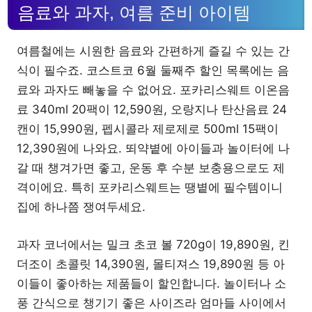
음료와 과자, 여름 준비 아이템
여름철에는 시원한 음료와 간편하게 즐길 수 있는 간
식이 필수죠. 코스트코 6월 둘째주 할인 목록에는 음
료와 과자도 빼놓을 수 없어요. 포카리스웨트 이온음
료 340ml 20팩이 12,590원, 오랑지나 탄산음료 24
캔이 15,990원, 펩시콜라 제로제로 500ml 15팩이
12,390원에 나와요. 뙤약볕에 아이들과 놀이터에 나
갈 때 챙겨가면 좋고, 운동 후 수분 보충용으로도 제
격이에요. 특히 포카리스웨트는 땡볕에 필수템이니
집에 하나쯤 쟁여두세요.
과자 코너에서는 밀크 초코 볼 720g이 19,890원, 킨
더조이 초콜릿 14,390원, 몰티져스 19,890원 등 아
이들이 좋아하는 제품들이 할인합니다. 놀이터나 소
풍 간식으로 챙기기 좋은 사이즈라 엄마들 사이에서