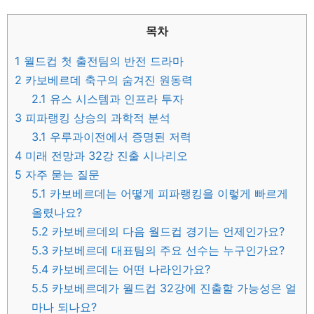
목차
1
월드컵 첫 출전팀의 반전 드라마
2
카보베르데 축구의 숨겨진 원동력
2.1
유스 시스템과 인프라 투자
3
피파랭킹 상승의 과학적 분석
3.1
우루과이전에서 증명된 저력
4
미래 전망과 32강 진출 시나리오
5
자주 묻는 질문
5.1
카보베르데는 어떻게 피파랭킹을 이렇게 빠르게
올렸나요?
5.2
카보베르데의 다음 월드컵 경기는 언제인가요?
5.3
카보베르데 대표팀의 주요 선수는 누구인가요?
5.4
카보베르데는 어떤 나라인가요?
5.5
카보베르데가 월드컵 32강에 진출할 가능성은 얼
마나 되나요?