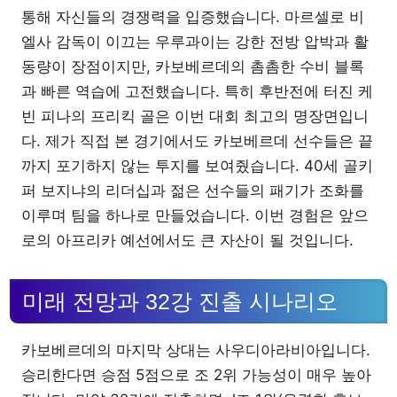
통해 자신들의 경쟁력을 입증했습니다. 마르셀로 비
엘사 감독이 이끄는 우루과이는 강한 전방 압박과 활
동량이 장점이지만, 카보베르데의 촘촘한 수비 블록
과 빠른 역습에 고전했습니다. 특히 후반전에 터진 케
빈 피나의 프리킥 골은 이번 대회 최고의 명장면입니
다. 제가 직접 본 경기에서도 카보베르데 선수들은 끝
까지 포기하지 않는 투지를 보여줬습니다. 40세 골키
퍼 보지냐의 리더십과 젊은 선수들의 패기가 조화를
이루며 팀을 하나로 만들었습니다. 이번 경험은 앞으
로의 아프리카 예선에서도 큰 자산이 될 것입니다.
미래 전망과 32강 진출 시나리오
카보베르데의 마지막 상대는 사우디아라비아입니다.
승리한다면 승점 5점으로 조 2위 가능성이 매우 높아