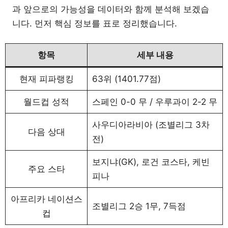
과 앞으로의 가능성을 데이터와 함께 분석해 보겠습
니다. 먼저 핵심 정보를 표로 정리했습니다.
항목
세부 내용
현재 피파랭킹
63위 (1401.77점)
월드컵 성적
스페인 0-0 무 / 우루과이 2-2 무
사우디아라비아 (조별리그 3차
다음 상대
전)
보지냐(GK), 로건 코스타, 케빈
주요 스타
피나
아프리카 네이션스
조별리그 2승 1무, 7득점
컵