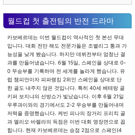
월드컵 첫 출전팀의 반전 드라마
카보베르데는 이번 월드컵이 역사적인 첫 본선 무대
입니다. 대회 전만 해도 전문가들은 조별리그 통과 가
능성을 낮게 봤습니다. 하지만 데뷔전부터 엄청난 결
과를 만들어냈습니다. 6월 15일, 스페인을 상대로 0-
0 무승부를 기록하며 전 세계를 놀라게 했습니다. 유
럽 챔피언이자 피파랭킹 2위인 스페인을 상대로 단
한 골도 내주지 않은 것입니다. 특히 40세 베테랑 골
키퍼 보지냐의 선방쇼가 빛났습니다. 이후 6월 21일
우루과이와의 경기에서도 2-2 무승부를 만들어내며
저력을 증명했습니다. 케빈 피나의 장거리 프리킥 골
과 엘리오 바렐라의 득점은 이번 대회 명장면으로 꼽
힙니다. 현재 카보베르데는 승점 2점으로 스페인(4