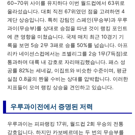
60~70위 사이를 유지하다 이번 월드컵에서 63위로
올라섰습니다. 대회 직전 67위였던 점을 고려하면 4
계단 상승입니다. 특히 강팀인 스페인(무승부)과 우루
과이(무승부)를 상대로 승점을 따낸 것이 랭킹 포인트
에 큰 영향을 미쳤습니다. 국제 매치 최근 10경기 기
록을 보면 5승 2무 3패로 승률 50%를 넘습니다. 아프
리카 네이션스컵에서는 조별리그를 2승 1무(7득점)로
통과하며 대륙 내 강호로 자리매김했습니다. 패스 성
공률 82%는 세네갈, 이집트와 비슷한 수준이며, 평균
실점 0.8골의 짠물 수비는 상대를 압박합니다. 이러한
지표들이 모여 랭킹 상승을 견인하고 있습니다.
우루과이전에서 증명된 저력
우루과이는 피파랭킹 17위, 월드컵 2회 우승의 전통
강호입니다. 하지만 카보베르데는 두 번의 무승부를