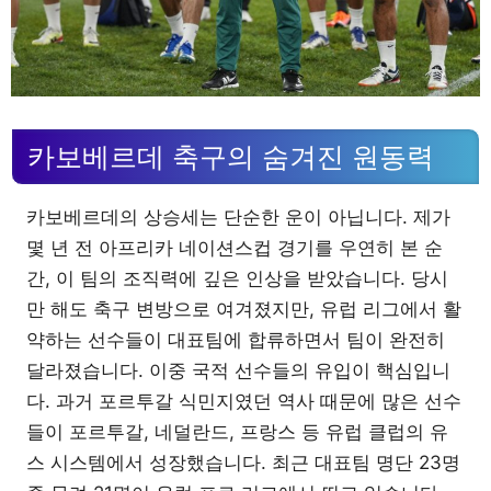
카보베르데 축구의 숨겨진 원동력
카보베르데의 상승세는 단순한 운이 아닙니다. 제가
몇 년 전 아프리카 네이션스컵 경기를 우연히 본 순
간, 이 팀의 조직력에 깊은 인상을 받았습니다. 당시
만 해도 축구 변방으로 여겨졌지만, 유럽 리그에서 활
약하는 선수들이 대표팀에 합류하면서 팀이 완전히
달라졌습니다. 이중 국적 선수들의 유입이 핵심입니
다. 과거 포르투갈 식민지였던 역사 때문에 많은 선수
들이 포르투갈, 네덜란드, 프랑스 등 유럽 클럽의 유
스 시스템에서 성장했습니다. 최근 대표팀 명단 23명