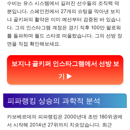
수비는 유스 시스템에서 길러진 선수들의 조직력 덕
분입니다. 스페인전에서 27개의 슈팅을 막아낸 보지
냐 골키퍼의 활약은 이미 예선부터 검증된 바 있습니
다. 그의 인스타그램 계정은 경기 직후 100만 팔로워
를 돌파하며 월드 스타로 떠올랐습니다. 그의 선방 장
면을 직접 확인해보세요.
보지냐 골키퍼 인스타그램에서 선방 보
기 ▶
피파랭킹 상승의 과학적 분석
카보베르데의 피파랭킹은 2000년대 초반 180위권에
서 시작해 2014년 27위까지 치솟았습니다. 최근