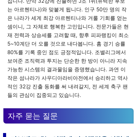
집니다. 만약 32강에 진출하면 J조 1위(유력한 후보
는 아르헨티나)와 맞붙게 됩니다. 인구 50만 명의 작
은 나라가 세계 최강 아르헨티나와 겨룰 기회를 얻는
셈이니, 그 자체로 행복한 고민입니다. 전문가들은 현
재 전력과 상승세를 고려할 때, 향후 피파랭킹이 최소
5~10계단 더 오를 것으로 내다봅니다. 홈 경기 승률
80%를 기록 중인 점도 긍정적입니다. 조별리그에서
보여준 조직력과 투지는 단순한 한 방이 아니라 지속
가능한 시스템의 결과물임을 증명했습니다. 과연 이
작은 섬나라가 사우디아라비아전에서 승리하고 역사
적인 32강 진출 동화를 써 내려갈지, 전 세계 축구 팬
들의 관심이 집중되고 있습니다.
자주 묻는 질문