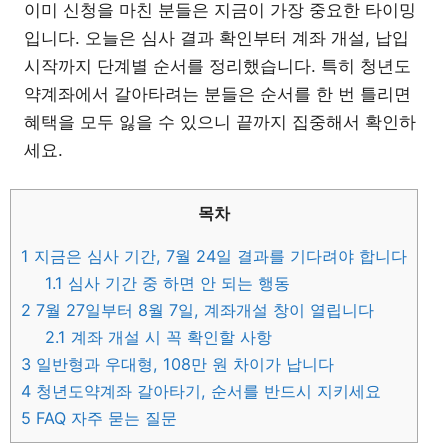
이미 신청을 마친 분들은 지금이 가장 중요한 타이밍
입니다. 오늘은 심사 결과 확인부터 계좌 개설, 납입
시작까지 단계별 순서를 정리했습니다. 특히 청년도
약계좌에서 갈아타려는 분들은 순서를 한 번 틀리면
혜택을 모두 잃을 수 있으니 끝까지 집중해서 확인하
세요.
목차
1
지금은 심사 기간, 7월 24일 결과를 기다려야 합니다
1.1
심사 기간 중 하면 안 되는 행동
2
7월 27일부터 8월 7일, 계좌개설 창이 열립니다
2.1
계좌 개설 시 꼭 확인할 사항
3
일반형과 우대형, 108만 원 차이가 납니다
4
청년도약계좌 갈아타기, 순서를 반드시 지키세요
5
FAQ 자주 묻는 질문