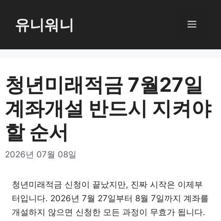
컨
텐
유니워니
메
츠
로
뉴
건
너
청년미래적금 7월27일
뛰
계좌개설 반드시 지켜야
기
할 순서
2026년 07월 08일
청년미래적금 신청이 끝났지만, 진짜 시작은 이제부
터입니다. 2026년 7월 27일부터 8월 7일까지 계좌를
개설하지 않으면 신청한 모든 과정이 무효가 됩니다.