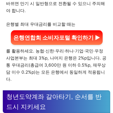
바뀌면 만기 시 일반형으로 전환될 수 있으니 주의해
야 합니다.
은행별 최대 우대금리를 비교할 때는
은행연합회 소비자포털 확인하기 ▶
를 활용하세요. 농협·신한·우리·하나·기업·국민·우정
사업본부는 최대 3%p, 나머지 은행은 2%p입니다. 공
통 우대금리(총급여 3,600만 원 이하 0.5%p, 재무상
담 이수 0.2%p)는 모든 은행에서 동일하게 적용됩니
다.
청년도약계좌 갈아타기, 순서를 반
드시 지키세요