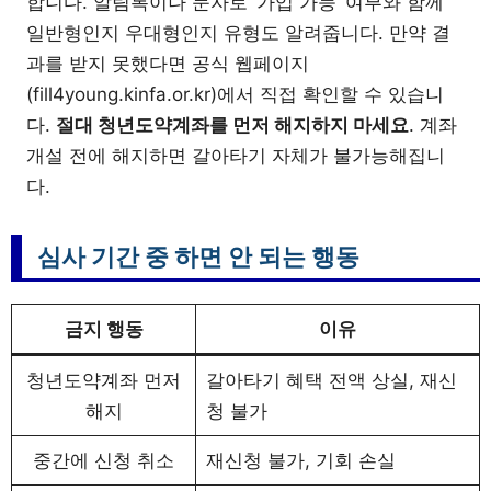
합니다. 알림톡이나 문자로 ‘가입 가능’ 여부와 함께
일반형인지 우대형인지 유형도 알려줍니다. 만약 결
과를 받지 못했다면 공식 웹페이지
(fill4young.kinfa.or.kr)에서 직접 확인할 수 있습니
다.
절대 청년도약계좌를 먼저 해지하지 마세요
. 계좌
개설 전에 해지하면 갈아타기 자체가 불가능해집니
다.
심사 기간 중 하면 안 되는 행동
금지 행동
이유
청년도약계좌 먼저
갈아타기 혜택 전액 상실, 재신
해지
청 불가
중간에 신청 취소
재신청 불가, 기회 손실