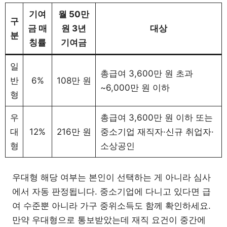
기여
월 50만
구
금 매
원 3년
대상
분
칭률
기여금
일
총급여 3,600만 원 초과
반
6%
108만 원
~6,000만 원 이하
형
우
총급여 3,600만 원 이하 또는
대
12%
216만 원
중소기업 재직자·신규 취업자·
형
소상공인
우대형 해당 여부는 본인이 선택하는 게 아니라 심사
에서 자동 판정됩니다. 중소기업에 다니고 있다면 급
여 수준뿐 아니라 가구 중위소득도 함께 확인하세요.
만약 우대형으로 통보받았는데 재직 요건이 중간에