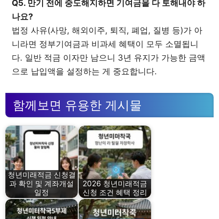
Q5. 만기 전에 중도해지하면 기여금을 다 토해내야 하
나요?
법정 사유(사망, 해외이주, 퇴직, 폐업, 질병 등)가 아
니라면 정부기여금과 비과세 혜택이 모두 소멸됩니
다. 일반 적금 이자만 남으니 3년 유지가 가능한 금액
으로 납입액을 설정하는 게 중요합니다.
함께보면 유용한 게시물
청년미래적금 신청결
과 확인 및 계좌개설
2026 청년미래적금
일정
신청 조건 혜택 정리