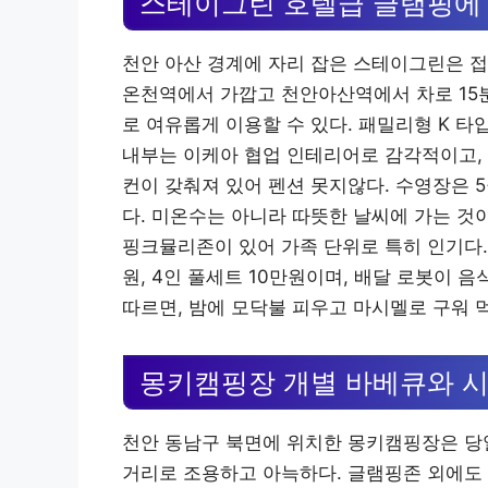
스테이그린 호텔급 글램핑에
천안 아산 경계에 자리 잡은 스테이그린은 접
온천역에서 가깝고 천안아산역에서 차로 15분
로 여유롭게 이용할 수 있다. 패밀리형 K 
내부는 이케아 협업 인테리어로 감각적이고, 침
컨이 갖춰져 있어 펜션 못지않다. 수영장은 
다. 미온수는 아니라 따뜻한 날씨에 가는 것이
핑크뮬리존이 있어 가족 단위로 특히 인기다. 
원, 4인 풀세트 10만원이며, 배달 로봇이 
따르면, 밤에 모닥불 피우고 마시멜로 구워 
몽키캠핑장 개별 바베큐와 시
천안 동남구 북면에 위치한 몽키캠핑장은 당일 
거리로 조용하고 아늑하다. 글램핑존 외에도 