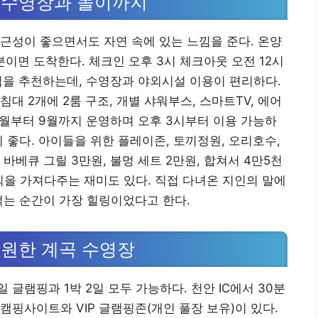
 수영장과 놀이까지
근성이 좋으면서도 자연 속에 있는 느낌을 준다. 온양
이면 도착한다. 체크인 오후 3시 체크아웃 오전 12시
타입을 추천하는데, 수영장과 야외시설 이용이 편리하다.
대 2개에 2룸 구조, 개별 샤워부스, 스마트TV, 에어
5월부터 9월까지 운영하며 오후 3시부터 이용 가능하
 좋다. 아이들을 위한 플레이존, 토끼정원, 오리호수,
바베큐 그릴 3만원, 불멍 세트 2만원, 합쳐서 4만5천
음식을 가져다주는 재미도 있다. 직접 다녀온 지인의 말에
먹는 순간이 가장 힐링이었다고 한다.
원한 계곡 수영장
글램핑과 1박 2일 모두 가능하다. 천안 IC에서 30분
캠핑사이트와 VIP 글램핑존(개인 풀장 보유)이 있다.