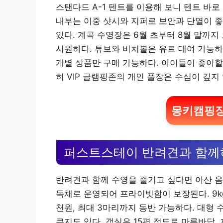
스탠다드 A-1 텐트를 이용해 보니 텐트 바
내부는 이중 샷시와 지퍼로 보안과 단열이 좋고
있다. 계곡 수영장은 6월 초부터 8월 말까지
시원하다. 튜브와 비치볼은 유료 대여 가능하
개별 상품만 구매 가능하다. 아이들이 좋아할
히 VIP 글램핑존의 개인 풀장은 수심이 깊지
몽키캠핑장
퍼스트스테이 반려견과 함께
반려견과 함께 수영을 즐기고 싶다면 아산 음
독채로 운영되어 프라이빗함이 보장된다. 9kg
천원, 최대 3마리까지 동반 가능하다. 대형 
쿠지도 있다. 객실은 15평 정도로 마루바닥,