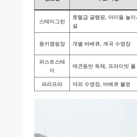
호텔급 글램핑, 아이들 놀이
스테이그린
설
몽키캠핑장
개별 바베큐, 계곡 수영장
퍼스트스테
애견동반 독채, 프라이빗 풀
이
파라프라
야외 수영장, 바베큐 불멍