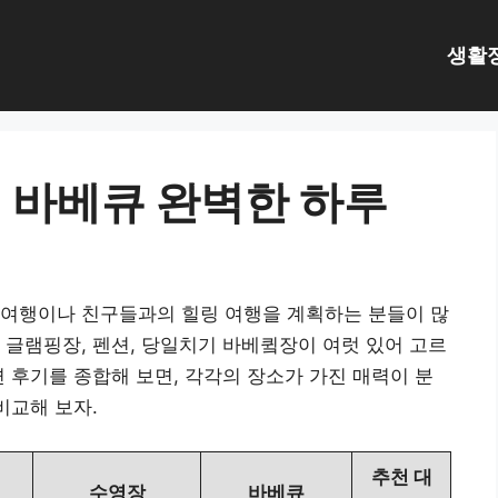
생활
 바베큐 완벽한 하루
 여행이나 친구들과의 힐링 여행을 계획하는 분들이 많
 글램핑장, 펜션, 당일치기 바베큌장이 여럿 있어 고르
변 후기를 종합해 보면, 각각의 장소가 가진 매력이 분
비교해 보자.
추천 대
수영장
바베큐