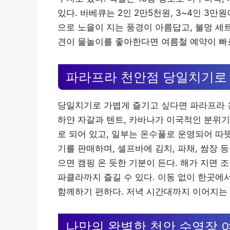
있다. 바베큐는 2인 2만5천원, 3~4인 3만
으로 노을이 지는 풍경이 아름답고, 불멍 세
견이 물놀이를 좋아한다면 여름철 예약이 빠
파라프라 천안점 당일치기로 
당일치기로 가볍게 즐기고 싶다면 파라프라 
하얀 자갈과 텐트, 카바나가 이국적인 분위기
로 되어 있고, 일부는 온수풀로 운영되어 따뜻
기를 판매하며, 셀프바에 김치, 파채, 쌈장 
으면 캠핑 온 듯한 기분이 든다. 해가 지면
파클라까지 즐길 수 있다. 이동 없이 한곳에서
함께하기 편하다. 저녁 시간대까지 이어지는
나만의 완벽한 천안 수영장 