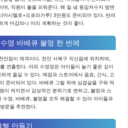
원이며, 직원이 불을 피워준다. 해 질 녘 동암저수지 방면
트(마시멜로+오로라가루) 3만원도 준비되어 있다. 반려
르게 마감되니 미리 계획하는 것이 좋다.
수영 바베큐 불멍 한 번에
천안점이 제격이다. 천안 서북구 직산읍에 위치하며,
를 연출한다. 야외 수영장은 아이들이 놀기 좋은 깊이
하게 즐길 수 있다. 매점과 스토어에서 음료, 간식, 고
등이 준비되어 있다. 바베큐 그릴 위에 삼겹살을 구워 먹
 조명이 켜지면서 감성적인 분위기로 변하고, 불멍과 스
 수영, 바베큐, 불멍을 모두 해결할 수 있어 아이들과
 방문을 추천한다.
여행 만들기