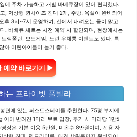
로 옆에 주차 가능하고 개별 바베큐장이 있어 편리했다.
, 저상형 퀸사이즈 침대 2개, 주방, 욕실이 완비되어
 오후 3시~7시 운영하며, 산에서 내려오는 물이 맑고
다. 바베큐 세트는 사전 예약 시 할인되며, 현장에서는
 트램폴린, 보드게임, 느린 우체통 이벤트도 있다. 특
 않아 어린아이들이 놀기 좋다.
 예약 바로가기 ▶
하는 프라이빗 풀빌라
봉면에 있는 퍼스트스테이를 추천한다. 75평 부지에
 이하 반려견 1마리 무료 입장, 추가 시 마리당 1만5
수영장은 기본 이용 5만원, 미온수 8만원이며, 전용 자
 저상형 침대, 펫드라이룸, 애견 샤워룸까지 완비되어