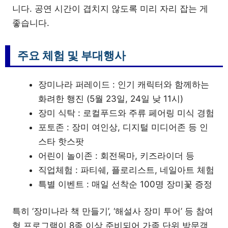
니다. 공연 시간이 겹치지 않도록 미리 자리 잡는 게
좋습니다.
주요 체험 및 부대행사
장미나라 퍼레이드 : 인기 캐릭터와 함께하는
화려한 행진 (5월 23일, 24일 낮 11시)
장미 식탁 : 로컬푸드와 주류 페어링 미식 경험
포토존 : 장미 여인상, 디지털 미디어존 등 인
스타 핫스팟
어린이 놀이존 : 회전목마, 키즈라이더 등
직업체험 : 파티쉐, 플로리스트, 네일아트 체험
특별 이벤트 : 매일 선착순 100명 장미꽃 증정
특히 ‘장미나라 책 만들기’, ‘해설사 장미 투어’ 등 참여
형 프로그램이 8종 이상 준비되어 가족 단위 방문객