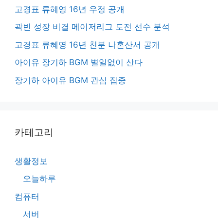
고경표 류혜영 16년 우정 공개
곽빈 성장 비결 메이저리그 도전 선수 분석
고경표 류혜영 16년 친분 나혼산서 공개
아이유 장기하 BGM 별일없이 산다
장기하 아이유 BGM 관심 집중
카테고리
생활정보
오늘하루
컴퓨터
서버