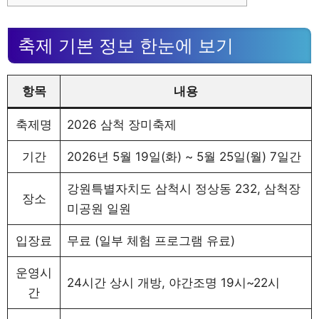
축제 기본 정보 한눈에 보기
항목
내용
축제명
2026 삼척 장미축제
기간
2026년 5월 19일(화) ~ 5월 25일(월) 7일간
강원특별자치도 삼척시 정상동 232, 삼척장
장소
미공원 일원
입장료
무료 (일부 체험 프로그램 유료)
운영시
24시간 상시 개방, 야간조명 19시~22시
간