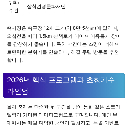
주최/
삼척관광문화재단
주관
축제장은 축구장 12개 크기(약 8만 5천㎡)에 달하며,
오십천을 따라 1.5km 산책로가 이어져 여유롭게 장미
를 감상하기 좋습니다. 특히 야간에는 조명이 더해져
로맨틱한 분위기를 연출하니, 해질 무렵 방문을 추천
합니다.
2026년 핵심 프로그램과 초청가수
라인업
올해 축제는 단순한 꽃 구경을 넘어 동화 같은 스토리
텔링이 가미된 테마파크형으로 꾸며집니다. 메인 무
대에서는 매일 다양한 공연이 펼쳐지고, 특별 이벤트