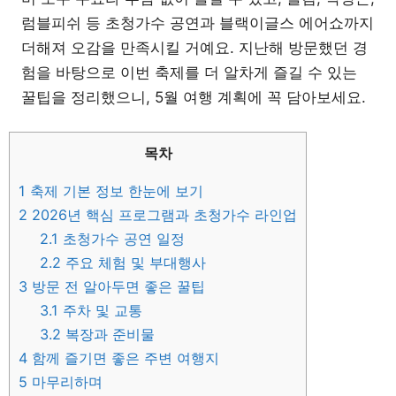
럼블피쉬 등 초청가수 공연과 블랙이글스 에어쇼까지
더해져 오감을 만족시킬 거예요. 지난해 방문했던 경
험을 바탕으로 이번 축제를 더 알차게 즐길 수 있는
꿀팁을 정리했으니, 5월 여행 계획에 꼭 담아보세요.
목차
1
축제 기본 정보 한눈에 보기
2
2026년 핵심 프로그램과 초청가수 라인업
2.1
초청가수 공연 일정
2.2
주요 체험 및 부대행사
3
방문 전 알아두면 좋은 꿀팁
3.1
주차 및 교통
3.2
복장과 준비물
4
함께 즐기면 좋은 주변 여행지
5
마무리하며