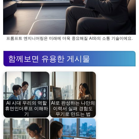
프롬프트 엔지니어링은 미래에 더욱 중요해질 AI와의 소통 기술이에요.
함께보면 유용한 게시물
AI 시대 우리의 역할
AI로 완성하는 나만의
휴먼인더루프 이해하
이력서 실패 경험도
기
무기로 만드는 법