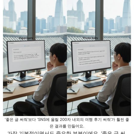
‘좋은 글 써줘’보다 ‘SNS에 올릴 200자 내외의 여행 후기 써줘’가 훨씬 좋
은 결과를 만들어요.
가장 기본적이면서도 중요한 부분이에요. ‘좋은 글 써