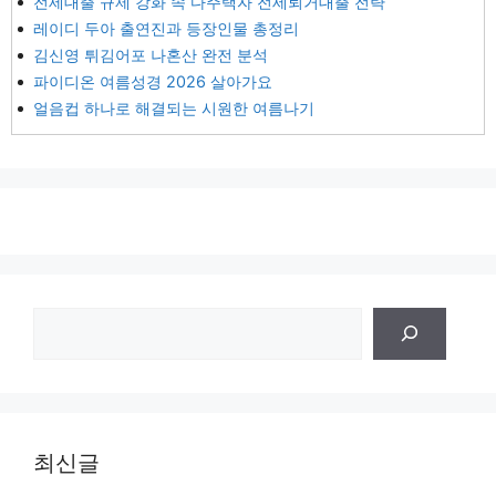
전세대출 규제 강화 속 다주택자 전세퇴거대출 전략
레이디 두아 출연진과 등장인물 총정리
김신영 튀김어포 나혼산 완전 분석
파이디온 여름성경 2026 살아가요
얼음컵 하나로 해결되는 시원한 여름나기
검
색
최신글