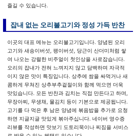
즐길 수 있습니다.
잡내 없는 오리불고기와 정성 가득 반찬
이곳의 대표 메뉴는 오리불고기입니다. 양념된 오리
고기와 새송이버섯, 팽이버섯, 당근이 산더미처럼 쌓
여 나오는 강렬한 비주얼이 첫인상을 사로잡습니다.
오리의 잡내가 전혀 느껴지지 않고 담백하며 자극적
이지 않은 맛이 특징입니다. 상추에 쌈을 싸먹거나 새
콤하게 무쳐진 상추부추겉절이와 함께 먹으면 더욱
맛있습니다. 모든 반찬과 김치는 직접 만든다고 하며,
무장아찌, 무생채, 물김치 등이 기본으로 제공됩니다.
고기를 다 먹은 후 남은 양념에 볶음밥을 추가로 요청
하면 지글지글 맛있게 볶아주십니다. 네이버 영수증
리뷰를 작성하면 맛보기 도토리묵이나 찌짐을 서비스
로 받을 수 있는 혜택도 있습니다.