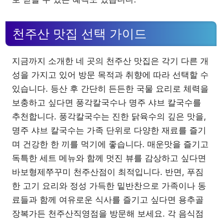
천주산 맛집 선택 가이드
지금까지 소개한 네 곳의 천주산 맛집은 각기 다른 개
성을 가지고 있어 방문 목적과 취향에 따라 선택할 수
있습니다. 등산 후 간단히 든든한 국물 요리로 체력을
보충하고 싶다면 풍각칼국수나 명주 샤브 칼국수를
추천합니다. 풍각칼국수는 진한 닭육수의 깊은 맛을,
명주 샤브 칼국수는 가족 단위로 다양한 재료를 즐기
며 건강한 한 끼를 먹기에 좋습니다. 매운맛을 즐기고
독특한 세트 메뉴와 함께 멋진 뷰를 감상하고 싶다면
바보형제쭈꾸미 천주산점이 최적입니다. 반면, 푸짐
한 고기 요리와 정성 가득한 밑반찬으로 가족이나 동
료들과 함께 여유로운 식사를 즐기고 싶다면 용추골
장복가든 천주산직영점을 방문해 보세요. 각 음식점