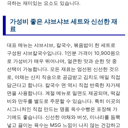
극하는 재미있는 요소도 있습니다.
가성비 좋은 샤브샤브 세트와 신선한 재
료
대표 메뉴는 샤브샤브, 칼국수, 볶음밥이 한 세트로
구성된 샤브칼국수입니다. 1인분 가격이 10,900원으
로 가성비가 매우 뛰어나며, 얼큰한 맛과 순한 맛 중
선택이 가능합니다. 모든 재료는 엄선된 신선한 것으
로, 야채는 산지 직송으로 공급받고 김치도 매일 직접
담근다고 합니다. 칼국수 면 역시 직접 반죽한 자가제
면을 사용합니다. 계절 메뉴로 밀면도 제공되며, 떡갈
비와 만두를 별도로 주문할 수 있습니다. 특히 이곳의
시그니처인 직접 만드는 명품 옥수수빵은 포장해 가
기에도 좋습니다. 신선한 야채와 버섯, 미나리를 듬뿍
넣고 끓이는 육수는 MSG 느낌이 나지 않는 건강하고