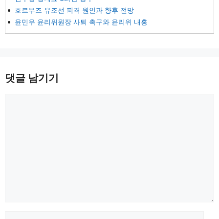
호르무즈 유조선 피격 원인과 향후 전망
윤민우 윤리위원장 사퇴 촉구와 윤리위 내홍
댓글 남기기
댓
글
이