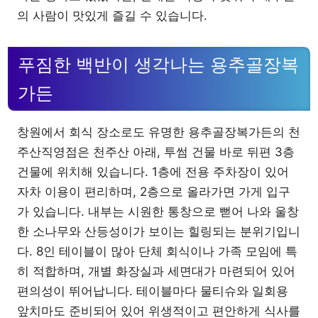
의 사람이 맛있게 즐길 수 있습니다.
푸짐한 백반이 생각나는 용추골장복
가든
창원에서 회식 장소로도 유명한 용추골장복가든의 천
주산직영점은 천주산 아래, 투썸 건물 바로 뒤편 3층
건물에 위치해 있습니다. 1층에 전용 주차장이 있어
자차 이용이 편리하며, 2층으로 올라가면 가게 입구
가 있습니다. 내부는 시원한 통창으로 뻗어 나와 울창
한 소나무와 산등성이가 보이는 힐링되는 분위기입니
다. 8인 테이블이 많아 단체 회식이나 가족 모임에 특
히 적합하며, 개별 화장실과 세면대가 마련되어 있어
편의성이 뛰어납니다. 테이블마다 물티슈와 일회용
앞치마도 준비되어 있어 위생적이고 편안하게 식사를