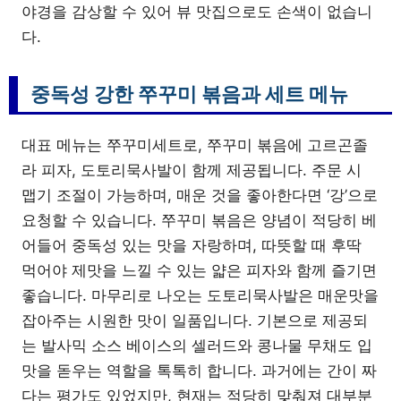
야경을 감상할 수 있어 뷰 맛집으로도 손색이 없습니
다.
중독성 강한 쭈꾸미 볶음과 세트 메뉴
대표 메뉴는 쭈꾸미세트로, 쭈꾸미 볶음에 고르곤졸
라 피자, 도토리묵사발이 함께 제공됩니다. 주문 시
맵기 조절이 가능하며, 매운 것을 좋아한다면 ‘강’으로
요청할 수 있습니다. 쭈꾸미 볶음은 양념이 적당히 베
어들어 중독성 있는 맛을 자랑하며, 따뜻할 때 후딱
먹어야 제맛을 느낄 수 있는 얇은 피자와 함께 즐기면
좋습니다. 마무리로 나오는 도토리묵사발은 매운맛을
잡아주는 시원한 맛이 일품입니다. 기본으로 제공되
는 발사믹 소스 베이스의 셀러드와 콩나물 무채도 입
맛을 돋우는 역할을 톡톡히 합니다. 과거에는 간이 짜
다는 평가도 있었지만, 현재는 적당히 맞춰져 대부분