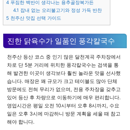
4
푸짐한 백반이 생각나는 용추골장복가든
4.1
잡내 없는 오리불고기와 정성 가득 반찬
5
천주산 맛집 선택 가이드
진한 닭육수가 일품인 풍각칼국수
천주산 등산 코스 중 인기 많은 달천계곡 주차장에서
차로 단 5분 거리에 위치한 풍각칼국수는 검색을 통
해 발견한 이곳이 생각보다 훨씬 놀라운 맛을 선사했
습니다. 매장은 꽤 규모가 크고 테이블도 많아 단체
방문에도 전혀 무리가 없으며, 전용 주차장을 갖추고
있어 등산 후 차량으로 이동하기에 매우 편리합니다.
영업시간은 평일 오전 10시부터 오후 8시까지, 수요
일은 오후 3시에 마감하니 방문 계획을 세울 때 참고
해야 합니다.