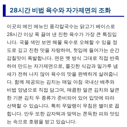
28시간 비법 육수와 자가제면의 조화
이곳의 메인 메뉴인 풍각칼국수는 닭고기 베이스로
28시간 이상 푹 끓여 낸 진한 육수가 가장 큰 특징입
니다. 국물 색만 보면 해물 육수로 오해할 수 있을 정
도로 깊고 진한 맛을 자랑하며, 첫입에 들어가는 순간
감칠맛이 폭발합니다. 면은 옛 방식 그대로 직접 반죽
하여 만드는 자가제면으로, 쫄깃한 식감과 밀가루 냄
새가 전혀 나지 않아 육수의 맛을 완벽하게 살려줍니
다. 함께 제공되는 김치는 매일 아침 국내산 배추와
비법 양념으로 직접 담그며, 매콤한 얼큰 김치와 달큰
한 기본 김치 두 종류가 준비되어 있어 입맛에 따라
선택할 수 있습니다. 특히 무말랭이 무침은 별미로 꼽
힙니다. 만두 또한 감자떡과 맞먹는 쫀득한 피와 맛있
는 속으로 호평을 받고 있습니다.