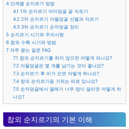
4
단계별 순지르기 방법
4.1
1차 순지르기 어미덩굴 끝 자르기
4.2
2차 순지르기 아들덩굴 선별과 자르기
4.3
3차 순지르기 손자덩굴 정리
5
순지르기 시기와 주의사항
6
참외 수확 시기와 방법
7
자주 묻는 질문 FAQ
7.1
참외 순지르기를 하지 않으면 어떻게 되나요?
7.2
아들덩굴은 몇 개를 남기는 것이 좋나요?
7.3
순지르기 후 비가 오면 어떻게 하나요?
7.4
참외 순지르기용 가위는 따로 있나요?
7.5
손자덩굴에서 열매가 너무 많이 달리면 어떻게 하
나요?
참외 순지르기의 기본 이해