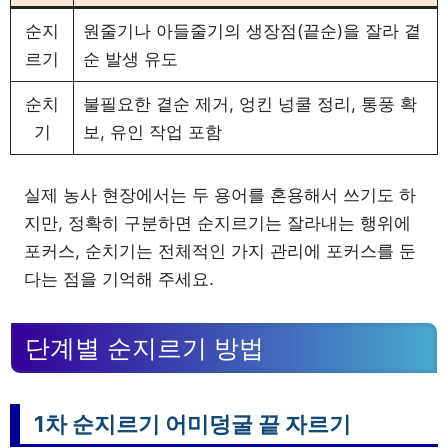
순지
원줄기나 아들줄기의 생장점(끝순)을 잘라 곁
르기
순 발생 유도
순치
불필요한 곁순 제거, 엉킨 넝쿨 정리, 통풍 확
기
보, 유인 작업 포함
실제 농사 현장에서는 두 용어를 혼용해서 쓰기도 하
지만, 정확히 구분하면 순지르기는 잘라내는 행위에
포커스, 순치기는 전체적인 가지 관리에 포커스를 둔
다는 점을 기억해 주세요.
단계별 순지르기 방법
1차 순지르기 어미덩굴 끝 자르기