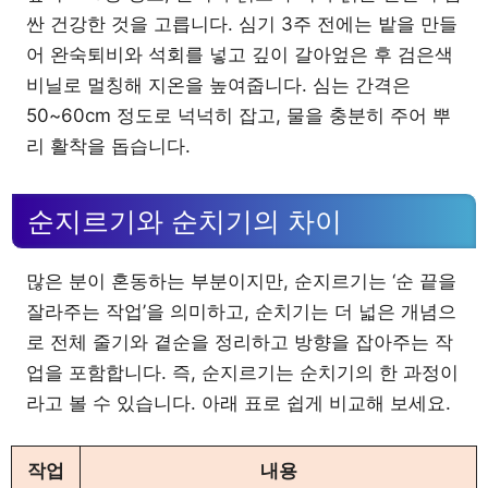
싼 건강한 것을 고릅니다. 심기 3주 전에는 밭을 만들
어 완숙퇴비와 석회를 넣고 깊이 갈아엎은 후 검은색
비닐로 멀칭해 지온을 높여줍니다. 심는 간격은
50~60cm 정도로 넉넉히 잡고, 물을 충분히 주어 뿌
리 활착을 돕습니다.
순지르기와 순치기의 차이
많은 분이 혼동하는 부분이지만, 순지르기는 ‘순 끝을
잘라주는 작업’을 의미하고, 순치기는 더 넓은 개념으
로 전체 줄기와 곁순을 정리하고 방향을 잡아주는 작
업을 포함합니다. 즉, 순지르기는 순치기의 한 과정이
라고 볼 수 있습니다. 아래 표로 쉽게 비교해 보세요.
작업
내용