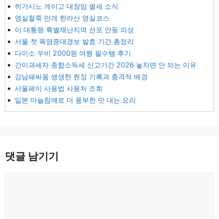
히가시노 게이고 대장암 별세 소식
영실철쭉 만개 한라산 영실코스
이 대통령 특별재난지역 선포 안동 의성
서울 첫 폭염중대경보 발효 기간 총정리
다이소 우비 2000원 여행 필수템 후기
간이과세자 종합소득세 신고기간 2026 놓치면 안 되는 이유
강남패싸움 생생한 현장 기록과 충격적 배경
서울페이 사용법 사용처 조회
일본 마늘참깨로 더 풍부한 맛 내는 요리
댓글 남기기
댓
글