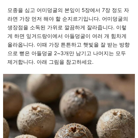
모종을 심고 어미덩굴의 본잎이 5장에서 7장 정도 자
라면 가장 먼저 해야 할 순지르기입니다. 어미덩굴의
생장점을 소독된 가위로 깔끔하게 잘라줍니다. 이렇
게 하면 잎겨드랑이에서 아들덩굴이 여러 개 힘차게
올라옵니다. 이때 가장 튼튼하고 햇빛을 잘 받는 방향
으로 뻗은 아들덩굴 2~3개만 남기고 나머지는 모두
제거합니다. 아래 그림을 참고하세요.