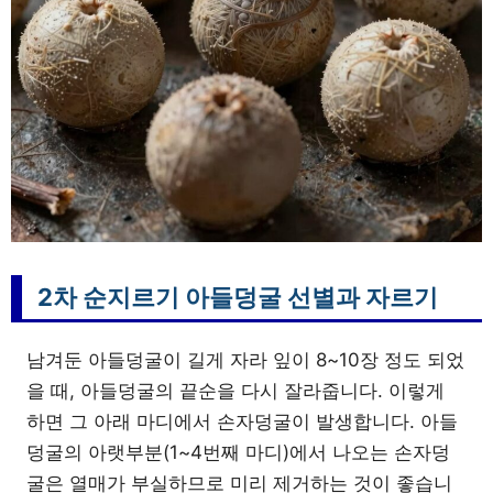
2차 순지르기 아들덩굴 선별과 자르기
남겨둔 아들덩굴이 길게 자라 잎이 8~10장 정도 되었
을 때, 아들덩굴의 끝순을 다시 잘라줍니다. 이렇게
하면 그 아래 마디에서 손자덩굴이 발생합니다. 아들
덩굴의 아랫부분(1~4번째 마디)에서 나오는 손자덩
굴은 열매가 부실하므로 미리 제거하는 것이 좋습니