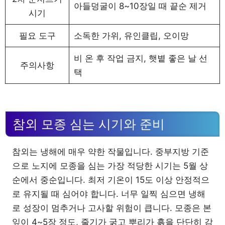
아들덩굴이 8~10장일 때 끝순 제거
시기
필요 도구
소독한 가위, 유인클립, 오이망
비 온 후 작업 금지, 햇볕 좋은 날 선
주의사항
택
참외 모종 심는 시기와 준비
참외는 냉해에 매우 약한 작물입니다. 중부지방 기준
으로 노지에 모종을 심는 가장 적당한 시기는 5월 상
순에서 중순입니다. 최저 기온이 15도 이상 안정적으
로 유지될 때 심어야 합니다. 너무 일찍 심으면 냉해
로 성장이 멈추거나 고사할 위험이 큽니다. 모종은 본
잎이 4~5장 정도, 줄기가 굵고 뿌리가 흙을 단단히 감