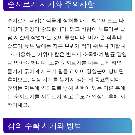
순지르기 시기와 주의사항
순지르기 작업은 식물에 상처를 내는 행위이므로 타
이밍과 환경이 중요합니다. 맑고 바람이 부드러운 날
낮 시간에 작업하는 것이 좋습니다. 비가 온 직후나
습도가 높은 날에는 자른 부위가 썩기 쉬우니 피합니
다. 사용하는 가위나 칼은 반드시 소독하여 병균 감염
을 막아야 합니다. 또한 순지르기를 너무 늦게 하면
줄기가 굵어져 자르기 힘들고 이미 영양분이 낭비된
후이므로, 적정 시기를 놓치지 않는 게 중요합니다.
참외는 저온에 약하므로 냉해 위험이 있는 이른 봄에
는 순지르기를 서두르지 말고 온도가 안정된 후에 시
작하세요.
참외 수확 시기와 방법