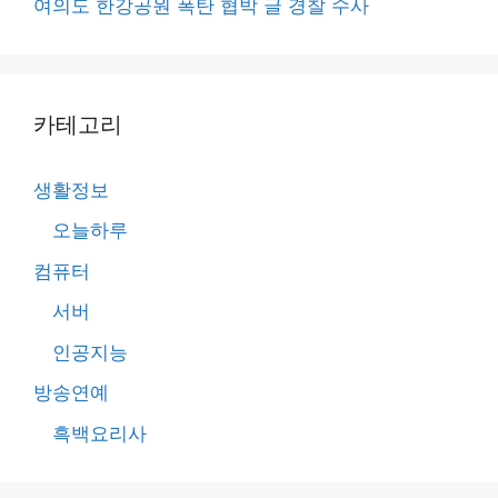
여의도 한강공원 폭탄 협박 글 경찰 수사
카테고리
생활정보
오늘하루
컴퓨터
서버
인공지능
방송연예
흑백요리사