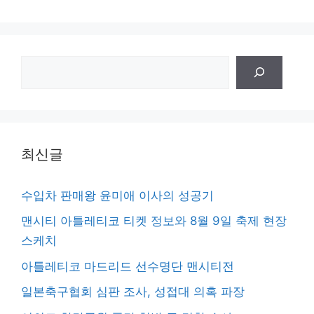
검
색
최신글
수입차 판매왕 윤미애 이사의 성공기
맨시티 아틀레티코 티켓 정보와 8월 9일 축제 현장
스케치
아틀레티코 마드리드 선수명단 맨시티전
일본축구협회 심판 조사, 성접대 의혹 파장