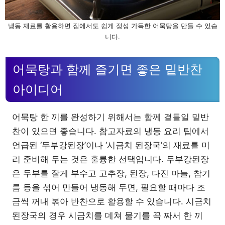
냉동 재료를 활용하면 집에서도 쉽게 정성 가득한 어묵탕을 만들 수 있습
니다.
어묵탕과 함께 즐기면 좋은 밑반찬
아이디어
어묵탕 한 끼를 완성하기 위해서는 함께 곁들일 밑반
찬이 있으면 좋습니다. 참고자료의 냉동 요리 팁에서
언급된 ‘두부강된장’이나 ‘시금치 된장국’의 재료를 미
리 준비해 두는 것은 훌륭한 선택입니다. 두부강된장
은 두부를 잘게 부수고 고추장, 된장, 다진 마늘, 참기
름 등을 섞어 만들어 냉동해 두면, 필요할 때마다 조
금씩 꺼내 볶아 반찬으로 활용할 수 있습니다. 시금치
된장국의 경우 시금치를 데쳐 물기를 꼭 짜서 한 끼