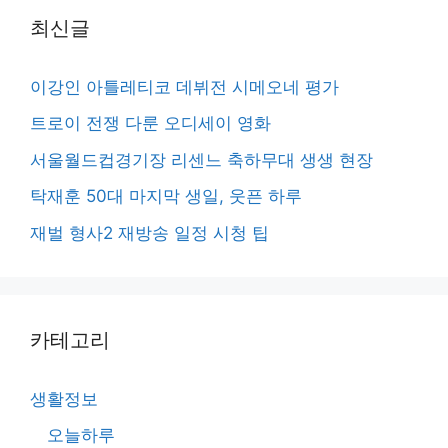
최신글
이강인 아틀레티코 데뷔전 시메오네 평가
트로이 전쟁 다룬 오디세이 영화
서울월드컵경기장 리센느 축하무대 생생 현장
탁재훈 50대 마지막 생일, 웃픈 하루
재벌 형사2 재방송 일정 시청 팁
카테고리
생활정보
오늘하루