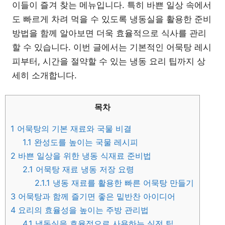
이들이 즐겨 찾는 메뉴입니다. 특히 바쁜 일상 속에서
도 빠르게 차려 먹을 수 있도록 냉동실을 활용한 준비
방법을 함께 알아보면 더욱 효율적으로 식사를 관리
할 수 있습니다. 이번 글에서는 기본적인 어묵탕 레시
피부터, 시간을 절약할 수 있는 냉동 요리 팁까지 상
세히 소개합니다.
목차
1
어묵탕의 기본 재료와 국물 비결
1.1
완성도를 높이는 국물 레시피
2
바쁜 일상을 위한 냉동 식재료 준비법
2.1
어묵탕 재료 냉동 저장 요령
2.1.1
냉동 재료를 활용한 빠른 어묵탕 만들기
3
어묵탕과 함께 즐기면 좋은 밑반찬 아이디어
4
요리의 효율성을 높이는 주방 관리법
4.1
냉동실을 효율적으로 사용하는 실전 팁