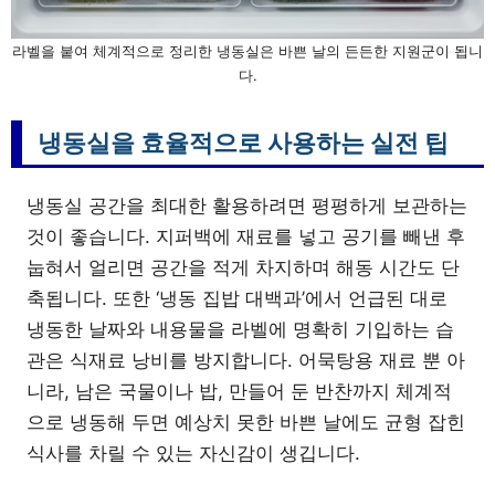
라벨을 붙여 체계적으로 정리한 냉동실은 바쁜 날의 든든한 지원군이 됩니
다.
냉동실을 효율적으로 사용하는 실전 팁
냉동실 공간을 최대한 활용하려면 평평하게 보관하는
것이 좋습니다. 지퍼백에 재료를 넣고 공기를 빼낸 후
눕혀서 얼리면 공간을 적게 차지하며 해동 시간도 단
축됩니다. 또한 ‘냉동 집밥 대백과’에서 언급된 대로
냉동한 날짜와 내용물을 라벨에 명확히 기입하는 습
관은 식재료 낭비를 방지합니다. 어묵탕용 재료 뿐 아
니라, 남은 국물이나 밥, 만들어 둔 반찬까지 체계적
으로 냉동해 두면 예상치 못한 바쁜 날에도 균형 잡힌
식사를 차릴 수 있는 자신감이 생깁니다.