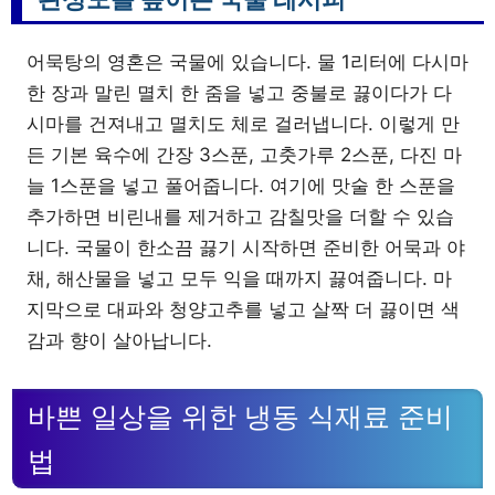
어묵탕의 영혼은 국물에 있습니다. 물 1리터에 다시마
한 장과 말린 멸치 한 줌을 넣고 중불로 끓이다가 다
시마를 건져내고 멸치도 체로 걸러냅니다. 이렇게 만
든 기본 육수에 간장 3스푼, 고춧가루 2스푼, 다진 마
늘 1스푼을 넣고 풀어줍니다. 여기에 맛술 한 스푼을
추가하면 비린내를 제거하고 감칠맛을 더할 수 있습
니다. 국물이 한소끔 끓기 시작하면 준비한 어묵과 야
채, 해산물을 넣고 모두 익을 때까지 끓여줍니다. 마
지막으로 대파와 청양고추를 넣고 살짝 더 끓이면 색
감과 향이 살아납니다.
바쁜 일상을 위한 냉동 식재료 준비
법