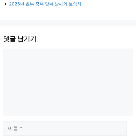
2026년 초복 중복 말복 날짜와 보양식
댓글 남기기
댓
글
이
름