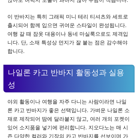
앉아도 허벅지 노출이 과하지 않아 부담이 적습니다.
이 반바지는 특히 그래픽 미니 테리 티셔츠와 세트로
출시되어 함께 입으면 귀여운 스타일이 완성됩니다.
여행 갈 때 잠옷 대용이나 동네 마실룩으로도 제격입
니다. 단, 소재 특성상 먼지가 잘 붙는 점은 감수해야
합니다.
나일론 카고 반바지 활동성과 실용
성
야외 활동이나 여행을 자주 다니는 사람이라면 나일
론 카고 반바지가 좋은 선택입니다. 가벼운 나일론 소
재로 제작되어 땀에 달라붙지 않고, 여러 개의 포켓이
있어 소지품을 넣기에 편리합니다. 지오다노는 매 시
즌 다양한 컬러와 기장의 카고 반바지를 선보이며 가