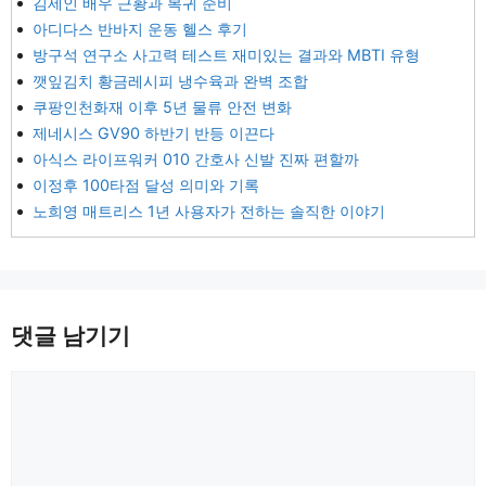
김세인 배우 근황과 복귀 준비
아디다스 반바지 운동 헬스 후기
방구석 연구소 사고력 테스트 재미있는 결과와 MBTI 유형
깻잎김치 황금레시피 냉수육과 완벽 조합
쿠팡인천화재 이후 5년 물류 안전 변화
제네시스 GV90 하반기 반등 이끈다
아식스 라이프워커 010 간호사 신발 진짜 편할까
이정후 100타점 달성 의미와 기록
노희영 매트리스 1년 사용자가 전하는 솔직한 이야기
댓글 남기기
댓
글