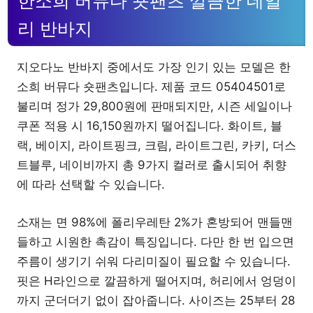
한소희 버뮤다 숏팬츠 깔끔한 데일
리 반바지
지오다노 반바지 중에서도 가장 인기 있는 모델은 한
소희 버뮤다 숏팬츠입니다. 제품 코드 05404501로
불리며 정가 29,800원에 판매되지만, 시즌 세일이나
쿠폰 적용 시 16,150원까지 떨어집니다. 화이트, 블
랙, 베이지, 라이트핑크, 크림, 라이트그린, 카키, 더스
트블루, 네이비까지 총 9가지 컬러로 출시되어 취향
에 따라 선택할 수 있습니다.
소재는 면 98%에 폴리우레탄 2%가 혼방되어 맨들맨
들하고 시원한 촉감이 특징입니다. 다만 한 번 입으면
주름이 생기기 쉬워 다리미질이 필요할 수 있습니다.
핏은 H라인으로 깔끔하게 떨어지며, 허리에서 엉덩이
까지 군더더기 없이 잡아줍니다. 사이즈는 25부터 28