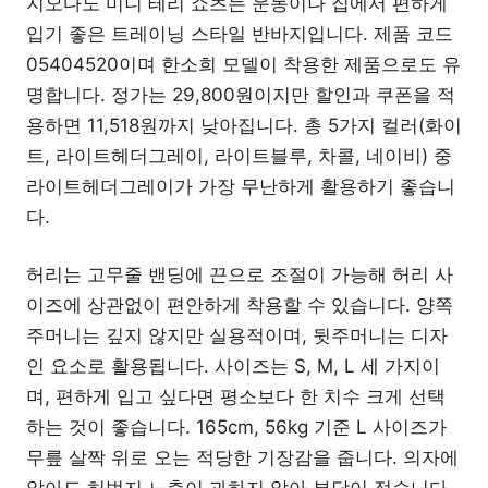
지오다노 미니 테리 쇼츠는 운동이나 집에서 편하게
입기 좋은 트레이닝 스타일 반바지입니다. 제품 코드
05404520이며 한소희 모델이 착용한 제품으로도 유
명합니다. 정가는 29,800원이지만 할인과 쿠폰을 적
용하면 11,518원까지 낮아집니다. 총 5가지 컬러(화이
트, 라이트헤더그레이, 라이트블루, 차콜, 네이비) 중
라이트헤더그레이가 가장 무난하게 활용하기 좋습니
다.
허리는 고무줄 밴딩에 끈으로 조절이 가능해 허리 사
이즈에 상관없이 편안하게 착용할 수 있습니다. 양쪽
주머니는 깊지 않지만 실용적이며, 뒷주머니는 디자
인 요소로 활용됩니다. 사이즈는 S, M, L 세 가지이
며, 편하게 입고 싶다면 평소보다 한 치수 크게 선택
하는 것이 좋습니다. 165cm, 56kg 기준 L 사이즈가
무릎 살짝 위로 오는 적당한 기장감을 줍니다. 의자에