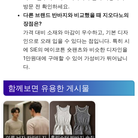
방문 전 확인하세요.
다른 브랜드 반바지와 비교했을 때 지오다노의
장점은?
가격 대비 소재와 마감이 우수하고, 기본 디자
인으로 오래 입을 수 있다는 점입니다. 특히 시
에 SIE의 메이코튼 숏팬츠와 비슷한 디자인을
1만원대에 구매할 수 있어 가성비가 뛰어납니
다.
함께보면 유용한 게시물
여름 남자 카라티 지
홀리스터 반바지 솔직