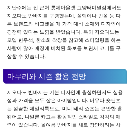
지난주에는 집 근처 롯데아울렛 고양터미널점에서도
지오다노 반바지를 구경했는데, 폴햄이나 빈폴 등 다
른 브랜드와 비교했을 때 가격 대비 소재와 디자인이
경쟁력 있다는 느낌을 받았습니다. 특히 지오다노는
모델 변우석, 한소희 착장을 참고해 스타일링을 하는
사람이 많아 매장에 비치된 화보를 보면서 코디를 구
상할 수 있습니다.
마무리와 시즌 활용 전망
지오다노 반바지는 기본 디자인에 충실하면서도 실용
성과 가격을 모두 잡은 아이템입니다. 버뮤다 숏팬츠
는 깔끔한 데일리룩으로, 미니 테리 쇼츠는 편안한 홈
웨어로, 나일론 카고는 활동적인 스타일로 각각의 매
력이 있습니다. 올여름 반바지를 새로 장만하려는 사