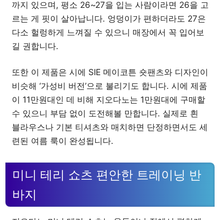
까지 있으며, 평소 26~27을 입는 사람이라면 26을 고
르는 게 핏이 살아납니다. 엉덩이가 편하더라도 27은
다소 헐렁하게 느껴질 수 있으니 매장에서 꼭 입어보
길 권합니다.
또한 이 제품은 시에 SIE 메이코튼 숏팬츠와 디자인이
비슷해 ‘가성비 버전’으로 불리기도 합니다. 시에 제품
이 11만원대인 데 비해 지오다노는 1만원대에 구매할
수 있으니 부담 없이 도전해볼 만합니다. 실제로 흰
블라우스나 기본 티셔츠와 매치하면 단정하면서도 세
련된 여름 룩이 완성됩니다.
미니 테리 쇼츠 편안한 트레이닝 반
바지