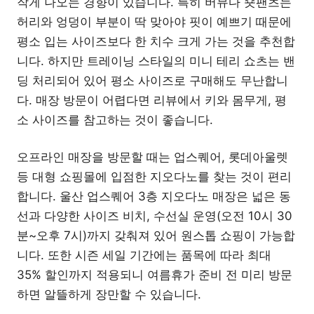
작게 나오는 경향이 있습니다. 특히 버뮤다 숏팬츠는
허리와 엉덩이 부분이 딱 맞아야 핏이 예쁘기 때문에
평소 입는 사이즈보다 한 치수 크게 가는 것을 추천합
니다. 하지만 트레이닝 스타일의 미니 테리 쇼츠는 밴
딩 처리되어 있어 평소 사이즈로 구매해도 무난합니
다. 매장 방문이 어렵다면 리뷰에서 키와 몸무게, 평
소 사이즈를 참고하는 것이 좋습니다.
오프라인 매장을 방문할 때는 업스퀘어, 롯데아울렛
등 대형 쇼핑몰에 입점한 지오다노를 찾는 것이 편리
합니다. 울산 업스퀘어 3층 지오다노 매장은 넓은 동
선과 다양한 사이즈 비치, 수선실 운영(오전 10시 30
분~오후 7시)까지 갖춰져 있어 원스톱 쇼핑이 가능합
니다. 또한 시즌 세일 기간에는 품목에 따라 최대
35% 할인까지 적용되니 여름휴가 준비 전 미리 방문
하면 알뜰하게 장만할 수 있습니다.