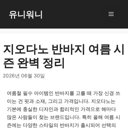
컨
텐
유니워니
메
츠
로
뉴
건
너
지오다노 반바지 여름 시
뛰
즌 완벽 정리
기
2026년 06월 30일
여름철 필수 아이템인 반바지를 고를 때 가장 신경 쓰
이는 건 핏과 소재, 그리고 가격입니다. 지오다노는
기본에 충실한 디자인과 합리적인 가격으로 해마다
많은 사람들이 찾는 브랜드입니다. 특히 올해 여름 시
즌에는 다양한 스타일의 반바지가 출시되어 선택의