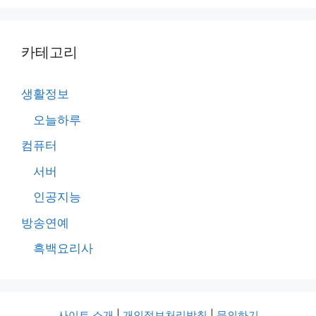
카테고리
생활정보
오늘하루
컴퓨터
서버
인공지능
방송연예
흑백요리사
사이트 소개
|
개인정보처리방침
|
문의하기