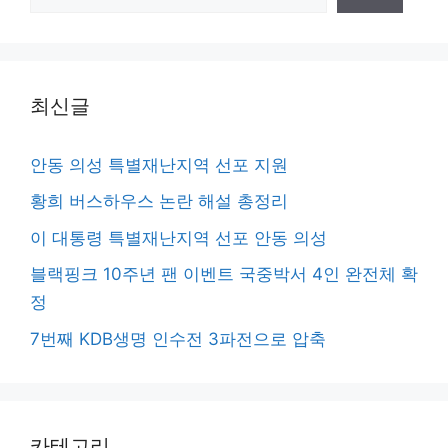
색
최신글
안동 의성 특별재난지역 선포 지원
황희 버스하우스 논란 해설 총정리
이 대통령 특별재난지역 선포 안동 의성
블랙핑크 10주년 팬 이벤트 국중박서 4인 완전체 확
정
7번째 KDB생명 인수전 3파전으로 압축
카테고리