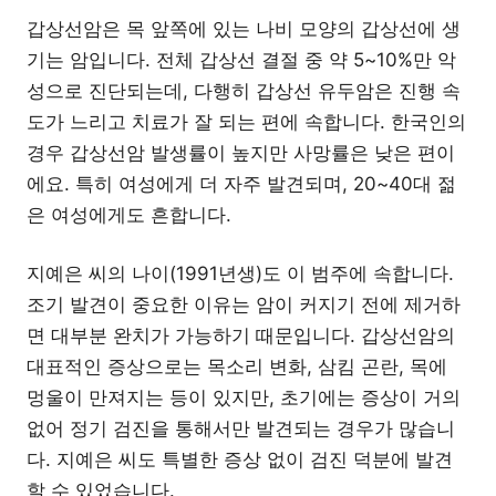
갑상선암은 목 앞쪽에 있는 나비 모양의 갑상선에 생
기는 암입니다. 전체 갑상선 결절 중 약 5~10%만 악
성으로 진단되는데, 다행히 갑상선 유두암은 진행 속
도가 느리고 치료가 잘 되는 편에 속합니다. 한국인의
경우 갑상선암 발생률이 높지만 사망률은 낮은 편이
에요. 특히 여성에게 더 자주 발견되며, 20~40대 젊
은 여성에게도 흔합니다.
지예은 씨의 나이(1991년생)도 이 범주에 속합니다.
조기 발견이 중요한 이유는 암이 커지기 전에 제거하
면 대부분 완치가 가능하기 때문입니다. 갑상선암의
대표적인 증상으로는 목소리 변화, 삼킴 곤란, 목에
멍울이 만져지는 등이 있지만, 초기에는 증상이 거의
없어 정기 검진을 통해서만 발견되는 경우가 많습니
다. 지예은 씨도 특별한 증상 없이 검진 덕분에 발견
할 수 있었습니다.