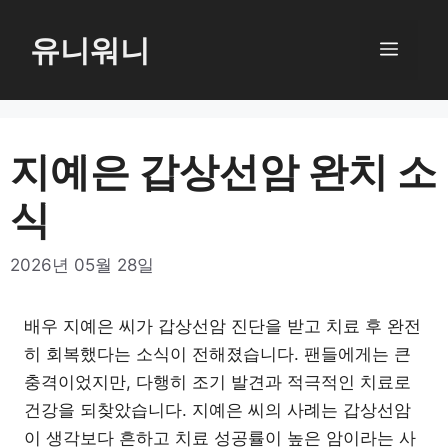
컨
텐
유니워니
메
츠
로
뉴
건
너
지예은 갑상선암 완치 소
뛰
식
기
2026년 05월 28일
배우 지예은 씨가 갑상선암 진단을 받고 치료 후 완전
히 회복했다는 소식이 전해졌습니다. 팬들에게는 큰
충격이었지만, 다행히 조기 발견과 적극적인 치료로
건강을 되찾았습니다. 지예은 씨의 사례는 갑상선암
이 생각보다 흔하고 치료 성공률이 높은 암이라는 사