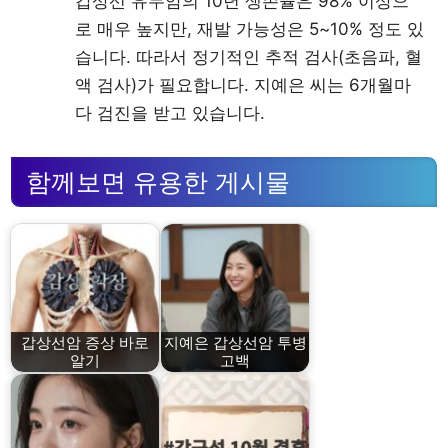
갑상선 유두암의 10년 생존율은 98% 이상으
로 매우 높지만, 재발 가능성은 5~10% 정도 있
습니다. 따라서 정기적인 추적 검사(초음파, 혈
액 검사)가 필요합니다. 지예은 씨는 6개월마
다 검진을 받고 있습니다.
함께보면 유용한 게시물
갑상선암 증상 바로
지예은 갑상선암 투병
알기
고백