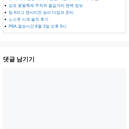
김포 벚꽃축제 주차와 즐길거리 완벽 정보
팀 K리그 맨시티전 승리 다짐과 준비
노스엣 시계 솔직 후기
PBA 결승시간 8월 3일 오후 9시
댓글 남기기
댓
글