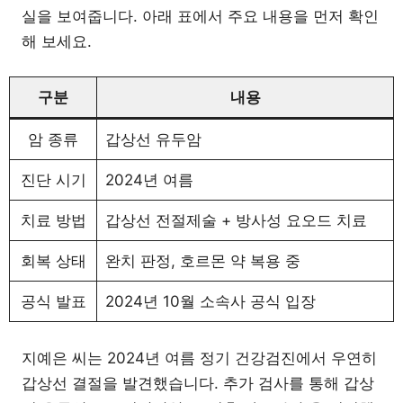
실을 보여줍니다. 아래 표에서 주요 내용을 먼저 확인
해 보세요.
구분
내용
암 종류
갑상선 유두암
진단 시기
2024년 여름
치료 방법
갑상선 전절제술 + 방사성 요오드 치료
회복 상태
완치 판정, 호르몬 약 복용 중
공식 발표
2024년 10월 소속사 공식 입장
지예은 씨는 2024년 여름 정기 건강검진에서 우연히
갑상선 결절을 발견했습니다. 추가 검사를 통해 갑상