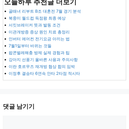
오늘하루 추천글 더보기
골때녀 리부트 B조 대혼전 7월 경기 분석
북중미 월드컵 득점왕 최종 예상
서킷브레이커 뜻과 발동 조건
이관개방증 증상 원인 치료 총정리
인버터 에어컨 전기요금 아끼는 법
7월1일부터 바뀌는 것들
팝콘벌레해충 방제 실제 경험과 팁
강아지 선풍기 올바른 사용과 주의사항
이란 호르무즈 재개방 협상 합의 임박
이정후 결승타 6연속 안타 2타점 적시타
댓글 남기기
댓
글