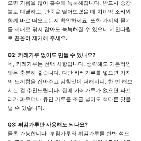
으면 기름을 많이 흡수해 눅눅해집니다. 반드시 중강
불로 예열하고, 반죽을 떨어뜨렸을 때 치이익 소리와
함께 바로 떠오르는지 확인하세요. 또한 가지의 물기
를 제대로 닦지 않아도 눅눅해질 수 있으니 키친타월
로 꼼꼼히 제거해 주세요.
Q2: 카레가루 없이도 만들 수 있나요?
네, 카레가루는 선택 사항입니다. 생략해도 기본적인
맛은 충분히 좋습니다. 다만 카레가루를 넣으면 가지
의 느끼함을 잡아주고 감칠맛이 더해지니, 한 번 해보
시는 걸 추천드립니다. 집에 카레가루가 없으면 파프
리카 파우더나 큐민 가루를 조금 넣어도 색다른 맛을
낼 수 있습니다.
Q3: 튀김가루만 사용해도 되나요?
물론 가능합니다. 부침가루와 튀김가루를 반반 섞으