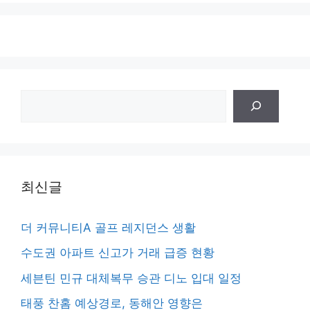
검
색
최신글
더 커뮤니티A 골프 레지던스 생활
수도권 아파트 신고가 거래 급증 현황
세븐틴 민규 대체복무 승관 디노 입대 일정
태풍 찬홈 예상경로, 동해안 영향은