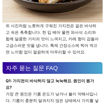
위 사진처럼 노릇하게 구워진 가지전은 겉은 바삭하
고 속은 촉촉합니다. 한 입 베어 물면 와사삭 소리와
함께 달콤한 가지의 맛이 느껴지고, 카레 향이 감돌아
고급스러운 맛을 냅니다. 특제 간장소스에 찍어 먹으
면 느끼함 없이 깔끔하게 마무리할 수 있어요.
자주 묻는 질문 FAQ
Q1: 가지전이 바삭하지 않고 눅눅해요. 원인이 뭔가
요?
가장 큰 원인은 기름 온도가 낮거나 불이 약해서입니
다. 기름이 충분히 달궈지지 않은 상태에서 가지를 넣