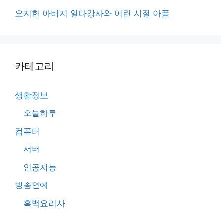
오지헌 아버지 일타강사와 어린 시절 아픔
카테고리
생활정보
오늘하루
컴퓨터
서버
인공지능
방송연예
흑백요리사