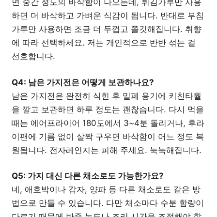
면 중간 정도의 바삭함이 나오는데, 튀김가루만 사용
하면 더 바삭하고 가벼운 식감이 됩니다. 반대로 부침
가루만 사용하면 조금 더 두껍고 쫄깃해집니다. 취향
에 따라 선택하세요. 저는 개인적으로 반반 섞는 걸
선호합니다.
Q4: 남은 가지전은 어떻게 보관하나요?
남은 가지전은 완전히 식힌 후 밀폐 용기에 키친타월
을 깔고 보관하면 하루 정도는 괜찮습니다. 다시 먹을
때는 에어프라이어 180도에서 3~4분 돌리거나, 후라
이팬에 기름 없이 살짝 구우면 바삭함이 어느 정도 복
원됩니다. 전자레인지는 피해 주세요. 눅눅해집니다.
Q5: 가지 대신 다른 채소로도 가능한가요?
네, 애호박이나 감자, 양파 등 다른 채소로도 같은 방
법으로 만들 수 있습니다. 다만 채소마다 수분 함량이
다르기 때문에 반죽 농도나 조리 시간을 조절해야 합