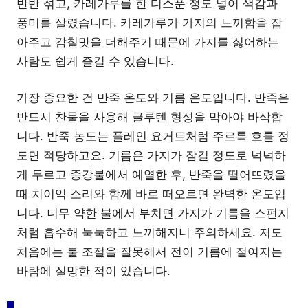
반반 섞고, 카레가루를 한 티스푼 정도 넣어 색감과
풍미를 살렸습니다. 카레가루가 가지의 느끼함을 잡
아주고 감칠맛을 더해주기 때문에 가지를 싫어하는
사람도 쉽게 즐길 수 있습니다.
가장 중요한 건 반죽 온도와 기름 온도입니다. 반죽은
반드시 찬물을 사용해 글루텐 형성을 막아야 바삭합
니다. 반죽 농도는 플레인 요거트처럼 주르륵 흐를 정
도면 적당하고요. 기름은 가지가 잠길 정도로 넉넉하
게 두르고 중강불에서 예열한 후, 반죽을 떨어뜨렸을
때 치이익 소리와 함께 바로 떠오르면 완벽한 온도입
니다. 너무 약한 불에서 부치면 가지가 기름을 스펀지
처럼 흡수해 눅눅하고 느끼해지니 주의하세요. 저도
처음에는 불 조절을 잘못해서 전이 기름에 절여지는
바람에 실망한 적이 있습니다.