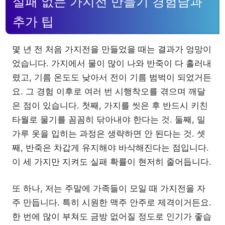
실패 없는 가지전 만들기 경험담과
추가 팁
몇 년 전 처음 가지전을 만들었을 때는 결과가 엉망이
었습니다. 가지에서 물이 많이 나와 반죽이 다 흘러내
렸고, 기름 온도도 낮아서 전이 기름 범벅이 되었거든
요. 그 경험 이후로 여러 번 시행착오를 겪으며 깨달
은 점이 있습니다. 첫째, 가지를 씻은 후 반드시 키친
타월로 물기를 꼼꼼히 닦아내야 한다는 것. 둘째, 밀
가루 옷을 입히는 과정은 생략하면 안 된다는 것. 셋
째, 반죽은 차갑게 유지해야 바삭해진다는 점입니다.
이 세 가지만 지켜도 실패 확률이 현저히 줄어듭니다.
또 하나, 저는 주말에 가족들이 모일 때 가지전을 자
주 만듭니다. 특히 시원한 맥주 안주로 제격이거든요.
한 번에 많이 부쳐도 금방 없어질 정도로 인기가 좋습