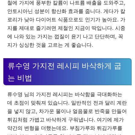
철에 가지에 풍부한 칼륨이 나트륨 배출을 도와주고,
안토시아닌 성분이 항산화 효과를 줍니다. 게다가 칼
로리가 낮아 다이어트 식품으로도 인기가 높아요. 가
지를 제대로 즐기려면 제철인 지금이 딱입니다. 시중
에 나와 있는 가지는 껍질이 윤기 나고 단단하며, 꼭
지가 싱싱한 것을 고르는 게 좋습니다.
류수영 가지전 레시피 바삭하게 굽
는 비법
류수영 님의 가지전 레시피는 바삭함을 극대화하는
데 초점이 맞춰져 있습니다. 일반적인 전과 달리 계란
을 넣지 않고, 차가운 물이나 얼음물로 반죽을 만들어
튀김처럼 가볍고 바삭하게 구워냅니다. 여기에 제가
약간의 변형을 더했는데요. 부침가루와 튀김가루를