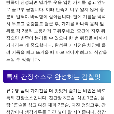
반죽이 완성되면 밀가루 옷을 입힌 가지를 넣고 앞뒤
로 골고루 묻힙니다. 이때 반죽이 너무 얇지 않게 충
분히 입혀야 바삭함이 살아납니다. 팬에 기름을 넉넉
히 두르고 중강불로 달군 후, 가지를 하나씩 올려 앞
뒤로 각 2분씩 노릇하게 구워주세요. 중간에 자주 뒤
집으면 반죽이 분리될 수 있으니 한 번 뒤집을 때까지
기다리는 게 중요합니다. 완성된 가지전은 체망에 올
려 기름을 빼고 뜨거울 때 바로 먹어야 최고의 식감을
느낄 수 있습니다.
특제 간장소스로 완성하는 감칠맛
류수영 님의 가지전을 더 맛있게 즐기는 비법은 바로
특제 간장소스입니다. 진간장 3큰술, 식초 1큰술, 설
탕 1큰술을 섞고 다진 대파 2큰술, 다진 청양고추, 간
생강이나 생강가루를 약간 넣어 잘 저어줍니다. 생강