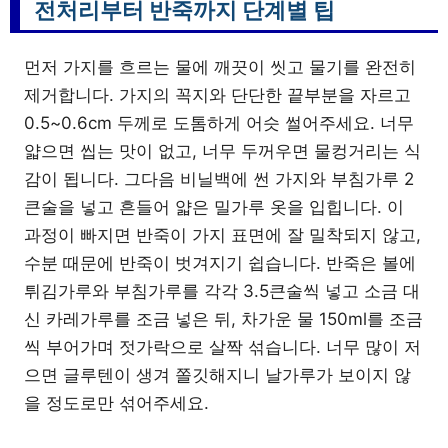
전처리부터 반죽까지 단계별 팁
먼저 가지를 흐르는 물에 깨끗이 씻고 물기를 완전히
제거합니다. 가지의 꼭지와 단단한 끝부분을 자르고
0.5~0.6cm 두께로 도톰하게 어슷 썰어주세요. 너무
얇으면 씹는 맛이 없고, 너무 두꺼우면 물컹거리는 식
감이 됩니다. 그다음 비닐백에 썬 가지와 부침가루 2
큰술을 넣고 흔들어 얇은 밀가루 옷을 입힙니다. 이
과정이 빠지면 반죽이 가지 표면에 잘 밀착되지 않고,
수분 때문에 반죽이 벗겨지기 쉽습니다. 반죽은 볼에
튀김가루와 부침가루를 각각 3.5큰술씩 넣고 소금 대
신 카레가루를 조금 넣은 뒤, 차가운 물 150ml를 조금
씩 부어가며 젓가락으로 살짝 섞습니다. 너무 많이 저
으면 글루텐이 생겨 쫄깃해지니 날가루가 보이지 않
을 정도로만 섞어주세요.