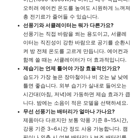
오히려 에어컨 온도를 높여도 시원하게 느껴져
총 전기료가 줄어들 수 있습니다.
선풍기와 서큘레이터는 뭐가 다른가요?
선풍기는 직접 바람을 쐬는 용도이고, 서큘레
이터는 직진성이 강한 바람으로 공기를 순환시
켜 방 전체 온도를 고르게 만듭니다. 에어컨과
함께 쓸 때는 서큘레이터가 더 효과적입니다.
제습기는 언제 틀어야 가장 효율적인가요?
습도가 가장 높은 장마철이나 비 오는 날 낮에
틀면 좋습니다. 외부 습기가 실내로 들어오는
시간대(아침, 저녁)에 가동하면 제습 효과가 큽
니다. 밤에는 소음이 적은 모델을 선택하세요.
무선 선풍기는 배터리가 얼마나 가나요?
제품마다 다르지만 보통 약풍 기준 8~15시간,
강풍 기준 3~6시간 정도 사용 가능합니다. 캠
핑이나 외출 시 여분 배터리나 보조 배터리를