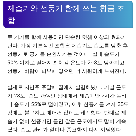
제습기와 선풍기 함께 쓰는 황금 조
합
두 기기를 함께 사용하면 단순한 덧셈 이상의 효과가
난다. 가장 기본적인 조합은 제습기로 습도를 낮춘 후
선풍기로 공기를 순환시키는 것이다. 실내 습도가
50% 이하로 떨어지면 체감 온도가 2~3도 낮아지고,
선풍기 바람이 피부에 닿으면 더 시원하게 느껴진다.
실제로 지난주 주말에 집에서 실험해봤다. 거실 온도
가 28도, 습도 75%인 상태에서 제습기만 2시간 돌리
니 습도가 55%로 떨어졌고, 이후 선풍기를 켜자 28도
임에도 불구하고 에어컨 없이도 쾌적했다. 반대로 제
습기 없이 선풍기만 틀면 같은 온도에서도 땀이 계속
났다. 습도 관리가 얼마나 중요한지 다시 깨달았다.