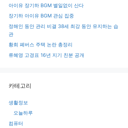
아이유 장기하 BGM 별일없이 산다
장기하 아이유 BGM 관심 집중
정해인 동안 관리 비결 38세 최강 동안 유지하는 습
관
황희 폐버스 주택 논란 총정리
류혜영 고경표 16년 지기 친분 공개
카테고리
생활정보
오늘하루
컴퓨터