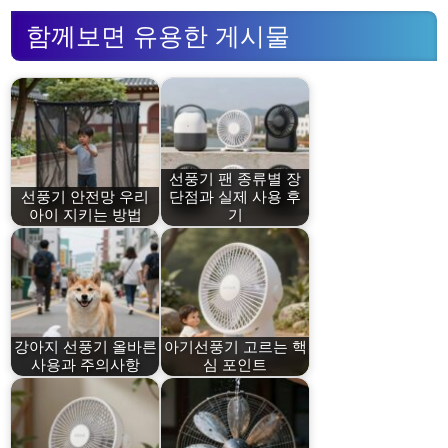
함께보면 유용한 게시물
선풍기 팬 종류별 장
선풍기 안전망 우리
단점과 실제 사용 후
아이 지키는 방법
기
강아지 선풍기 올바른
아기선풍기 고르는 핵
사용과 주의사항
심 포인트