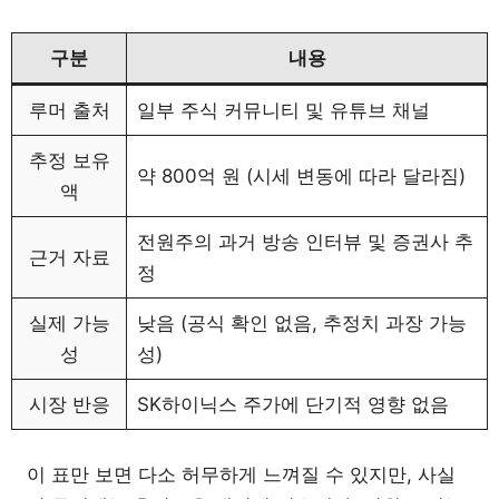
구분
내용
루머 출처
일부 주식 커뮤니티 및 유튜브 채널
추정 보유
약 800억 원 (시세 변동에 따라 달라짐)
액
전원주의 과거 방송 인터뷰 및 증권사 추
근거 자료
정
실제 가능
낮음 (공식 확인 없음, 추정치 과장 가능
성
성)
시장 반응
SK하이닉스 주가에 단기적 영향 없음
이 표만 보면 다소 허무하게 느껴질 수 있지만, 사실