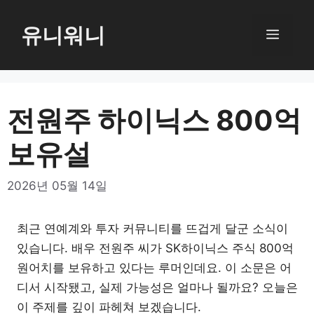
컨
텐
유니워니
메
츠
로
뉴
건
너
전원주 하이닉스 800억
뛰
보유설
기
2026년 05월 14일
최근 연예계와 투자 커뮤니티를 뜨겁게 달군 소식이
있습니다. 배우 전원주 씨가 SK하이닉스 주식 800억
원어치를 보유하고 있다는 루머인데요. 이 소문은 어
디서 시작됐고, 실제 가능성은 얼마나 될까요? 오늘은
이 주제를 깊이 파헤쳐 보겠습니다.