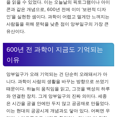
을 읽을 수 있었다. 이는 오늘날의 픽토그램이나 아이
콘과 같은 개념으로, 600년 전에 이미 ‘보편적 디자
인’을 실현한 셈이다. 과학이 어렵고 멀게만 느껴지는
사람들을 위해 문턱을 낮춘 점이 앙부일구의 가장 큰
유산이다.
600년 전 과학이 지금도 기억되는
이유
앙부일구가 오래 기억되는 건 단순히 오래돼서가 아
니다. 과학이 사람의 생활을 바꾸는 방향으로 쓰였기
때문이다. 하늘의 움직임을 읽고, 그것을 백성의 하루
와 연결한 장치. 그게 앙부일구의 진짜 의미다. 세종
은 시간을 궁궐 안에만 두지 않고 공공재로 만들었다.
이는 현대의 공공시계 개념과도 닿아 있다. 어쩌면 우