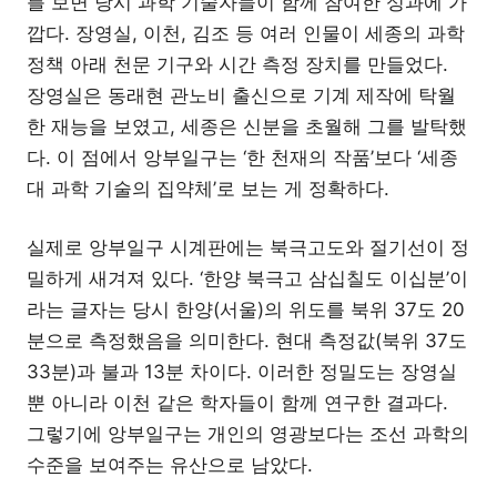
를 보면 당시 과학 기술자들이 함께 참여한 성과에 가
깝다. 장영실, 이천, 김조 등 여러 인물이 세종의 과학
정책 아래 천문 기구와 시간 측정 장치를 만들었다.
장영실은 동래현 관노비 출신으로 기계 제작에 탁월
한 재능을 보였고, 세종은 신분을 초월해 그를 발탁했
다. 이 점에서 앙부일구는 ‘한 천재의 작품’보다 ‘세종
대 과학 기술의 집약체’로 보는 게 정확하다.
실제로 앙부일구 시계판에는 북극고도와 절기선이 정
밀하게 새겨져 있다. ‘한양 북극고 삼십칠도 이십분’이
라는 글자는 당시 한양(서울)의 위도를 북위 37도 20
분으로 측정했음을 의미한다. 현대 측정값(북위 37도
33분)과 불과 13분 차이다. 이러한 정밀도는 장영실
뿐 아니라 이천 같은 학자들이 함께 연구한 결과다.
그렇기에 앙부일구는 개인의 영광보다는 조선 과학의
수준을 보여주는 유산으로 남았다.