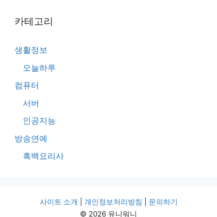
카테고리
생활정보
오늘하루
컴퓨터
서버
인공지능
방송연예
흑백요리사
사이트 소개
|
개인정보처리방침
|
문의하기
© 2026 유니워니