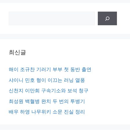
검
색
최신글
해이 조규찬 기러기 부부 첫 동반 출연
샤이니 민호 형이 이끄는 러닝 열풍
신천지 이만희 구속기소와 보석 청구
최성원 백혈병 완치 두 번의 투병기
배우 하영 나무위키 소문 진실 정리