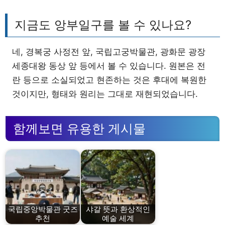
지금도 앙부일구를 볼 수 있나요?
네, 경복궁 사정전 앞, 국립고궁박물관, 광화문 광장
세종대왕 동상 앞 등에서 볼 수 있습니다. 원본은 전
란 등으로 소실되었고 현존하는 것은 후대에 복원한
것이지만, 형태와 원리는 그대로 재현되었습니다.
함께보면 유용한 게시물
국립중앙박물관 굿즈
샤갈 뜻과 환상적인
추천
예술 세계