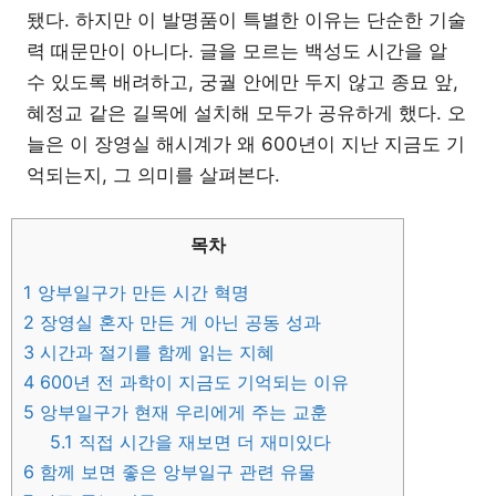
됐다. 하지만 이 발명품이 특별한 이유는 단순한 기술
력 때문만이 아니다. 글을 모르는 백성도 시간을 알
수 있도록 배려하고, 궁궐 안에만 두지 않고 종묘 앞,
혜정교 같은 길목에 설치해 모두가 공유하게 했다. 오
늘은 이 장영실 해시계가 왜 600년이 지난 지금도 기
억되는지, 그 의미를 살펴본다.
목차
1
앙부일구가 만든 시간 혁명
2
장영실 혼자 만든 게 아닌 공동 성과
3
시간과 절기를 함께 읽는 지혜
4
600년 전 과학이 지금도 기억되는 이유
5
앙부일구가 현재 우리에게 주는 교훈
5.1
직접 시간을 재보면 더 재미있다
6
함께 보면 좋은 앙부일구 관련 유물