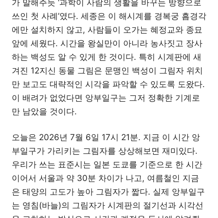
가 말해주듯 ‘과학이 사람의 생활을 바꾸는 방향으로
쓰인 첫 사례’였다. 세종은 이 해시계를 경복궁 흠경각
에만 설치하지 않고, 사람들이 오가는 혜정교와 종묘
앞에 세웠다. 시간을 왕실만이 아니라 농사짓고 장사
하는 백성도 알 수 있게 한 것이다. 특히 시계판에 새
겨진 12지신 동물 그림은 문맹인 백성이 그림자 위치
만 보고도 대략적인 시각을 파악할 수 있도록 도왔다.
이 배려가 없었다면 앙부일구는 그저 정확한 기계로
만 남았을 것이다.
오늘은 2026년 7월 6일 17시 21분. 지금 이 시간 앙
부일구가 가리키는 그림자를 상상해보면 재미있다.
우리가 쓰는 표준시는 일본 도쿄를 기준으로 한 시간
이어서 서울과 약 30분 차이가 나고, 여름철인 지금
은 태양의 고도가 높아 그림자가 짧다. 실제 앙부일구
는 영침(바늘)의 그림자가 시계판의 절기선과 시각선