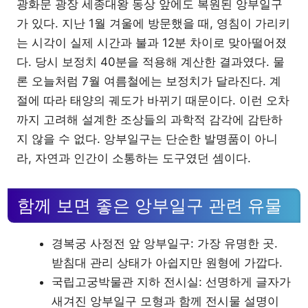
광화문 광장 세종대왕 동상 앞에도 복원된 앙부일구
가 있다. 지난 1월 겨울에 방문했을 때, 영침이 가리키
는 시각이 실제 시간과 불과 12분 차이로 맞아떨어졌
다. 당시 보정치 40분을 적용해 계산한 결과였다. 물
론 오늘처럼 7월 여름철에는 보정치가 달라진다. 계
절에 따라 태양의 궤도가 바뀌기 때문이다. 이런 오차
까지 고려해 설계한 조상들의 과학적 감각에 감탄하
지 않을 수 없다. 앙부일구는 단순한 발명품이 아니
라, 자연과 인간이 소통하는 도구였던 셈이다.
함께 보면 좋은 앙부일구 관련 유물
경복궁 사정전 앞 앙부일구: 가장 유명한 곳.
받침대 관리 상태가 아쉽지만 원형에 가깝다.
국립고궁박물관 지하 전시실: 선명하게 글자가
새겨진 앙부일구 모형과 함께 전시물 설명이