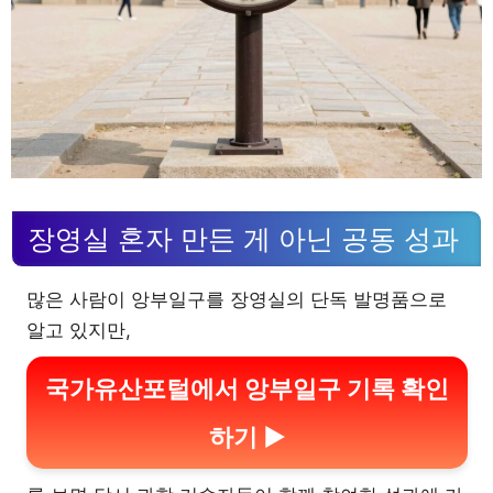
장영실 혼자 만든 게 아닌 공동 성과
많은 사람이 앙부일구를 장영실의 단독 발명품으로
알고 있지만,
국가유산포털에서 앙부일구 기록 확인
하기 ▶