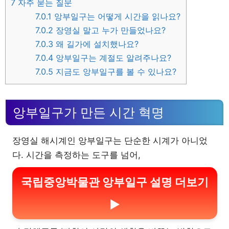
7
자주 묻는 질문
7.0.1
앙부일구는 어떻게 시간을 읽나요?
7.0.2
장영실 말고 누가 만들었나요?
7.0.3
왜 길가에 설치했나요?
7.0.4
앙부일구는 계절도 알려주나요?
7.0.5
지금도 앙부일구를 볼 수 있나요?
앙부일구가 만든 시간 혁명
장영실 해시계인 앙부일구는 단순한 시계가 아니었
다. 시간을 측정하는 도구를 넘어,
국립중앙박물관 앙부일구 설명 더보기
▶