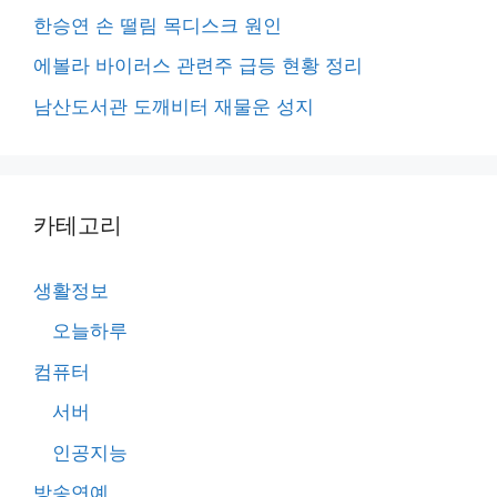
한승연 손 떨림 목디스크 원인
에볼라 바이러스 관련주 급등 현황 정리
남산도서관 도깨비터 재물운 성지
카테고리
생활정보
오늘하루
컴퓨터
서버
인공지능
방송연예