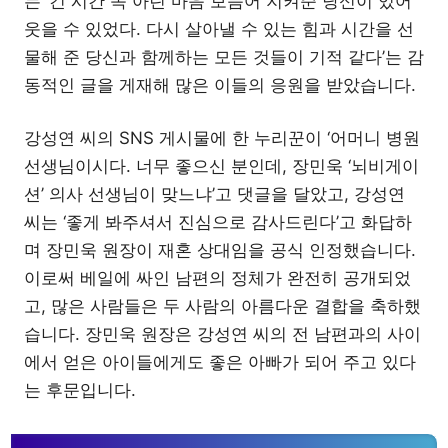
는 ‘긴 시간 속 아린 마음 보듬어 지켜준 당신이 있어
웃을 수 있었다. 다시 살아낼 수 있는 힘과 시간을 선
물해 준 당신과 함께하는 모든 것들이 기적 같다’는 감
동적인 글을 게재해 많은 이들의 응원을 받았습니다.
강성연 씨의 SNS 게시물에 한 누리꾼이 ‘어머니 병원
선생님이시다. 너무 좋으신 분인데, 장민욱 ‘뇌비게이
션’ 의사 선생님이 맞느냐’고 댓글을 달았고, 강성연
씨는 ‘좋게 봐주셔서 진심으로 감사드린다’고 화답하
며 장민욱 원장이 재혼 상대임을 공식 인정했습니다.
이로써 베일에 싸인 남편의 정체가 완전히 공개되었
고, 많은 사람들은 두 사람의 아름다운 결합을 축하했
습니다. 장민욱 원장은 강성연 씨의 전 남편과의 사이
에서 얻은 아이들에게도 좋은 아빠가 되어 주고 있다
는 후문입니다.