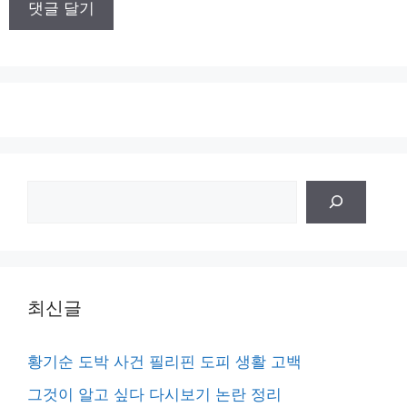
트
검
색
최신글
황기순 도박 사건 필리핀 도피 생활 고백
그것이 알고 싶다 다시보기 논란 정리