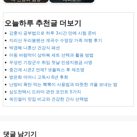
오늘하루 추천글 더보기
강훈식 공부법으로 하루 3시간 만에 시험 준비
지리산 두리봉펜션 계곡수 수영장 가족 여행 후기
박경혜 나혼산 건강식 패션
아동 바람막이 상하복 세트 선택과 활용 방법
우성빈 기장군수 취임 첫날 민생지원금 서명
중간계 시즌2 언제? 넷플릭스 후 재조명
방은희 어머니 고독사 6년 후회
난방비 폭탄 막는 뽁뽁이 사용법과 따뜻한 겨울 보내는 법
삼도천택시 드라마 관전 포인트 5가지
쑥인절미 맛집 비교와 건강한 간식 선택법
댓글 남기기