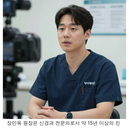
장민욱 원장은 신경과 전문의로서 약 15년 이상의 진