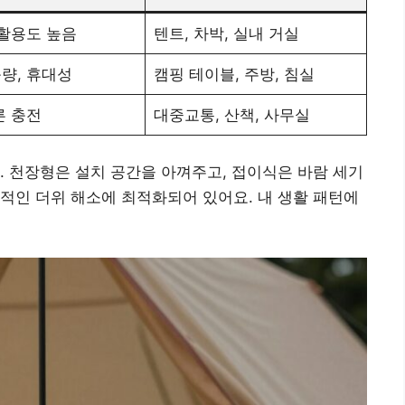
 활용도 높음
텐트, 차박, 실내 거실
풍량, 휴대성
캠핑 테이블, 주방, 침실
른 충전
대중교통, 산책, 사무실
. 천장형은 설치 공간을 아껴주고, 접이식은 바람 세기
적인 더위 해소에 최적화되어 있어요. 내 생활 패턴에