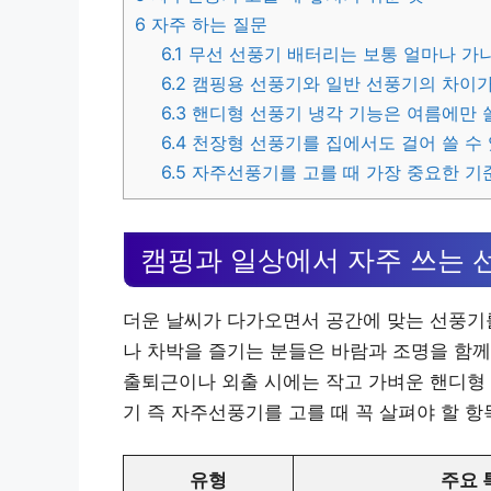
6
자주 하는 질문
6.1
무선 선풍기 배터리는 보통 얼마나 가
6.2
캠핑용 선풍기와 일반 선풍기의 차이가
6.3
핸디형 선풍기 냉각 기능은 여름에만 쓸
6.4
천장형 선풍기를 집에서도 걸어 쓸 수
6.5
자주선풍기를 고를 때 가장 중요한 기
캠핑과 일상에서 자주 쓰는 
더운 날씨가 다가오면서 공간에 맞는 선풍기를
나 차박을 즐기는 분들은 바람과 조명을 함께
출퇴근이나 외출 시에는 작고 가벼운 핸디형 
기 즉 자주선풍기를 고를 때 꼭 살펴야 할 
유형
주요 