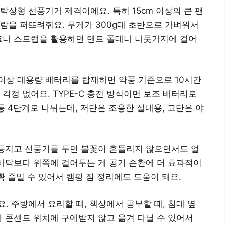
탁상형 선풍기가 제격이에요. 특히 15cm 이상의 큰 팬
람을 퍼뜨려줘요. 무게가 300g대 초반으로 가벼워서
크나 스트랩을 활용하면 텐트 폴대나 나뭇가지에 걸어
 이상 대용량 배터리를 탑재하면 약풍 기준으로 10시간
걱정 없어요. TYPE-C 충전 방식이면 보조 배터리로
통 4단계로 나뉘는데, 저단은 조용한 실내용, 고단은 야
 등지고 선풍기를 두면 불꽃이 흔들리지 않으면서도 얼
 바닥보다 위쪽에 걸어두는 게 공기 순환에 더 효과적이
확 줄일 수 있어서 캠핑 짐 정리에도 도움이 돼요.
. 주방에서 요리할 때, 책상에서 공부할 때, 침대 옆
라 콘센트 위치에 구애받지 않고 옮겨 다닐 수 있어서