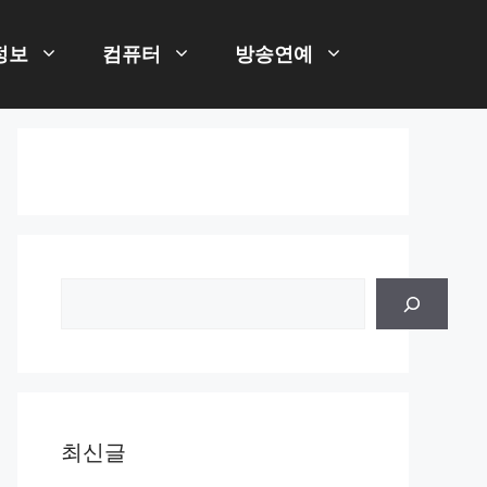
정보
컴퓨터
방송연예
검
색
최신글