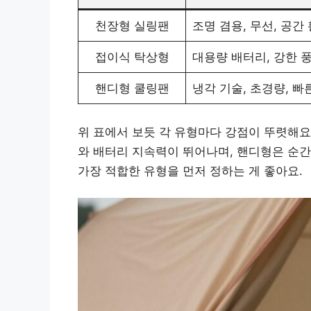
천장형 실링팬
조명 겸용, 무선, 공간
접이식 탁상형
대용량 배터리, 강한 
핸디형 쿨링팬
냉각 기술, 초경량, 빠
위 표에서 보듯 각 유형마다 강점이 뚜렷해요
와 배터리 지속력이 뛰어나며, 핸디형은 순간
가장 적합한 유형을 먼저 정하는 게 좋아요.