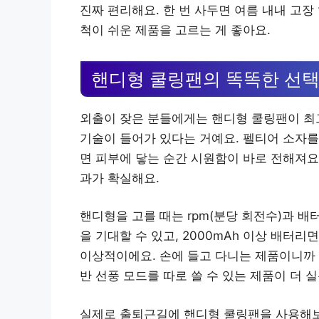
진짜 편리해요. 한 번 사두면 여름 내내 고장
척이 쉬운 제품을 고르는 게 좋아요.
핸디형 쿨링팬의 똑똑한 선
외출이 잦은 분들에게는 핸디형 쿨링팬이 최
기술이 들어가 있다는 거예요. 펠티어 소자를
면 피부에 닿는 순간 시원함이 바로 전해져요
과가 확실해요.
핸디형을 고를 때는 rpm(분당 회전수)과 배터
을 기대할 수 있고, 2000mAh 이상 배터리
이상적이에요. 손에 들고 다니는 제품이니까 
반 선풍 모드를 따로 쓸 수 있는 제품이 더 
실제로 출퇴근길에 핸디형 쿨링팬을 사용해보