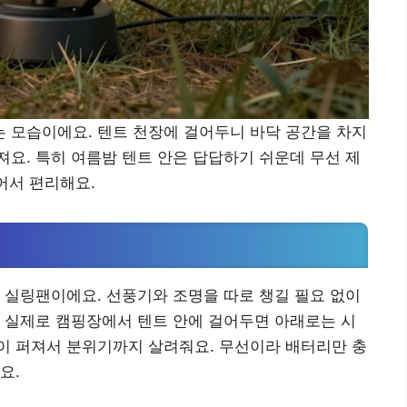
 모습이에요. 텐트 천장에 걸어두니 바닥 공간을 차지
요. 특히 여름밤 텐트 안은 답답하기 쉬운데 무선 제
어서 편리해요.
 실링팬이에요. 선풍기와 조명을 따로 챙길 필요 없이
 실제로 캠핑장에서 텐트 안에 걸어두면 아래로는 시
이 퍼져서 분위기까지 살려줘요. 무선이라 배터리만 충
요.