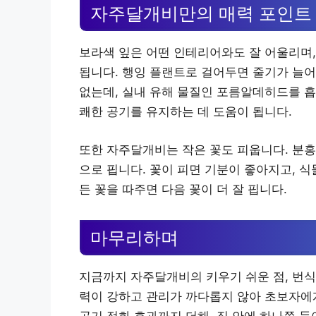
자주달개비만의 매력 포인트
보라색 잎은 어떤 인테리어와도 잘 어울리며,
됩니다. 행잉 플랜트로 걸어두면 줄기가 늘어
없는데, 실내 유해 물질인 포름알데히드를 흡
쾌한 공기를 유지하는 데 도움이 됩니다.
또한 자주달개비는 작은 꽃도 피웁니다. 분홍
으로 핍니다. 꽃이 피면 기분이 좋아지고, 식
든 꽃을 따주면 다음 꽃이 더 잘 핍니다.
마무리하며
지금까지 자주달개비의 키우기 쉬운 점, 번식
력이 강하고 관리가 까다롭지 않아 초보자에
공기 정화 효과까지 더해, 집 안에 하나쯤 