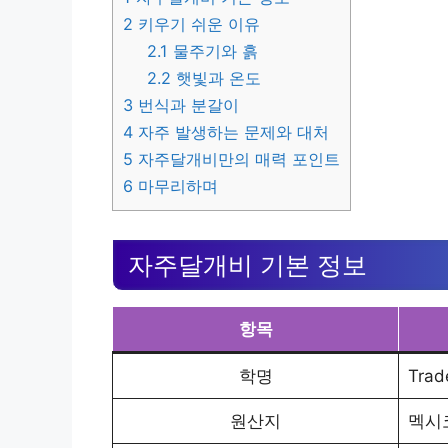
2
키우기 쉬운 이유
2.1
물주기와 흙
2.2
햇빛과 온도
3
번식과 분갈이
4
자주 발생하는 문제와 대처
5
자주달개비만의 매력 포인트
6
마무리하며
자주달개비 기본 정보
항목
학명
Trad
원산지
멕시