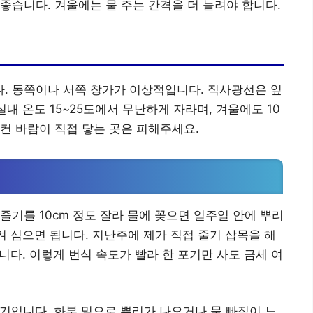
좋습니다. 겨울에는 물 주는 간격을 더 늘려야 합니다.
. 동쪽이나 서쪽 창가가 이상적입니다. 직사광선은 잎
실내 온도 15~25도에서 무난하게 자라며, 겨울에도 10
컨 바람이 직접 닿는 곳은 피해주세요.
줄기를 10cm 정도 잘라 물에 꽂으면 일주일 안에 뿌리
옮겨 심으면 됩니다. 지난주에 제가 직접 줄기 삽목을 해
니다. 이렇게 번식 속도가 빨라 한 포기만 사도 금세 여
적기입니다. 화분 밑으로 뿌리가 나오거나 물 빠짐이 느