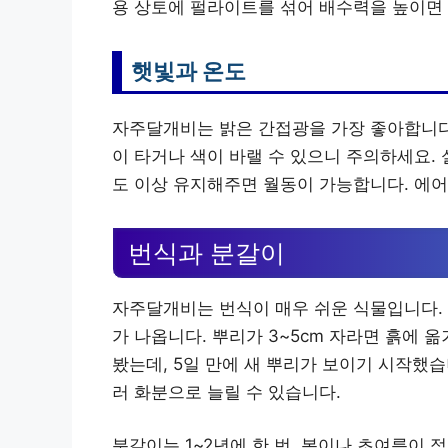
용 상토에 펄라이트를 섞어 배수력을 높이면 
햇빛과 온도
자주달개비는 밝은 간접광을 가장 좋아합니다
이 타거나 색이 바랠 수 있으니 주의하세요. 
도 이상 유지해주면 월동이 가능합니다. 에어
번식과 분갈이
자주달개비는 번식이 매우 쉬운 식물입니다. 
가 나옵니다. 뿌리가 3~5cm 자라면 흙에 
봤는데, 5일 만에 새 뿌리가 보이기 시작했습
러 화분으로 늘릴 수 있습니다.
분갈이는 1~2년에 한 번, 봄이나 초여름이 