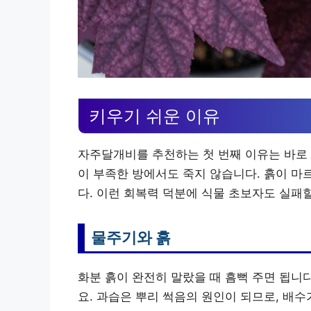
키우기 쉬운 이유
자주달개비를 추천하는 첫 번째 이유는 바로 
이 부족한 방에서도 죽지 않습니다. 흙이 마
다. 이런 회복력 덕분에 식물 초보자도 실패
물주기와 흙
화분 흙이 완전히 말랐을 때 흠뻑 주면 됩니다.
요. 과습은 뿌리 썩음의 원인이 되므로, 배수