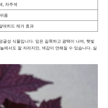
색, 자주색
 쉬움
알데히드 제거 효과
굴성 식물입니다. 잎은 길쭉하고 광택이 나며, 햇빛
늘에서도 잘 자라지만, 색감이 연해질 수 있습니다. 실