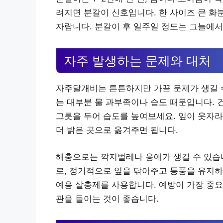
려지면 분갈이 신호입니다. 한 사이즈 큰 화
자랍니다. 분갈이 후 일주일 정도는 그늘에
자주 발생하는 문제와 대처
자주달개비는 튼튼하지만 가끔 문제가 생길 수
는 대부분 물 과부족이나 습도 때문입니다. 
그릇을 두어 습도를 높여보세요. 잎이 웃자
더 밝은 곳으로 옮겨주면 됩니다.
해충으로는 깍지벌레나 응애가 생길 수 있습니
로, 정기적으로 잎을 닦아주고 통풍을 유지하
예용 살충제를 사용합니다. 예방이 가장 중요
관을 들이는 것이 좋습니다.