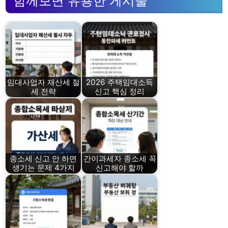
함께보면 유용한 게시물
임대사업자 재산세 절
2026 주택임대소득
세 전략
신고 핵심 정리
종소세 신고 안 하면
간이과세자 종소세 꼭
생기는 문제 4가지
신고해야 할까