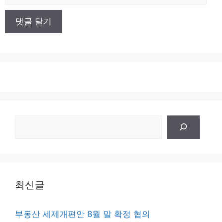
사
이
트
검
색
최신글
부동산 세제개편안 8월 말 확정 협의