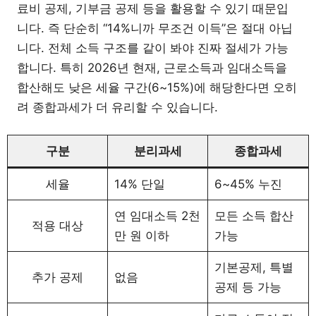
료비 공제, 기부금 공제 등을 활용할 수 있기 때문입
니다. 즉 단순히 “14%니까 무조건 이득”은 절대 아닙
니다. 전체 소득 구조를 같이 봐야 진짜 절세가 가능
합니다. 특히 2026년 현재, 근로소득과 임대소득을
합산해도 낮은 세율 구간(6~15%)에 해당한다면 오히
려 종합과세가 더 유리할 수 있습니다.
구분
분리과세
종합과세
세율
14% 단일
6~45% 누진
연 임대소득 2천
모든 소득 합산
적용 대상
만 원 이하
가능
기본공제, 특별
추가 공제
없음
공제 등 가능