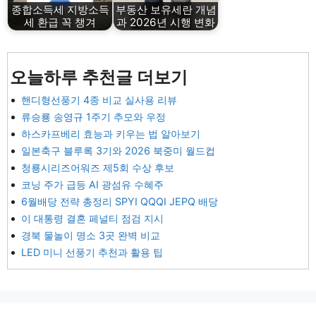
종합소득세 지방소득
부동산 보유세란 개념
세 환급 꼭 챙겨
과 2026년 시행 변화
오늘하루 추천글 더보기
핸디형선풍기 4종 비교 실사용 리뷰
류승룡 송영규 1주기 추모와 우정
하스카프베리 효능과 키우는 법 알아보기
일본축구 블루록 3기와 2026 북중미 월드컵
청룡시리즈어워즈 제5회 수상 후보
코닝 주가 급등 AI 광섬유 수혜주
6월배당 전략 총정리 SPYI QQQI JEPQ 배당
이 대통령 결혼 페널티 점검 지시
경북 물놀이 명소 3곳 완벽 비교
LED 미니 선풍기 추천과 활용 팁