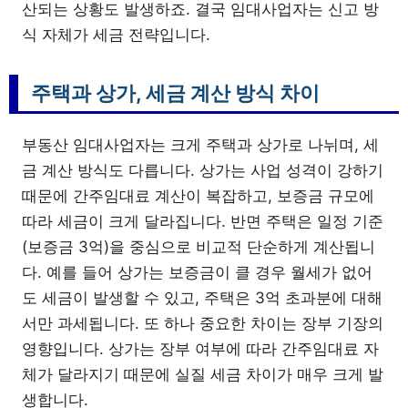
산되는 상황도 발생하죠. 결국 임대사업자는 신고 방
식 자체가 세금 전략입니다.
주택과 상가, 세금 계산 방식 차이
부동산 임대사업자는 크게 주택과 상가로 나뉘며, 세
금 계산 방식도 다릅니다. 상가는 사업 성격이 강하기
때문에 간주임대료 계산이 복잡하고, 보증금 규모에
따라 세금이 크게 달라집니다. 반면 주택은 일정 기준
(보증금 3억)을 중심으로 비교적 단순하게 계산됩니
다. 예를 들어 상가는 보증금이 클 경우 월세가 없어
도 세금이 발생할 수 있고, 주택은 3억 초과분에 대해
서만 과세됩니다. 또 하나 중요한 차이는 장부 기장의
영향입니다. 상가는 장부 여부에 따라 간주임대료 자
체가 달라지기 때문에 실질 세금 차이가 매우 크게 발
생합니다.