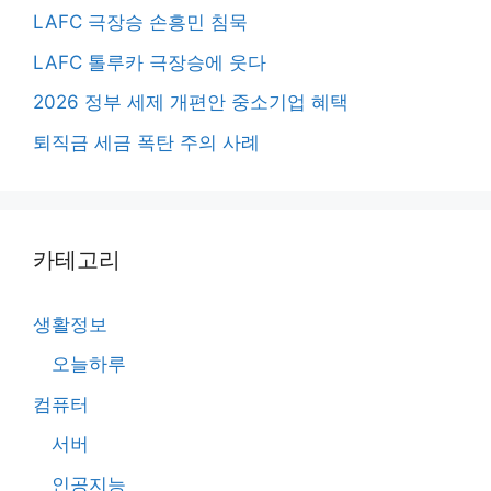
LAFC 극장승 손흥민 침묵
LAFC 톨루카 극장승에 웃다
2026 정부 세제 개편안 중소기업 혜택
퇴직금 세금 폭탄 주의 사례
카테고리
생활정보
오늘하루
컴퓨터
서버
인공지능