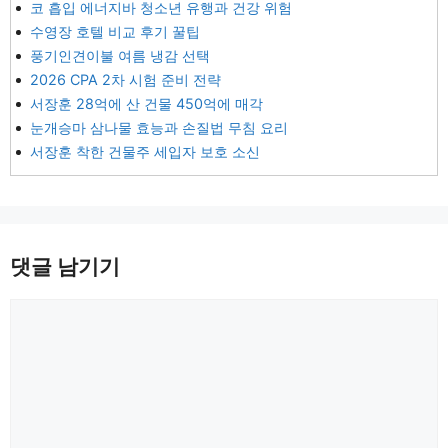
코 흡입 에너지바 청소년 유행과 건강 위험
수영장 호텔 비교 후기 꿀팁
풍기인견이불 여름 냉감 선택
2026 CPA 2차 시험 준비 전략
서장훈 28억에 산 건물 450억에 매각
눈개승마 삼나물 효능과 손질법 무침 요리
서장훈 착한 건물주 세입자 보호 소신
댓글 남기기
댓
글