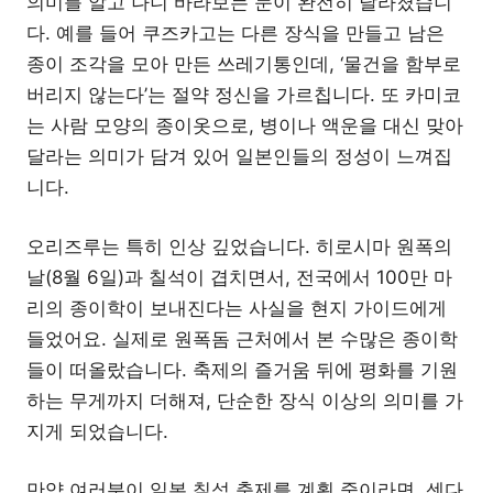
의미를 알고 나니 바라보는 눈이 완전히 달라졌습니
다. 예를 들어 쿠즈카고는 다른 장식을 만들고 남은
종이 조각을 모아 만든 쓰레기통인데, ‘물건을 함부로
버리지 않는다’는 절약 정신을 가르칩니다. 또 카미코
는 사람 모양의 종이옷으로, 병이나 액운을 대신 맞아
달라는 의미가 담겨 있어 일본인들의 정성이 느껴집
니다.
오리즈루는 특히 인상 깊었습니다. 히로시마 원폭의
날(8월 6일)과 칠석이 겹치면서, 전국에서 100만 마
리의 종이학이 보내진다는 사실을 현지 가이드에게
들었어요. 실제로 원폭돔 근처에서 본 수많은 종이학
들이 떠올랐습니다. 축제의 즐거움 뒤에 평화를 기원
하는 무게까지 더해져, 단순한 장식 이상의 의미를 가
지게 되었습니다.
만약 여러분이 일본 칠석 축제를 계획 중이라면, 센다