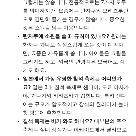
그렇지는 않습니다. 전통적으로는 7가지 모두
를 의미하지만, 요즘에는 탄자쿠와 오리즈루만
으로 간단히 즐기는 경우가 많습니다. 중요한
것은 소원을 담는 마음입니다.
탄자쿠에 소원을 쓸 때 규칙이 있나요?
원래는
한자나 가나로 정성스럽게 쓰는 것이 예의지
만, 요즘은 자유롭게 씁니다. 아이들은 그림을
그리기도 하고, 외국인 관광객은 모국어로 적
기도 해요.
일본에서 가장 유명한 칠석 축제는 어디인가
요?
일본 3대 칠석 축제로 센다이, 도쿄 아사가
야, 가나가와 히라츠카가 꼽힙니다. 특히 센다
이는 규모가 압도적이고 장식의 퀄리티가 높아
첫 방문에 추천합니다.
칠석 축제는 비가 와도 하나요?
대부분의 주요
축제는 실내 상점가나 아케이드에서 열리므로