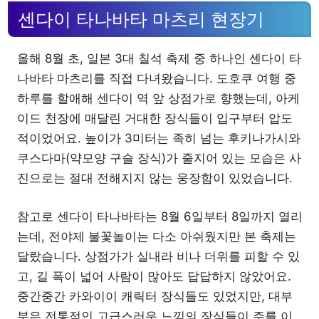
센다이 타나바타 마츠리 현장기
올해 8월 초, 일본 3대 칠석 축제 중 하나인 센다이 타
나바타 마츠리를 직접 다녀왔습니다. 도호쿠 여행 중
하루를 할애해 센다이 역 앞 상점가로 향했는데, 아케
이드 천장에 매달린 거대한 장식들이 입구부터 압도
적이었어요. 높이가 3미터는 족히 넘는 후키나가시와
쿠스다마(약모양 구슬 장식)가 줄지어 있는 모습은 사
진으로는 절대 전해지지 않는 웅장함이 있었습니다.
참고로 센다이 타나바타는 8월 6일부터 8일까지 열리
는데, 전야제 불꽃놀이는 다소 아쉬웠지만 본 축제는
달랐습니다. 상점가가 실내라 비나 더위를 피할 수 있
고, 길 폭이 넓어 사람이 많아도 답답하지 않았어요.
중간중간 카와이이 캐릭터 장식들도 있었지만, 대부
분은 전통적인 고급스러운 느낌의 장식들이 주를 이