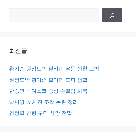
검
색
최신글
황기순 원정도박 필리핀 은둔 생활 고백
원정도박 황기순 필리핀 도피 생활
한승연 목디스크 증상 손떨림 회복
박시영 tv 사진 조작 논란 정리
김정렬 친형 구타 사망 전말