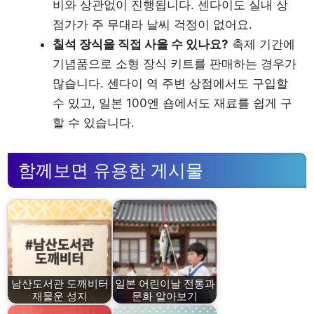
비와 상관없이 진행됩니다. 센다이도 실내 상
점가가 주 무대라 날씨 걱정이 없어요.
칠석 장식을 직접 사올 수 있나요?
축제 기간에
기념품으로 소형 장식 키트를 판매하는 경우가
많습니다. 센다이 역 주변 상점에서도 구입할
수 있고, 일본 100엔 숍에서도 재료를 쉽게 구
할 수 있습니다.
함께보면 유용한 게시물
남산도서관 도깨비터
일본 어린이날 전통과
재물운 성지
문화 알아보기