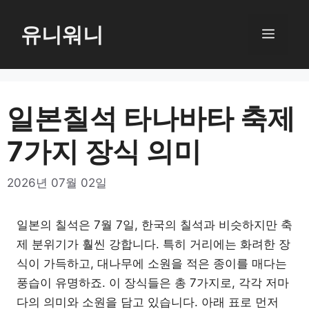
컨
텐
유니워니
메
츠
로
뉴
건
너
일본칠석 타나바타 축제
뛰
7가지 장식 의미
기
2026년 07월 02일
일본의 칠석은 7월 7일, 한국의 칠석과 비슷하지만 축
제 분위기가 훨씬 강합니다. 특히 거리에는 화려한 장
식이 가득하고, 대나무에 소원을 적은 종이를 매다는
풍습이 유명하죠. 이 장식들은 총 7가지로, 각각 저마
다의 의미와 소원을 담고 있습니다. 아래 표로 먼저