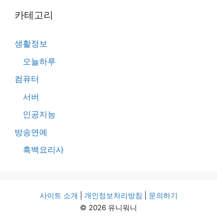
카테고리
생활정보
오늘하루
컴퓨터
서버
인공지능
방송연예
흑백요리사
사이트 소개
|
개인정보처리방침
|
문의하기
© 2026 유니워니