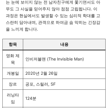
는 눈에 보이지 않는 전 남자친구에게 쫓기면서도 아
무도 그 사실을 믿어주지 않아 점점 고립됩니다. 이
과정은 현실에서도 발생할 수 있는 심리적 학대를 고
스란히 담아내며, 관객으로 하여금 숨 막히는 긴장감
을 느끼게 합니다.
항목
내용
영화 제
인비저블맨 (The Invisible Man)
목
개봉일
2020년 2월 26일
장르
공포, 스릴러, SF
러닝타
124분
임