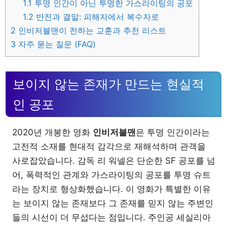
1.1
투명 인간이 아닌 투명한 가스라이팅의 공포
1.2
반전과 결말: 피해자에서 복수자로
2
인비저블맨이 전하는 교훈과 추천 리스트
3
자주 묻는 질문 (FAQ)
보이지 않는 존재가 만드는 현실적
인 공포
2020년 개봉한 영화
인비저블맨
은 투명 인간이라는
고전적 소재를 현대적 감각으로 재해석하며 관객을
사로잡았습니다. 감독 리 워넬은 단순한 SF 공포를 넘
어, 폭력적인 관계와 가스라이팅의 공포를 투명 슈트
라는 장치로 형상화했습니다. 이 영화가 특별한 이유
는 보이지 않는 존재보다 그 존재를 믿지 않는 주변인
들의 시선이 더 무섭다는 점입니다. 주인공 세실리아