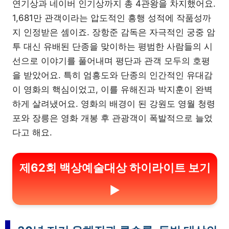
연기상과 네이버 인기상까지 총 4관왕을 차지했어요.
1,681만 관객이라는 압도적인 흥행 성적에 작품성까
지 인정받은 셈이죠. 장항준 감독은 자극적인 궁중 암
투 대신 유배된 단종을 맞이하는 평범한 사람들의 시
선으로 이야기를 풀어내며 평단과 관객 모두의 호평
을 받았어요. 특히 엄흥도와 단종의 인간적인 유대감
이 영화의 핵심이었고, 이를 유해진과 박지훈이 완벽
하게 살려냈어요. 영화의 배경이 된 강원도 영월 청령
포와 장릉은 영화 개봉 후 관광객이 폭발적으로 늘었
다고 해요.
제62회 백상예술대상 하이라이트 보기
▶