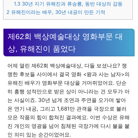
1.3
30년 지기 유해진과 류승룡, 동반 대상의 감동
2
유해진이라는 배우, 30년 내공이 만든 기적
제62회 백상예술대상 영화부문 대
상, 유해진이 품었다
어제 열린 제62회 백상예술대상, 다들 보셨나요? 쟁
쟁한 후보들 사이에서 결국 영화 <왕과 사는 남자>의
유해진 배우가 영화부문 대상을 거머쥐었어요. 단순
히 흥행 성적만으로 받은 상이 아니라는 건 모두가 아
는 사실이죠. 30년 넘게 조연과 주연을 오가며 쌓아
온 연기 내공, 그리고 1,681만 관객을 극장으로 불러
모은 작품의 힘이 합쳐진 결과예요. 이번 수상은 유해
진 개인의 영광을 넘어 침체된 극장가에 다시 불을 붙
인 의미 있는 순간이었어요.