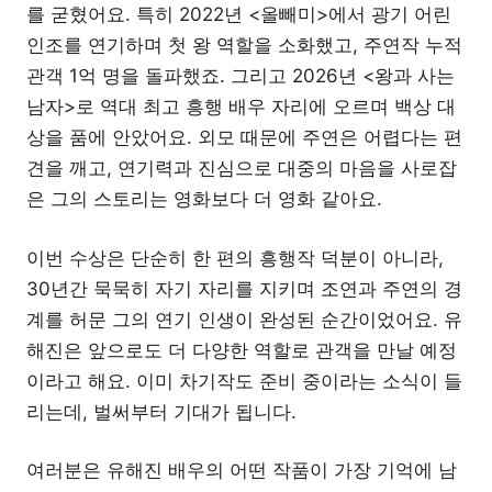
를 굳혔어요. 특히 2022년 <올빼미>에서 광기 어린
인조를 연기하며 첫 왕 역할을 소화했고, 주연작 누적
관객 1억 명을 돌파했죠. 그리고 2026년 <왕과 사는
남자>로 역대 최고 흥행 배우 자리에 오르며 백상 대
상을 품에 안았어요. 외모 때문에 주연은 어렵다는 편
견을 깨고, 연기력과 진심으로 대중의 마음을 사로잡
은 그의 스토리는 영화보다 더 영화 같아요.
이번 수상은 단순히 한 편의 흥행작 덕분이 아니라,
30년간 묵묵히 자기 자리를 지키며 조연과 주연의 경
계를 허문 그의 연기 인생이 완성된 순간이었어요. 유
해진은 앞으로도 더 다양한 역할로 관객을 만날 예정
이라고 해요. 이미 차기작도 준비 중이라는 소식이 들
리는데, 벌써부터 기대가 됩니다.
여러분은 유해진 배우의 어떤 작품이 가장 기억에 남