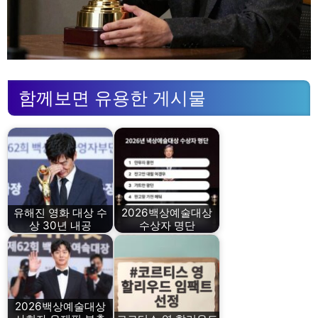
함께보면 유용한 게시물
유해진 영화 대상 수
2026백상예술대상
상 30년 내공
수상자 명단
2026백상예술대상