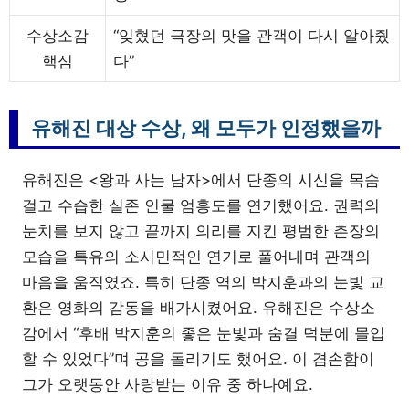
수상소감
“잊혔던 극장의 맛을 관객이 다시 알아줬
핵심
다”
유해진 대상 수상, 왜 모두가 인정했을까
유해진은 <왕과 사는 남자>에서 단종의 시신을 목숨
걸고 수습한 실존 인물 엄흥도를 연기했어요. 권력의
눈치를 보지 않고 끝까지 의리를 지킨 평범한 촌장의
모습을 특유의 소시민적인 연기로 풀어내며 관객의
마음을 움직였죠. 특히 단종 역의 박지훈과의 눈빛 교
환은 영화의 감동을 배가시켰어요. 유해진은 수상소
감에서 “후배 박지훈의 좋은 눈빛과 숨결 덕분에 몰입
할 수 있었다”며 공을 돌리기도 했어요. 이 겸손함이
그가 오랫동안 사랑받는 이유 중 하나예요.