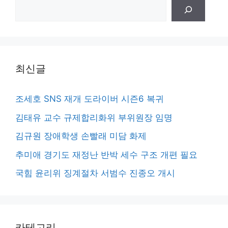
검
색
최신글
조세호 SNS 재개 도라이버 시즌6 복귀
김태유 교수 규제합리화위 부위원장 임명
김규원 장애학생 손빨래 미담 화제
추미애 경기도 재정난 반박 세수 구조 개편 필요
국힘 윤리위 징계절차 서범수 진종오 개시
카테고리