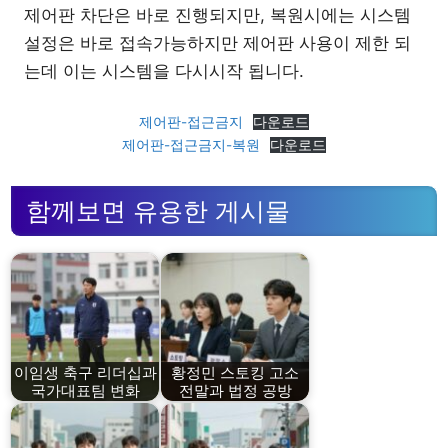
제어판 차단은 바로 진행되지만, 복원시에는 시스템
설정은 바로 접속가능하지만 제어판 사용이 제한 되
는데 이는 시스템을 다시시작 됩니다.
제어판-접근금지
다운로드
제어판-접근금지-복원
다운로드
함께보면 유용한 게시물
이임생 축구 리더십과
황정민 스토킹 고소
국가대표팀 변화
전말과 법정 공방