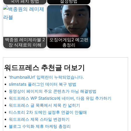
국어 패치 방법
설정방법
백종원 레미제라블 2
오징어게임2 예고편
장 식재료의 이해
총정리
워드프레스 추천글 더보기
‘thumbnailUrl’ 입력란이 누락되었습니다.
slimstats 플러그인 데이터 복구 방법
동영상이 페이지의 주요 콘텐츠가 아님 해결방법
워드프레스 WP Statistics에 네이버, 다음 유입 추가하기
워드프레스 글 목록에서 제목 칸 넓히기
티스토리 2차 도메인 설정후 연결이 안될때
워드프레스 제목 스타일 변경하기
블로그 수익화 제휴 마케팅 총정리