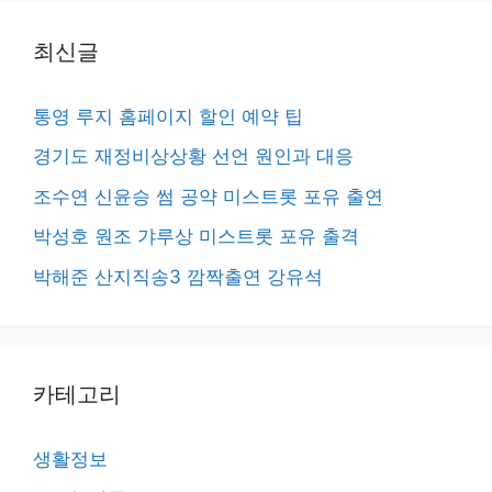
최신글
통영 루지 홈페이지 할인 예약 팁
경기도 재정비상상황 선언 원인과 대응
조수연 신윤승 썸 공약 미스트롯 포유 출연
박성호 원조 갸루상 미스트롯 포유 출격
박해준 산지직송3 깜짝출연 강유석
카테고리
생활정보