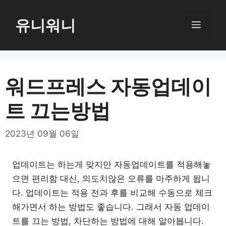
컨
텐
유니워니
메
츠
로
뉴
건
너
워드프레스 자동업데이
뛰
트 끄는방법
기
2023년 09월 06일
업데이트는 하는게 맞지만 자동업데이트를 적용해놓
으면 편리함 대신, 의도치않은 오류를 마주하게 됩니
다. 업데이트는 적용 전과 후를 비교해 수동으로 체크
해가면서 하는 방법도 좋습니다. 그래서 자동 업데이
트를 끄는 방법, 차단하는 방법에 대해 알아봅니다.