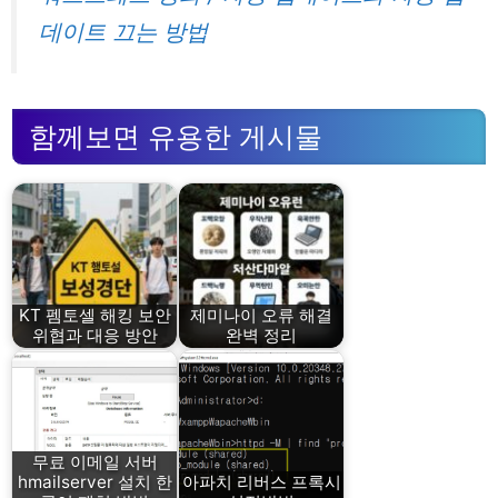
데이트 끄는 방법
함께보면 유용한 게시물
KT 펨토셀 해킹 보안
제미나이 오류 해결
위협과 대응 방안
완벽 정리
무료 이메일 서버
hmailserver 설치 한
아파치 리버스 프록시